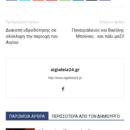
Προηγούμενο άρθρο
Επόμενο άρθρο
Διακοπή υδροδότησης σε
Παναιγιάλειος και Βασίλης
ολόκληρη την περιοχή του
Μπούνας… και πάλι μαζί!
Αιγίου
aigialeia24.gr
http://www.aigialeia24.gr
ΠΑΡΟΜΟΙΑ ΑΡΘΡΑ
ΠΕΡΙΣΣΟΤΕΡΑ ΑΠΟ ΤΟΝ ΔΗΜΙΟΥΡΓΟ