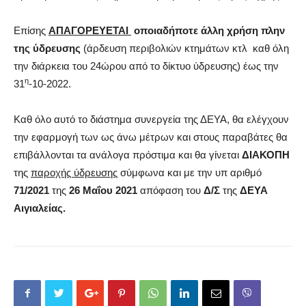
Επίσης
ΑΠΑΓΟΡΕΥΕΤΑΙ
οποιαδήποτε άλλη χρήση πλην
της ύδρευσης
(άρδευση περιβολιών κτημάτων κτλ καθ όλη
την διάρκεια του 24ώρου από το δίκτυο ύδρευσης) έως την
η
31
-10-2022.
Καθ όλο αυτό το διάστημα συνεργεία της ΔΕΥΑ, θα ελέγχουν
την εφαρμογή των ως άνω μέτρων και στους παραβάτες θα
επιβάλλονται τα ανάλογα πρόστιμα και θα γίνεται
ΔΙΑΚΟΠΗ
της
παροχής ύδρευσης
σύμφωνα και με την υπ αριθμό
71/2021
της
26 Μαΐου 2021
απόφαση του
Δ/Σ
της
ΔΕΥΑ
Αιγιαλείας.