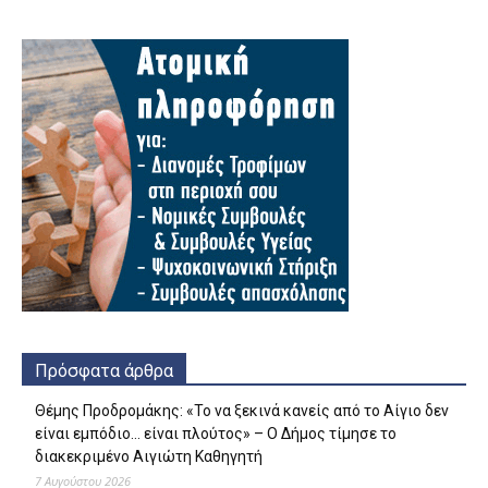
Πρόσφατα άρθρα
Θέμης Προδρομάκης: «Το να ξεκινά κανείς από το Αίγιο δεν
είναι εμπόδιο… είναι πλούτος» – O Δήμος τίμησε το
διακεκριμένο Αιγιώτη Καθηγητή
7 Αυγούστου 2026