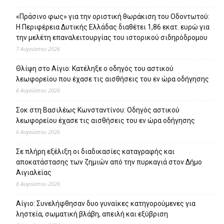
«Πράσινο φως» για την οριστική θωράκιση του Οδοντωτού:
Η Περιφέρεια Δυτικής Ελλάδας διαθέτει 1,86 εκατ. ευρώ για
την μελέτη επαναλειτουργίας του ιστορικού σιδηρόδρομου
7 Αυγούστου 2026
Θλίψη στο Αίγιο: Κατέληξε ο οδηγός του αστικού
λεωφορείου που έχασε τις αισθήσεις του εν ώρα οδήγησης
6 Αυγούστου 2026
Σοκ στη Βασιλέως Κωνσταντίνου: Οδηγός αστικού
λεωφορείου έχασε τις αισθήσεις του εν ώρα οδήγησης
6 Αυγούστου 2026
Σε πλήρη εξέλιξη οι διαδικασίες καταγραφής και
αποκατάστασης των ζημιών από την πυρκαγιά στον Δήμο
Αιγιαλείας
6 Αυγούστου 2026
Αίγιο: Συνελήφθησαν δυο γυναίκες κατηγορούμενες για
ληστεία, σωματική βλάβη, απειλή και εξύβριση