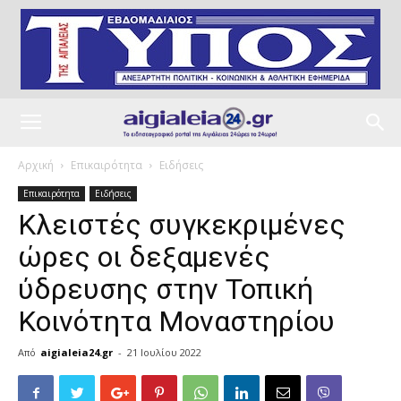
Αρχική
Επικαιρότητα
Ειδήσεις
Επικαιρότητα
Ειδήσεις
Κλειστές συγκεκριμένες
ώρες οι δεξαμενές
ύδρευσης στην Toπική
Κοινότητα Μοναστηρίου
Από
aigialeia24.gr
-
21 Ιουλίου 2022