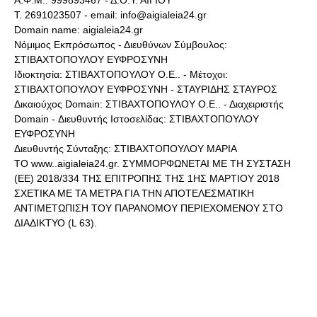
Α.Φ.Μ.: 999893467 - Δ.Ο.Υ. ΑΙΓΙΟΥ
Τ. 2691023507 - email: info@aigialeia24.gr
Domain name: aigialeia24.gr
Νόμιμος Εκπρόσωπος - Διευθύνων Σύμβουλος:
ΣΤΙΒΑΧΤΟΠΟΥΛΟΥ ΕΥΦΡΟΣΥΝΗ
Ιδιοκτησία: ΣΤΙΒΑΧΤΟΠΟΥΛΟΥ Ο.Ε.. - Μέτοχοι:
ΣΤΙΒΑΧΤΟΠΟΥΛΟΥ ΕΥΦΡΟΣΥΝΗ - ΣΤΑΥΡΙΔΗΣ ΣΤΑΥΡΟΣ
Δικαιούχος Domain: ΣΤΙΒΑΧΤΟΠΟΥΛΟΥ Ο.Ε.. - Διαχειριστής
Domain - Διευθυντής Ιστοσελίδας: ΣΤΙΒΑΧΤΟΠΟΥΛΟΥ
ΕΥΦΡΟΣΥΝΗ
Διευθυντής Σύνταξης: ΣΤΙΒΑΧΤΟΠΟΥΛΟΥ ΜΑΡΙΑ
ΤΟ www..aigialeia24.gr. ΣΥΜΜΟΡΦΩΝΕΤΑΙ ΜΕ ΤΗ ΣΥΣΤΑΣΗ
(ΕΕ) 2018/334 ΤΗΣ ΕΠΙΤΡΟΠΗΣ ΤΗΣ 1ΗΣ ΜΑΡΤΙΟΥ 2018
ΣΧΕΤΙΚΑ ΜΕ ΤΑ ΜΕΤΡΑ ΓΙΑ ΤΗΝ ΑΠΟΤΕΛΕΣΜΑΤΙΚΗ
ΑΝΤΙΜΕΤΩΠΙΣΗ ΤΟΥ ΠΑΡΑΝΟΜΟΥ ΠΕΡΙΕΧΟΜΕΝΟΥ ΣΤΟ
ΔΙΑΔΙΚΤΥΟ (L 63).