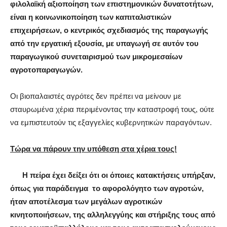
φιλολαϊκή αξιοποίηση των επιστημονικών δυνατοτήτων,
είναι η κοινωνικοποίηση των καπιταλιστικών
επιχειρήσεων, ο κεντρικός σχεδιασμός της παραγωγής
από την εργατική εξουσία, με υπαγωγή σε αυτόν του
παραγωγικού συνεταιρισμού των μικρομεσαίων
αγροτοπαραγωγών.
Οι βιοπαλαιστές αγρότες δεν πρέπει να μείνουν με
σταυρωμένα χέρια περιμένοντας την καταστροφή τους, ούτε
να εμπιστευτούν τις εξαγγελίες κυβερνητικών παραγόντων.
Τώρα να πάρουν την υπόθεση στα χέρια τους!
Η πείρα έχει δείξει ότι οι όποιες κατακτήσεις υπήρξαν,
όπως για παράδειγμα το αφορολόγητο των αγροτών,
ήταν αποτέλεσμα των μεγάλων αγροτικών
κινητοποιήσεων, της αλληλεγγύης και στήριξης τους από