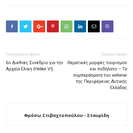
Προηγούμενο άρθρο
Επόμενο άρθρο
6ο Διεθνές Συνέδριο για την
Θεματικές μορφές τουρισμού
Αρχαία Ελίκη (Helike VI)
και ποδήλατο – Τα
συμπεράσματα του webinar
της Περιφέρειας Δυτικής
Ελλάδας
Φρόσω Στιβαχτοπούλου - Σταυρίδη