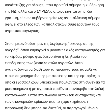
«ανάπτυξης για όλους», που προωθεί σήμερα η κυβέρνηση
της ΝΔ, αλλά και ο ΣΥΡΙΖΑ o οποίος κινείται στην ίδια
γραμμή, είτε ως κυβέρνηση είτε ως αντιπολίτευση σήμερα,
αφήνει στο έλεος των καπιταλιστικών συμφερόντων τους
αγροτοπαραγωγούς.
Στο σημερινό σύστημα, της λεγόμενης “οικονομίας της
αγοράς”, όπου κυριαρχεί ο μονοπωλιακός ανταγωνισμός για
το κέρδος, μόνιμο φαινόμενο είναι η λεηλασία του
εισοδήματος των βιοπαλαιστών αγροτών. Αυτοί
αναγκάζονται να διαθέτουν τα προϊόντα τους πάμφθηνα
στους επιχειρηματίες της μεταποίησης και της εμπορίας, οι
οποίοι εξασφαλίζουν υπερκέρδη πουλώντας στη συνέχεια τα
μεταποιημένα ή μη αγροτικά προϊόντα πανάκριβα στη λαϊκή
κατανάλωση. Όταν στο πλαίσιο αυτού του συστήματος και
των οικονομικών κρίσεων που το χαρακτηρίζουν, η
παραγωγή δεν μπορεί να διατεθεί, οι παραγωγοί μένουν