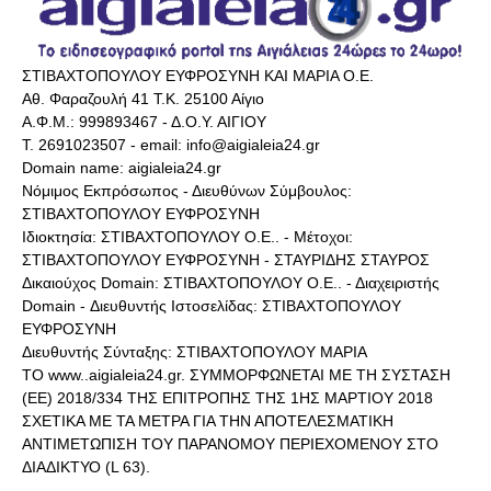
ΣΤΙΒΑΧΤΟΠΟΥΛΟΥ ΕΥΦΡΟΣΥΝΗ ΚΑΙ ΜΑΡΙΑ Ο.Ε.
Αθ. Φαραζουλή 41 Τ.Κ. 25100 Αίγιο
Α.Φ.Μ.: 999893467 - Δ.Ο.Υ. ΑΙΓΙΟΥ
Τ. 2691023507 - email: info@aigialeia24.gr
Domain name: aigialeia24.gr
Νόμιμος Εκπρόσωπος - Διευθύνων Σύμβουλος:
ΣΤΙΒΑΧΤΟΠΟΥΛΟΥ ΕΥΦΡΟΣΥΝΗ
Ιδιοκτησία: ΣΤΙΒΑΧΤΟΠΟΥΛΟΥ Ο.Ε.. - Μέτοχοι:
ΣΤΙΒΑΧΤΟΠΟΥΛΟΥ ΕΥΦΡΟΣΥΝΗ - ΣΤΑΥΡΙΔΗΣ ΣΤΑΥΡΟΣ
Δικαιούχος Domain: ΣΤΙΒΑΧΤΟΠΟΥΛΟΥ Ο.Ε.. - Διαχειριστής
Domain - Διευθυντής Ιστοσελίδας: ΣΤΙΒΑΧΤΟΠΟΥΛΟΥ
ΕΥΦΡΟΣΥΝΗ
Διευθυντής Σύνταξης: ΣΤΙΒΑΧΤΟΠΟΥΛΟΥ ΜΑΡΙΑ
ΤΟ www..aigialeia24.gr. ΣΥΜΜΟΡΦΩΝΕΤΑΙ ΜΕ ΤΗ ΣΥΣΤΑΣΗ
(ΕΕ) 2018/334 ΤΗΣ ΕΠΙΤΡΟΠΗΣ ΤΗΣ 1ΗΣ ΜΑΡΤΙΟΥ 2018
ΣΧΕΤΙΚΑ ΜΕ ΤΑ ΜΕΤΡΑ ΓΙΑ ΤΗΝ ΑΠΟΤΕΛΕΣΜΑΤΙΚΗ
ΑΝΤΙΜΕΤΩΠΙΣΗ ΤΟΥ ΠΑΡΑΝΟΜΟΥ ΠΕΡΙΕΧΟΜΕΝΟΥ ΣΤΟ
ΔΙΑΔΙΚΤΥΟ (L 63).