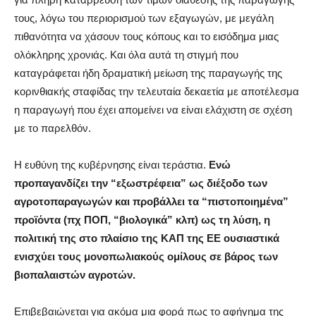
τους, λόγω του περιορισμού των εξαγωγών, με μεγάλη
πιθανότητα να χάσουν τους κόπους και το εισόδημα μιας
ολόκληρης χρονιάς. Και όλα αυτά τη στιγμή που
καταγράφεται ήδη δραματική μείωση της παραγωγής της
κορινθιακής σταφίδας την τελευταία δεκαετία με αποτέλεσμα
η παραγωγή που έχει απομείνει να είναι ελάχιστη σε σχέση
με το παρελθόν.
Η ευθύνη της κυβέρνησης είναι τεράστια.
Ενώ
προπαγανδίζει την “εξωστρέφεια” ως διέξοδο των
αγροτοπαραγωγών και προβάλλει τα “πιστοποιημένα”
προϊόντα (πχ ΠΟΠ, “βιολογικά” κλπ) ως τη λύση,
η
πολιτική της στο πλαίσιο της ΚΑΠ της ΕΕ ουσιαστικά
ενισχύει τους μονοπωλιακούς ομίλους σε βάρος των
βιοπαλαιστών αγροτών.
Επιβεβαιώνεται για ακόμα μια φορά πως το αφήγημα της