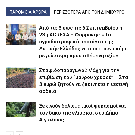
ΠΑΡΟΜΟΙΑ ΑΡΘΡΑ
ΠΕΡΙΣΣΟΤΕΡΑ ΑΠΟ ΤΟΝ ΔΗΜΙΟΥΡΓΟ
Από τις 3 έως τις 6 Σεπτεμβρίου η
23η AGREXA – Φαρμάκης: «Τα
αγροδιατροφικά προϊόντα της
Δυτικής Ελλάδας να αποκτούν ακόμα
μεγαλύτερη προστιθέμενη αξία»
Σταφιδοπαραγωγοί: Μάχη για την
επιβίωση του “μαύρου χρυσού” – Στα
3 ευρώ ζητούν να ξεκινήσει η φετινή
σοδειά
Ξεκινούν δολωματικοί ψεκασμοί για
τον δάκο της ελιάς και στο Δήμο
Αιγιάλειας