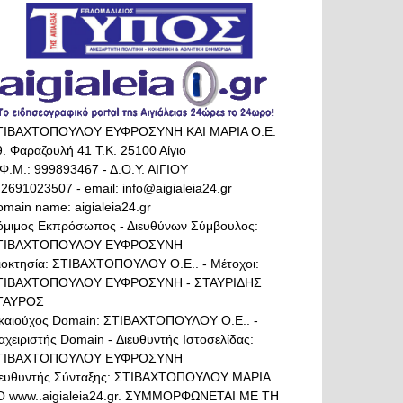
ΤΙΒΑΧΤΟΠΟΥΛΟΥ ΕΥΦΡΟΣΥΝΗ ΚΑΙ ΜΑΡΙΑ Ο.Ε.
. Φαραζουλή 41 Τ.Κ. 25100 Αίγιο
Φ.Μ.: 999893467 - Δ.Ο.Υ. ΑΙΓΙΟΥ
 2691023507 - email: info@aigialeia24.gr
main name: aigialeia24.gr
όμιμος Εκπρόσωπος - Διευθύνων Σύμβουλος:
ΤΙΒΑΧΤΟΠΟΥΛΟΥ ΕΥΦΡΟΣΥΝΗ
διοκτησία: ΣΤΙΒΑΧΤΟΠΟΥΛΟΥ Ο.Ε.. - Μέτοχοι:
ΤΙΒΑΧΤΟΠΟΥΛΟΥ ΕΥΦΡΟΣΥΝΗ - ΣΤΑΥΡΙΔΗΣ
ΤΑΥΡΟΣ
ικαιούχος Domain: ΣΤΙΒΑΧΤΟΠΟΥΛΟΥ Ο.Ε.. -
αχειριστής Domain - Διευθυντής Ιστοσελίδας:
ΤΙΒΑΧΤΟΠΟΥΛΟΥ ΕΥΦΡΟΣΥΝΗ
ιευθυντής Σύνταξης: ΣΤΙΒΑΧΤΟΠΟΥΛΟΥ ΜΑΡΙΑ
Ο www..aigialeia24.gr. ΣΥΜΜΟΡΦΩΝΕΤΑΙ ΜΕ ΤΗ