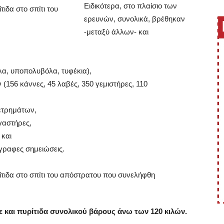
Ειδικότερα, στο πλαίσιο των
ερευνών, συνολικά, βρέθηκαν
-μεταξύ άλλων- και
λα, υποπολυβόλα, τυφέκια),
156 κάννες, 45 λαβές, 350 γεμιστήρες, 110
ετρημάτων,
γαστήρες,
 και
όγραφες σημειώσεις.
ε και πυρίτιδα συνολικού βάρους άνω των 120 κιλών.