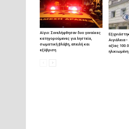
Αίγιο: Συνελήφθησαν δυο γυναίκες
Εξιχνιάστη
κατηγορούμενες για ληστεία,
Αιγιάλεια–
σωματική βλάβη, απειλή και
αξίας 100.
εξύβριση
ηλικιωμένη