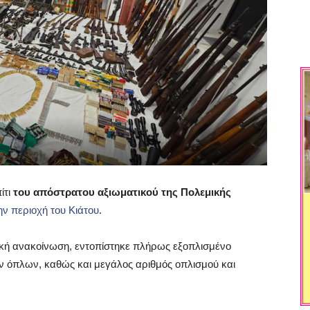
ίτι
του απόστρατου αξιωματικού της Πολεμικής
ν περιοχή του Κιάτου
.
τική ανακοίνωση, εντοπίστηκε πλήρως εξοπλισμένο
 όπλων, καθώς και μεγάλος αριθμός οπλισμού και