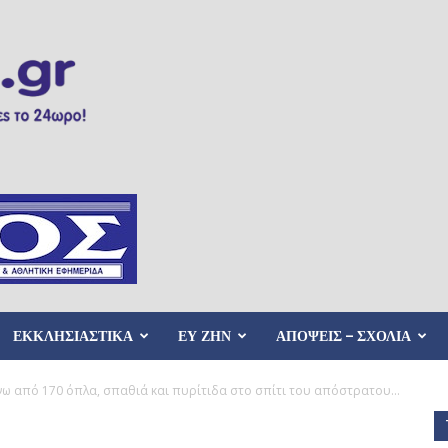
ΕΚΚΛΗΣΙΑΣΤΙΚΑ
ΕΥ ΖΗΝ
ΑΠΟΨΕΙΣ – ΣΧΟΛΙΑ
νω από 170 όπλα, σπαθιά και πυρίτιδα στο σπίτι του απόστρατου...