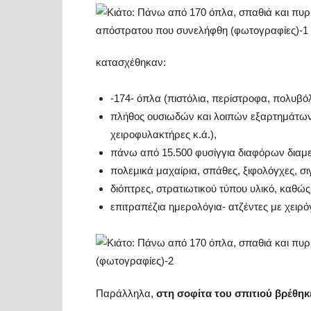
κατασχέθηκαν:
-174- όπλα (πιστόλια, περίστροφα, πολυβό
πλήθος ουσιωδών και λοιπών εξαρτημάτων (
χειροφυλακτήρες κ.ά.),
πάνω από 15.500 φυσίγγια διαφόρων διαμ
πολεμικά μαχαίρια, σπάθες, ξιφολόγχες, σι
διόπτρες, στρατιωτικού τύπου υλικό, καθώς
επιτραπέζια ημερολόγια- ατζέντες με χειρ
Παράλληλα,
στη σοφίτα του σπιτιού βρέθηκ