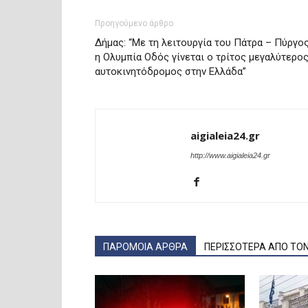
Προηγούμενο άρθρο
Δήμας: “Mε τη λειτουργία του Πάτρα – Πύργος
η Ολυμπία Οδός γίνεται ο τρίτος μεγαλύτερο
αυτοκινητόδρομος στην Ελλάδα”
aigialeia24.gr
http://www.aigialeia24.gr
ΠΑΡΟΜΟΙΑ ΑΡΘΡΑ
ΠΕΡΙΣΣΟΤΕΡΑ ΑΠΟ ΤΟ