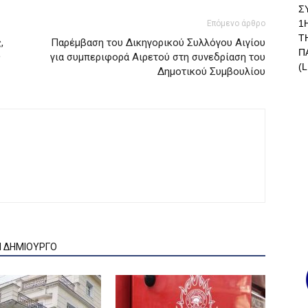
Σ
1
Επόμενο άρθρο
Τ
,
Παρέμβαση του Δικηγορικού Συλλόγου Αιγίου
Π
ς
για συμπεριφορά Αιρετού στη συνεδρίαση του
(L
Δημοτικού Συμβουλίου
Ν ΔΗΜΙΟΥΡΓΟ