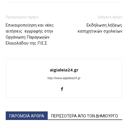
Προηγούμενο άρθρο
Επόμενο άρθρο
Επικαιροποίηση και νέες
Εκδήλωση λήξεως
αιτήσεις εγγραφής στην
κατηχητικών σχολείων
Οργάνωση Παραγωγών
Ελαιολάδου της Π.Ε.Σ.
aigialeia24.gr
http://www.aigialeia24.gr
ΠΑΡΟΜΟΙΑ ΑΡΘΡΑ
ΠΕΡΙΣΣΟΤΕΡΑ ΑΠΟ ΤΟΝ ΔΗΜΙΟΥΡΓΟ