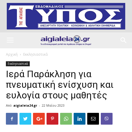
Αρχική
Εκκλησιαστικά
Εκκλησιαστικά
Ιερά Παράκληση για
πνευματική ενίσχυση και
ευλογία στους μαθητές
Από
aigialeia24.gr
-
22 Μαΐου 2023