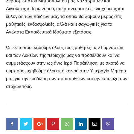
Σεβασμιωτάτου Μητροπολίτου μας Καλαβρύτων και
Αιγιαλείας κ. Ιερωνύμου, υπέρ
πνευματικής ενισχύσεως και
ευλογίας των παιδιών μας, τα οποία θα λάβουν μέρος στις
μαθητικές, ενδοσχολικές, αλλά και εισαγωγικές για τα
Ανώτατα Εκπαιδευτικά Ιδρύματα εξετάσεις.
Ως εκ τούτου, καλούμε όλους τους μαθητές των Γυμνασίων
και των Λυκείων της περιοχής μας να προσέλθουν και να
συμμετάσχουν στην ως άνω Ιερά Παράκληση, με σκοπό να
συμπροσευχηθούμε όλοι από κοινού στην Υπεραγία Μητέρα
μας για την ευόδωση των προσπαθειών και την επίτευξη των
στόχων τους.