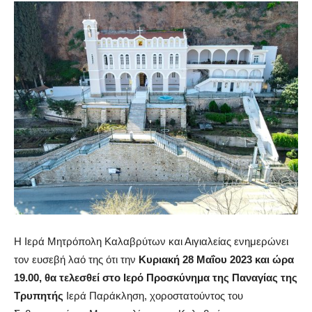
Η Ιερά Μητρόπολη Καλαβρύτων και Αιγιαλείας ενημερώνει
τον ευσεβή λαό της ότι την
Kυριακή 28 Μαΐου 2023 και ώρα
19.00, θα τελεσθεί στο Ιερό Προσκύνημα της Παναγίας της
Τρυπητής
Ιερά Παράκληση, χοροστατούντος του