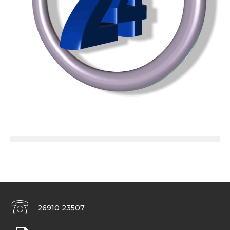
26910 23507