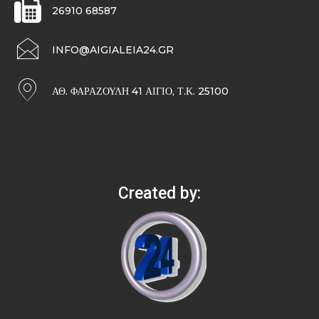
26910 68587
INFO@AIGIALEIA24.GR
ΑΘ. ΦΑΡΑΖΟΥΛΉ 41 ΑΊΓΙΟ, Τ.Κ. 25100
Created by: