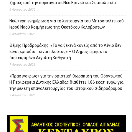
ζημιές από την πυρκαγιά σε Νέο Ερινεό και Συμπολιτεία
9 Αυγούστου 2026
Νεώτερη ενημέρωση για τη λειτουργία του Μητροπολιτικού
Ιερού Ναού Κοιμήσεως της Θεοτόκου Καλαβρύτων
8 Αυγούστου 2026
Θέμης Προδρομάκης: «Το να ξεκινά κανείς από το Αίγιο δεν
είναι εμπόδιο… είναι πλούτος» – O Δήμος τίμησε το
διακεκριμένο Αιγιώτη Καθηγητή
7 Αυγούστου 2026
«Πράσινο φως» για την οριστική θωράκιση του Οδοντωτού:
Η Περιφέρεια Δυτικής Ελλάδας διαθέτει 1,86 εκατ. ευρώ για
την μελέτη επαναλειτουργίας του ιστορικού σιδηρόδρομου
7 Αυγούστου 2026