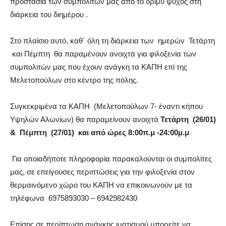
προστασία των συμπολιτών μας από το δριμύ ψύχος στη
διάρκεια του διημέρου .
Στο πλαίσιο αυτό, καθ΄ όλη τη διάρκεια των ημερών Τετάρτη
και Πέμπτη θα παραμένουν ανοιχτά για φιλοξενία των
συμπολιτών μας που έχουν ανάγκη τα ΚΑΠΗ επί της
Μελετοπούλων στο κέντρο της πόλης.
Συγκεκριμένα τα ΚΑΠΗ (Μελετοπούλων 7- έναντι κήπου
Υψηλών Αλωνίων) θα παραμείνουν ανοιχτά
Τετάρτη (26/01)
& Πέμπτη (27/01) και από ώρες 8:00π.μ -24:00μ.μ
Για οποιαδήποτε πληροφορία παρακαλούνται οι συμπολίτες
μας, σε επείγουσες περιπτώσεις για την φιλοξενία στον
θερμαινόμενο χώρο του ΚΑΠΗ να επικοινωνούν με τα
τηλέφωνα 6975893030 – 6942982430
Επίσης σε περίπτωση ανάγκης ιματισμού μπορείτε να