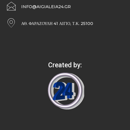
INFO@AIGIALEIA24.GR
ΑΘ. ΦΑΡΑΖΟΥΛΉ 41 ΑΊΓΙΟ, Τ.Κ. 25100
Created by: