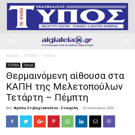
Αρχική
ΤΟΠΙΚΑ
Τοπικά
ΤΟΠΙΚΑ
Τοπικά
Θερμαινόμενη αίθουσα στα
ΚΑΠΗ της Μελετοπούλων
Τετάρτη – Πέμπτη
Από
Φρόσω Στιβαχτοπούλου - Σταυρίδη
-
25 Ιανουαρίου 2022