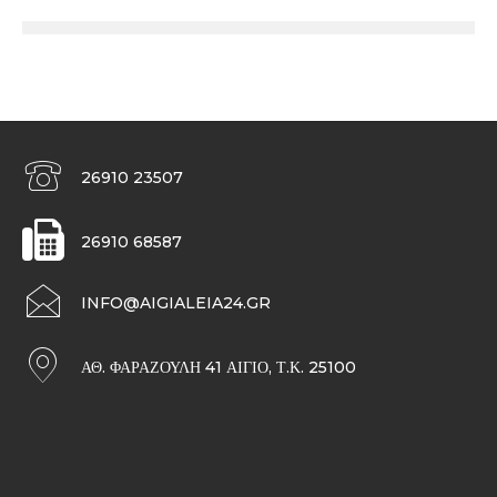
26910 23507
26910 68587
INFO@AIGIALEIA24.GR
ΑΘ. ΦΑΡΑΖΟΥΛΉ 41 ΑΊΓΙΟ, Τ.Κ. 25100