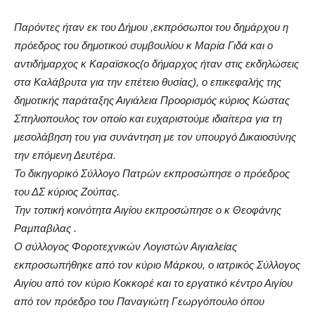
Παρόντες ήταν εκ του Δήμου ,εκπρόσωποι του δημάρχου η
πρόεδρος του δημοτικού συμβουλίου κ Μαρία Γιδά και ο
αντιδήμαρχος κ Καραϊσκος(ο δήμαρχος ήταν στις εκδηλώσεις
στα Καλάβρυτα για την επέτειο θυσίας), ο επικεφαλής της
δημοτικής παράταξης Αιγιάλεια Προορισμός κύριος Κώστας
Σπηλιοπουλος τον οποίο και ευχαριστούμε ιδιαίτερα για τη
μεσολάβηση του για συνάντηση με τον υπουργό Δικαιοσύνης
την επόμενη Δευτέρα.
Το δικηγορικό Σύλλογο Πατρών εκπροσώπησε ο πρόεδρος
του ΔΣ κύριος Ζούπας.
Την τοπική κοινότητα Αιγίου εκπροσώπησε ο κ Θεοφάνης
Ραμπαβιλας .
Ο σύλλογος Φοροτεχνικών Λογιστών Αιγιαλείας
εκπροσωπήθηκε από τον κύριο Μάρκου, ο ιατρικός Σύλλογος
Αιγίου από τον κύριο Κοκκορέ και το εργατικό κέντρο Αιγίου
από τον πρόεδρο του Παναγιώτη Γεωργόπουλο όπου