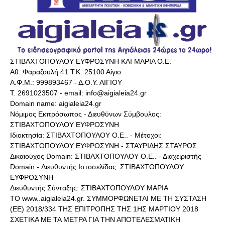
ΣΤΙΒΑΧΤΟΠΟΥΛΟΥ ΕΥΦΡΟΣΥΝΗ ΚΑΙ ΜΑΡΙΑ Ο.Ε.
Αθ. Φαραζουλή 41 Τ.Κ. 25100 Αίγιο
Α.Φ.Μ.: 999893467 - Δ.Ο.Υ. ΑΙΓΙΟΥ
Τ. 2691023507 - email: info@aigialeia24.gr
Domain name: aigialeia24.gr
Νόμιμος Εκπρόσωπος - Διευθύνων Σύμβουλος:
ΣΤΙΒΑΧΤΟΠΟΥΛΟΥ ΕΥΦΡΟΣΥΝΗ
Ιδιοκτησία: ΣΤΙΒΑΧΤΟΠΟΥΛΟΥ Ο.Ε.. - Μέτοχοι:
ΣΤΙΒΑΧΤΟΠΟΥΛΟΥ ΕΥΦΡΟΣΥΝΗ - ΣΤΑΥΡΙΔΗΣ ΣΤΑΥΡΟΣ
Δικαιούχος Domain: ΣΤΙΒΑΧΤΟΠΟΥΛΟΥ Ο.Ε.. - Διαχειριστής
Domain - Διευθυντής Ιστοσελίδας: ΣΤΙΒΑΧΤΟΠΟΥΛΟΥ
ΕΥΦΡΟΣΥΝΗ
Διευθυντής Σύνταξης: ΣΤΙΒΑΧΤΟΠΟΥΛΟΥ ΜΑΡΙΑ
ΤΟ www..aigialeia24.gr. ΣΥΜΜΟΡΦΩΝΕΤΑΙ ΜΕ ΤΗ ΣΥΣΤΑΣΗ
(ΕΕ) 2018/334 ΤΗΣ ΕΠΙΤΡΟΠΗΣ ΤΗΣ 1ΗΣ ΜΑΡΤΙΟΥ 2018
ΣΧΕΤΙΚΑ ΜΕ ΤΑ ΜΕΤΡΑ ΓΙΑ ΤΗΝ ΑΠΟΤΕΛΕΣΜΑΤΙΚΗ