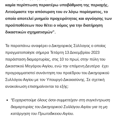
καμία περίπτωση περαιτέρω υποβάθμιση της περιοχής.
Αιτούμαστε την απόσυρση του εν λόγω πορίσματος, το
οποίο αποτελεί μνημείο προχειρότητας και αγνόησης των
προϋποθέσεων που θέτει ο νόμος για την διατήρηση
δικαστικών σχηματισμών”.
Τα παραπάνω αναφέρει ο Δικηγορικός Σύλλογος ο οποίος
πραγματοποίησε σήμερα Τετάρτη 13 Δεκεμβρίου 2023
παράσταση διαμαρτυρίας, στις 10 το πρωί, στην πύλη του
Δικαστικού Μεγάρου Αιγίου, ενώ την επόμενη Δευτέρα έχει
προγραμματιστεί συνάντηση του προέδρου του Δικηγορικού
Συλλόγου Αιγίου με τον Υπουργό Δικαιοσύνης. Σε σχετική
ανακοίνωση επισημαίνονται τα εξής:
“Ευχαριστούμε όλους όσοι συμμετείχαν στη συγκέντρωση
διαμαρτυρίας του Δικηγορικού Συλλόγου Αιγίου για τη μη
κατάργηση του Πρωτοδικειου Αιγίου.