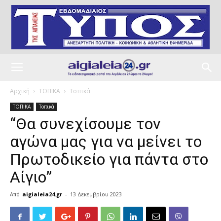
Αρχική
ΤΟΠΙΚΑ
Τοπικά
ΤΟΠΙΚΑ
Τοπικά
“Θα συνεχίσουμε τον
αγώνα μας για να μείνει το
Πρωτοδικείο για πάντα στο
Αίγιο”
Από
aigialeia24.gr
-
13 Δεκεμβρίου 2023