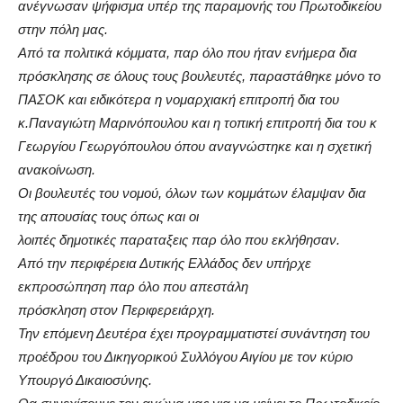
ανέγνωσαν ψήφισμα υπέρ της παραμονής του Πρωτοδικείου
στην πόλη μας.
Από τα πολιτικά κόμματα, παρ όλο που ήταν ενήμερα δια
πρόσκλησης σε όλους τους βουλευτές, παραστάθηκε μόνο το
ΠΑΣΟΚ και ειδικότερα η νομαρχιακή επιτροπή δια του
κ.Παναγιώτη Μαρινόπουλου και η τοπική επιτροπή δια του κ
Γεωργίου Γεωργόπουλου όπου αναγνώστηκε και η σχετική
ανακοίνωση.
Οι βουλευτές του νομού, όλων των κομμάτων έλαμψαν δια
της απουσίας τους όπως και οι
λοιπές δημοτικές παραταξεις παρ όλο που εκλήθησαν.
Από την περιφέρεια Δυτικής Ελλάδος δεν υπήρχε
εκπροσώπηση παρ όλο που απεστάλη
πρόσκληση στον Περιφερειάρχη.
Την επόμενη Δευτέρα έχει προγραμματιστεί συνάντηση του
προέδρου του Δικηγορικού Συλλόγου Αιγίου με τον κύριο
Υπουργό Δικαιοσύνης.