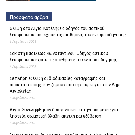
Πρόσφατα άρθρα
Θλίψη στο Αίγιο: Κατέληξε ο οδηγός του αστικού
λεωφορείου που έχασε τις αισθήσεις του εν ώρα οδήγησης
6 Αυγούστου 2026
Σοκ στη Βασιλέως Κωνσταντίνου: Οδηγός αστικού
λεωφορείου έχασε τις αισθήσεις του εν ώρα οδήγησης
6 Αυγούστου 2026
Σε πλήρη εξέλιξη οι διαδικασίες καταγραφής και
αποκατάστασης των ζημιών από την πυρκαγιά στον Δήμο
Αιγιαλείας
6 Αυγούστου 2026
Αίγιο: Συνελήφθησαν δυο γυναίκες κατηγορούμενες για
ληστεία, σωματική βλάβη, απειλή και εξύβριση
6 Αυγούστου 2026
Σημαντική πρόοδος στην ανοικοδόμηση του Ιερού Ναού