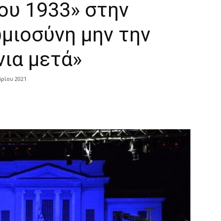
ου 1933» στην
μιοσύνη μην την
νια μετά»
βρίου 2021