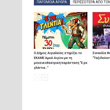
ΠΑΡΟΜΟΙΑ ΑΡΘΡΑ
ΠΕΡΙΣΣΟΤΕΡΑ ΑΠΟ ΤΟ
Ο Δήμος Αιγιαλείας στηρίζει το
Συναυλία Φ
ΕΚΑΜΕ ΑμεΑ Αιγίου με τη
“Ταξιδεύοντ
μουσικοθεατρική παράσταση “Ε ρε
γλέντια…”