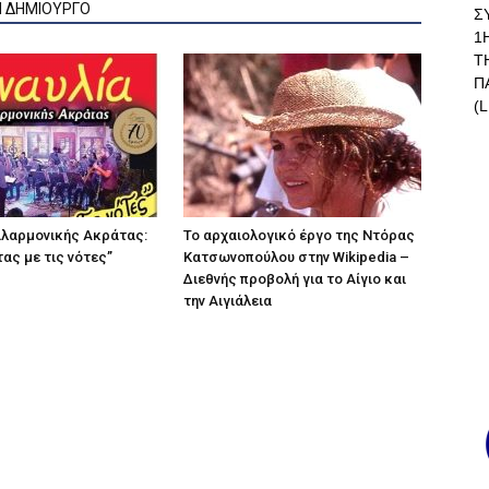
Ν ΔΗΜΙΟΥΡΓΟ
Σ
1
Τ
Π
(L
ιλαρμονικής Ακράτας:
Το αρχαιολογικό έργο της Ντόρας
ας με τις νότες”
Κατσωνοπούλου στην Wikipedia –
Διεθνής προβολή για το Αίγιο και
την Αιγιάλεια