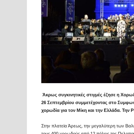
Άκρως συγκινητικές στιγμές έζησε η Χορωδ
26 Σεπτεμβρίου συμμετέχοντας στο Συμφων
χορωδία για τον Μίκη και την Ελλάδα. Την 
Στην πλατεία Άρεως, την μεγαλύτερη των Βαλκ
τους 400 χορωδούς από 12 πόλεις της Πελοπ