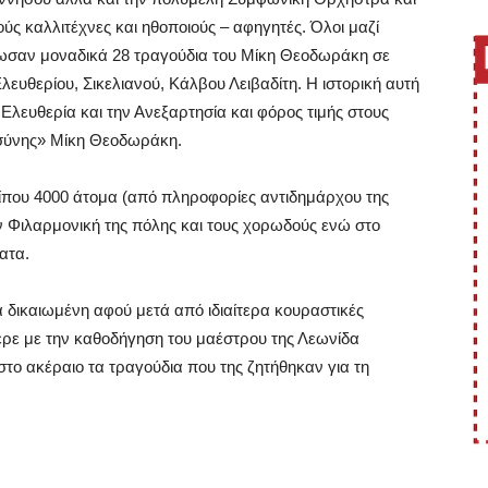
ύς καλλιτέχνες και ηθοποιούς – αφηγητές. Όλοι μαζί
έδωσαν μοναδικά 28 τραγούδια του Μίκη Θεοδωράκη σε
ευθερίου, Σικελιανού, Κάλβου Λειβαδίτη. Η ιστορική αυτή
λευθερία και την Ανεξαρτησία και φόρος τιμής στους
οσύνης» Μίκη Θεοδωράκη.
που 4000 άτομα (από πληροφορίες αντιδημάρχου της
ν Φιλαρμονική της πόλης και τους χορωδούς ενώ στο
ατα.
 δικαιωμένη αφού μετά από ιδιαίτερα κουραστικές
ερε με την καθοδήγηση του μαέστρου της Λεωνίδα
το ακέραιο τα τραγούδια που της ζητήθηκαν για τη