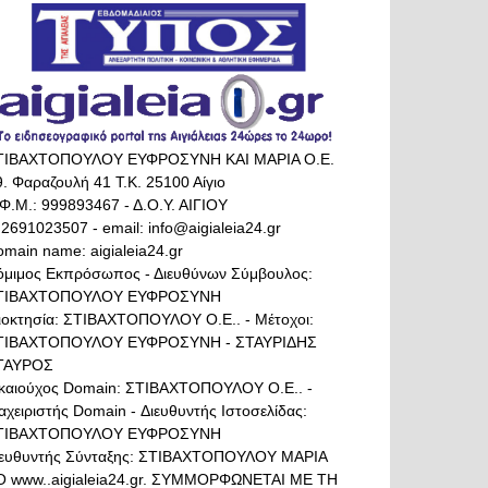
ΤΙΒΑΧΤΟΠΟΥΛΟΥ ΕΥΦΡΟΣΥΝΗ ΚΑΙ ΜΑΡΙΑ Ο.Ε.
. Φαραζουλή 41 Τ.Κ. 25100 Αίγιο
Φ.Μ.: 999893467 - Δ.Ο.Υ. ΑΙΓΙΟΥ
 2691023507 - email: info@aigialeia24.gr
main name: aigialeia24.gr
όμιμος Εκπρόσωπος - Διευθύνων Σύμβουλος:
ΤΙΒΑΧΤΟΠΟΥΛΟΥ ΕΥΦΡΟΣΥΝΗ
διοκτησία: ΣΤΙΒΑΧΤΟΠΟΥΛΟΥ Ο.Ε.. - Μέτοχοι:
ΤΙΒΑΧΤΟΠΟΥΛΟΥ ΕΥΦΡΟΣΥΝΗ - ΣΤΑΥΡΙΔΗΣ
ΤΑΥΡΟΣ
ικαιούχος Domain: ΣΤΙΒΑΧΤΟΠΟΥΛΟΥ Ο.Ε.. -
αχειριστής Domain - Διευθυντής Ιστοσελίδας:
ΤΙΒΑΧΤΟΠΟΥΛΟΥ ΕΥΦΡΟΣΥΝΗ
ιευθυντής Σύνταξης: ΣΤΙΒΑΧΤΟΠΟΥΛΟΥ ΜΑΡΙΑ
Ο www..aigialeia24.gr. ΣΥΜΜΟΡΦΩΝΕΤΑΙ ΜΕ ΤΗ