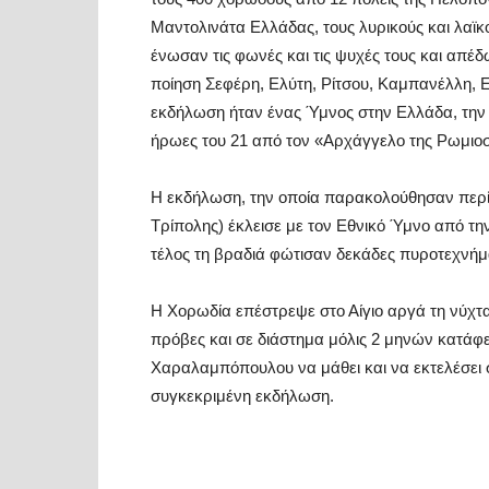
Μαντολινάτα Ελλάδας, τους λυρικούς και λαϊκο
ένωσαν τις φωνές και τις ψυχές τους και απ
ποίηση Σεφέρη, Ελύτη, Ρίτσου, Καμπανέλλη, Ελ
εκδήλωση ήταν ένας Ύμνος στην Ελλάδα, την Ε
ήρωες του 21 από τον «Αρχάγγελο της Ρωμι
Η εκδήλωση, την οποία παρακολούθησαν περί
Τρίπολης) έκλεισε με τον Εθνικό Ύμνο από τη
τέλος τη βραδιά φώτισαν δεκάδες πυροτεχνήμ
Η Χορωδία επέστρεψε στο Αίγιο αργά τη νύχτα
πρόβες και σε διάστημα μόλις 2 μηνών κατάφ
Χαραλαμπόπουλου να μάθει και να εκτελέσει σ
συγκεκριμένη εκδήλωση.