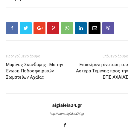
Προηγούμενο άρθρο
Επόμενο άρθρο
Μαρίνος Σκανδάμης : Mε την
Επικείμενη ένσταση του
Ένωση Ποδοσφαιρικών
Αστέρα Τέμενης προς την
Σωματείων Αχαΐας
ΕΠΣ ΑΧΑΪΑΣ
aigialeia24.gr
http://www.aigialeia24.gr