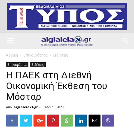
Αρχική
Επικαιρότητα
Ειδήσεις
Επικαιρότητα
Ειδήσεις
Η ΠΑΕΚ στη Διεθνή
Οικονομική Έκθεση του
Μόσταρ
Από
aigialeia24.gr
-
5 Μαΐου 2023