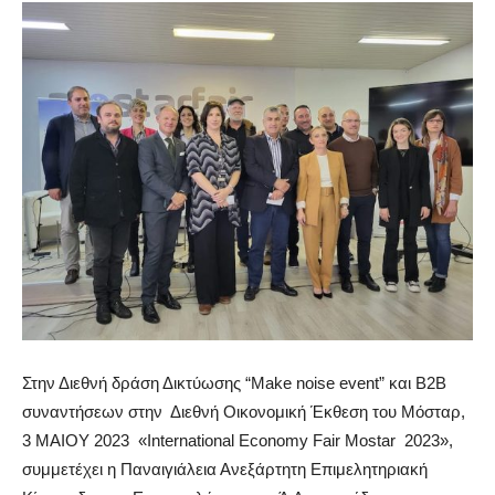
Στην Διεθνή δράση Δικτύωσης “Make noise event” και Β2Β
συναντήσεων στην Διεθνή Οικονομική Έκθεση του Μόσταρ,
3 ΜΑΙΟΥ 2023 «International Economy Fair Mostar 2023»,
συμμετέχει η Παναιγιάλεια Ανεξάρτητη Επιμελητηριακή