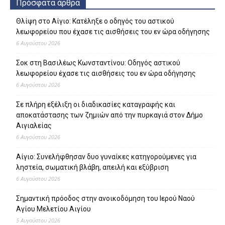
Πρόσφατα άρθρα
Θλίψη στο Αίγιο: Κατέληξε ο οδηγός του αστικού
λεωφορείου που έχασε τις αισθήσεις του εν ώρα οδήγησης
6 Αυγούστου 2026
Σοκ στη Βασιλέως Κωνσταντίνου: Οδηγός αστικού
λεωφορείου έχασε τις αισθήσεις του εν ώρα οδήγησης
6 Αυγούστου 2026
Σε πλήρη εξέλιξη οι διαδικασίες καταγραφής και
αποκατάστασης των ζημιών από την πυρκαγιά στον Δήμο
Αιγιαλείας
6 Αυγούστου 2026
Αίγιο: Συνελήφθησαν δυο γυναίκες κατηγορούμενες για
ληστεία, σωματική βλάβη, απειλή και εξύβριση
6 Αυγούστου 2026
Σημαντική πρόοδος στην ανοικοδόμηση του Ιερού Ναού
Αγίου Μελετίου Αιγίου
5 Αυγούστου 2026