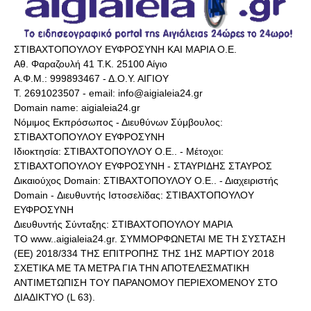
ΣΤΙΒΑΧΤΟΠΟΥΛΟΥ ΕΥΦΡΟΣΥΝΗ ΚΑΙ ΜΑΡΙΑ Ο.Ε.
Αθ. Φαραζουλή 41 Τ.Κ. 25100 Αίγιο
Α.Φ.Μ.: 999893467 - Δ.Ο.Υ. ΑΙΓΙΟΥ
Τ. 2691023507 - email: info@aigialeia24.gr
Domain name: aigialeia24.gr
Νόμιμος Εκπρόσωπος - Διευθύνων Σύμβουλος:
ΣΤΙΒΑΧΤΟΠΟΥΛΟΥ ΕΥΦΡΟΣΥΝΗ
Ιδιοκτησία: ΣΤΙΒΑΧΤΟΠΟΥΛΟΥ Ο.Ε.. - Μέτοχοι:
ΣΤΙΒΑΧΤΟΠΟΥΛΟΥ ΕΥΦΡΟΣΥΝΗ - ΣΤΑΥΡΙΔΗΣ ΣΤΑΥΡΟΣ
Δικαιούχος Domain: ΣΤΙΒΑΧΤΟΠΟΥΛΟΥ Ο.Ε.. - Διαχειριστής
Domain - Διευθυντής Ιστοσελίδας: ΣΤΙΒΑΧΤΟΠΟΥΛΟΥ
ΕΥΦΡΟΣΥΝΗ
Διευθυντής Σύνταξης: ΣΤΙΒΑΧΤΟΠΟΥΛΟΥ ΜΑΡΙΑ
ΤΟ www..aigialeia24.gr. ΣΥΜΜΟΡΦΩΝΕΤΑΙ ΜΕ ΤΗ ΣΥΣΤΑΣΗ
(ΕΕ) 2018/334 ΤΗΣ ΕΠΙΤΡΟΠΗΣ ΤΗΣ 1ΗΣ ΜΑΡΤΙΟΥ 2018
ΣΧΕΤΙΚΑ ΜΕ ΤΑ ΜΕΤΡΑ ΓΙΑ ΤΗΝ ΑΠΟΤΕΛΕΣΜΑΤΙΚΗ
ΑΝΤΙΜΕΤΩΠΙΣΗ ΤΟΥ ΠΑΡΑΝΟΜΟΥ ΠΕΡΙΕΧΟΜΕΝΟΥ ΣΤΟ
ΔΙΑΔΙΚΤΥΟ (L 63).