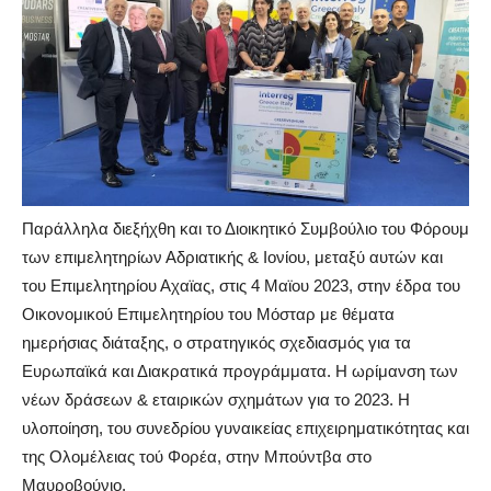
Παράλληλα διεξήχθη και το Διοικητικό Συμβούλιο του Φόρουμ
των επιμελητηρίων Αδριατικής & Ιονίου, μεταξύ αυτών και
του Επιμελητηρίου Αχαϊας, στις 4 Μαϊου 2023, στην έδρα του
Οικονομικού Επιμελητηρίου του Μόσταρ με θέματα
ημερήσιας διάταξης, ο στρατηγικός σχεδιασμός για τα
Ευρωπαϊκά και Διακρατικά προγράμματα. Η ωρίμανση των
νέων δράσεων & εταιρικών σχημάτων για το 2023. Η
υλοποίηση, του συνεδρίου γυναικείας επιχειρηματικότητας και
της Ολομέλειας τού Φορέα, στην Μπούντβα στο
Μαυροβούνιο.