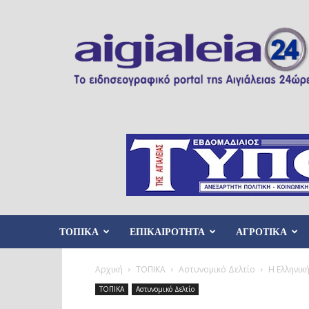
Aigialeia24
ΤΟΠΙΚΑ
ΕΠΙΚΑΙΡΟΤΗΤΑ
ΑΓΡΟΤΙΚΑ
Αρχική
ΤΟΠΙΚΑ
Αστυνομικό Δελτίο
Η Ελληνικ
ΤΟΠΙΚΑ
Αστυνομικό Δελτίο