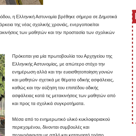
ιόδου, η Ελληνική Αστυνομία βρέθηκε σήμερα σε Δημοτικά
άρκεια της νέας σχολικής χρονιάς, ενεργοποιείται
τακινήσεις των μαθητών και την προστασία των σχολικών
Πρόκειται για μία πρωτοβουλία του Αρχηγείου της
Ελληνικής Αστυνομίας, με απώτερο στόχο την
ενημέρωση αλλά και την ευαισθητοποίηση γονιών
και μαθητών σχετικά με θέματα οδικής ασφάλειας,
καθώς και την αύξηση του επιπέδου οδικής
ασφάλειας κατά τις μετακινήσεις των μαθητών από
και προς τα σχολικά συγκροτήματα.
Μέσα από το ενημερωτικό υλικό κυκλοφοριακού
περιεχομένου, δίνονται συμβουλές και
περιγράφονται με απλό και κατανοητό τρόπο