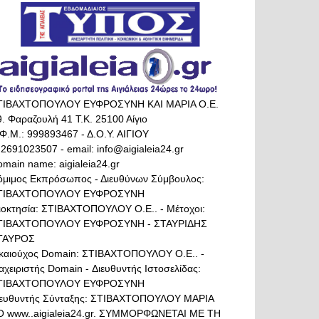
ΤΙΒΑΧΤΟΠΟΥΛΟΥ ΕΥΦΡΟΣΥΝΗ ΚΑΙ ΜΑΡΙΑ Ο.Ε.
. Φαραζουλή 41 Τ.Κ. 25100 Αίγιο
Φ.Μ.: 999893467 - Δ.Ο.Υ. ΑΙΓΙΟΥ
 2691023507 - email: info@aigialeia24.gr
main name: aigialeia24.gr
όμιμος Εκπρόσωπος - Διευθύνων Σύμβουλος:
ΤΙΒΑΧΤΟΠΟΥΛΟΥ ΕΥΦΡΟΣΥΝΗ
διοκτησία: ΣΤΙΒΑΧΤΟΠΟΥΛΟΥ Ο.Ε.. - Μέτοχοι:
ΤΙΒΑΧΤΟΠΟΥΛΟΥ ΕΥΦΡΟΣΥΝΗ - ΣΤΑΥΡΙΔΗΣ
ΤΑΥΡΟΣ
ικαιούχος Domain: ΣΤΙΒΑΧΤΟΠΟΥΛΟΥ Ο.Ε.. -
αχειριστής Domain - Διευθυντής Ιστοσελίδας:
ΤΙΒΑΧΤΟΠΟΥΛΟΥ ΕΥΦΡΟΣΥΝΗ
ιευθυντής Σύνταξης: ΣΤΙΒΑΧΤΟΠΟΥΛΟΥ ΜΑΡΙΑ
Ο www..aigialeia24.gr. ΣΥΜΜΟΡΦΩΝΕΤΑΙ ΜΕ ΤΗ