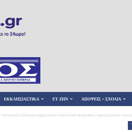
ΕΚΚΛΗΣΙΑΣΤΙΚΑ
ΕΥ ΖΗΝ
ΑΠΟΨΕΙΣ – ΣΧΟΛΙΑ
ή Αστυνομία διένειμε ενημερωτικό υλικό κυκλοφοριακού περιεχομένου στους 