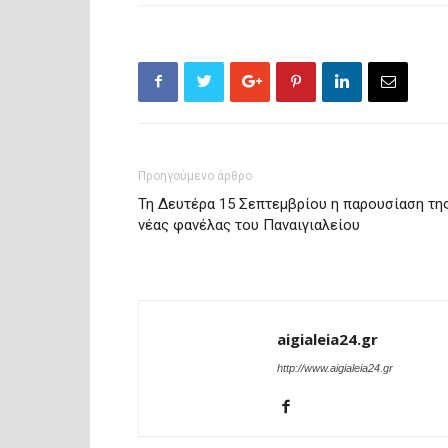
Προηγούμενο άρθρο
Τη Δευτέρα 15 Σεπτεμβρίου η παρουσίαση τη
νέας φανέλας του Παναιγιαλείου
aigialeia24.gr
http://www.aigialeia24.gr