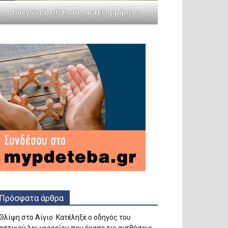
Dirty VeDi, Off Road - 4x4 Εξορμήσεις
Πρόσφατα άρθρα
Θλίψη στο Αίγιο: Κατέληξε ο οδηγός του