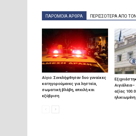
ΠΑΡΟΜΟΙΑ ΑΡΘΡΑ
ΠΕΡΙΣΣΟΤΕΡΑ ΑΠΟ ΤΟ
Αίγιο: Συνελήφθησαν δυο γυναίκες
Εξιχνιάστη
κατηγορούμενες για ληστεία,
Αιγιάλεια–
σωματική βλάβη, απειλή και
αξίας 100.
εξύβριση
ηλικιωμένη