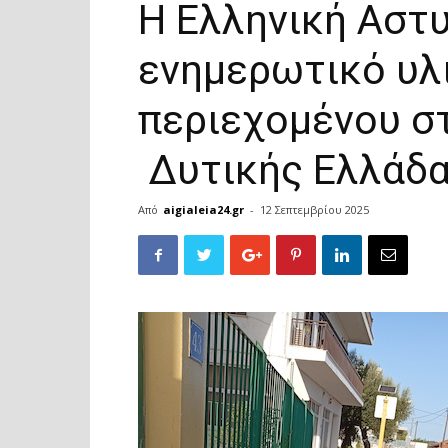
Η Ελληνική Αστυ
ενημερωτικό υλ
περιεχομένου σ
Δυτικής Ελλάδ
Από
aigialeia24.gr
-
12 Σεπτεμβρίου 2025