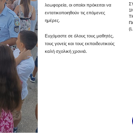
Σ
λεωφορεία, οι οποίοι πρόκειται να
1
εντατικοποιηθούν τις επόμενες
Τ
ημέρες.
Π
(L
Ευχόμαστε σε όλους τους μαθητές,
τους γονείς και τους εκπαιδευτικούς
καλή σχολική χρονιά.