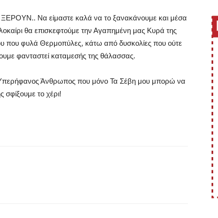
ΞΕΡΟΥΝ.. Να είμαστε καλά να το ξανακάνουμε και μέσα
λοκαίρι θα επισκεφτούμε την Αγαπημένη μας Κυρά της
υ που φυλά Θερμοπύλες, κάτω από δυσκολίες που ούτε
ουμε φανταστεί καταμεσής της θάλασσας.
Υπερήφανος Άνθρωπος που μόνο Τα Σέβη μου μπορώ να
 σφίξουμε το χέρι!