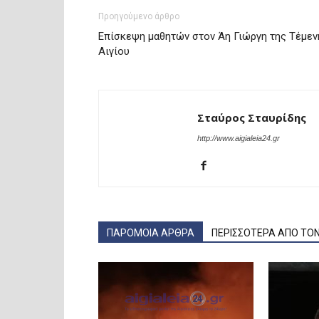
Προηγούμενο άρθρο
Επίσκεψη μαθητών στον Άη Γιώργη της Τέμεν
Αιγίου
Σταύρος Σταυρίδης
http://www.aigialeia24.gr
ΠΑΡΟΜΟΙΑ ΑΡΘΡΑ
ΠΕΡΙΣΣΟΤΕΡΑ ΑΠΟ ΤΟ