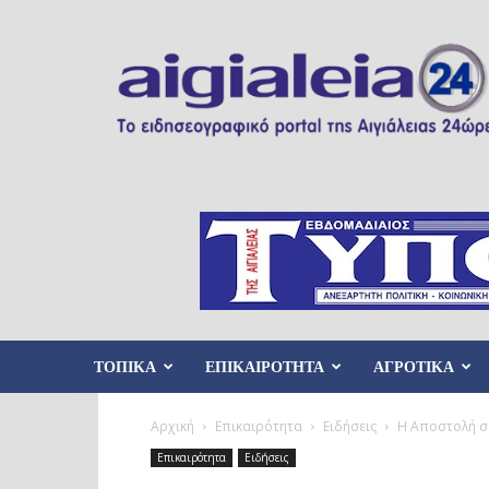
Aigialeia24
ΤΟΠΙΚΑ
ΕΠΙΚΑΙΡΟΤΗΤΑ
ΑΓΡΟΤΙΚΑ
Αρχική
Επικαιρότητα
Ειδήσεις
Η Αποστολή στ
Επικαιρότητα
Ειδήσεις