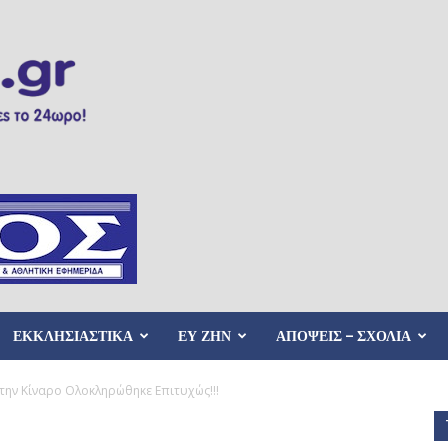
ΕΚΚΛΗΣΙΑΣΤΙΚΑ
ΕΥ ΖΗΝ
ΑΠΟΨΕΙΣ – ΣΧΟΛΙΑ
ην Κίναρο Ολοκληρώθηκε Επιτυχώς!!!