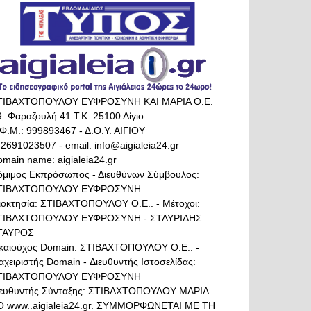
ΤΙΒΑΧΤΟΠΟΥΛΟΥ ΕΥΦΡΟΣΥΝΗ ΚΑΙ ΜΑΡΙΑ Ο.Ε.
. Φαραζουλή 41 Τ.Κ. 25100 Αίγιο
Φ.Μ.: 999893467 - Δ.Ο.Υ. ΑΙΓΙΟΥ
 2691023507 - email: info@aigialeia24.gr
main name: aigialeia24.gr
όμιμος Εκπρόσωπος - Διευθύνων Σύμβουλος:
ΤΙΒΑΧΤΟΠΟΥΛΟΥ ΕΥΦΡΟΣΥΝΗ
διοκτησία: ΣΤΙΒΑΧΤΟΠΟΥΛΟΥ Ο.Ε.. - Μέτοχοι:
ΤΙΒΑΧΤΟΠΟΥΛΟΥ ΕΥΦΡΟΣΥΝΗ - ΣΤΑΥΡΙΔΗΣ
ΤΑΥΡΟΣ
ικαιούχος Domain: ΣΤΙΒΑΧΤΟΠΟΥΛΟΥ Ο.Ε.. -
αχειριστής Domain - Διευθυντής Ιστοσελίδας:
ΤΙΒΑΧΤΟΠΟΥΛΟΥ ΕΥΦΡΟΣΥΝΗ
ιευθυντής Σύνταξης: ΣΤΙΒΑΧΤΟΠΟΥΛΟΥ ΜΑΡΙΑ
Ο www..aigialeia24.gr. ΣΥΜΜΟΡΦΩΝΕΤΑΙ ΜΕ ΤΗ