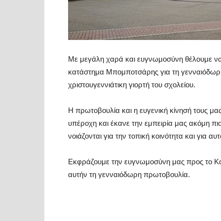
Με μεγάλη χαρά και ευγνωμοσύνη θέλουμε να 
κατάστημα Μπομποτσάρης για τη γενναιόδωρ
χριστουγεννιάτικη γιορτή του σχολείου.
Η πρωτοβουλία και η ευγενική κίνησή τους μα
υπέροχη και έκανε την εμπειρία μας ακόμη πι
νοιάζονται για την τοπική κοινότητα και για α
Εκφράζουμε την ευγνωμοσύνη μας προς το Κ
αυτήν τη γενναιόδωρη πρωτοβουλία.