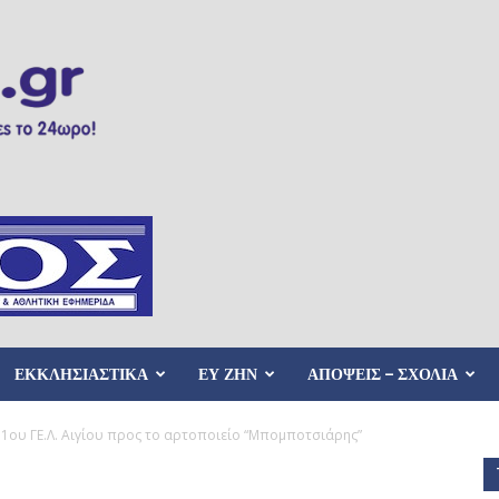
ΕΚΚΛΗΣΙΑΣΤΙΚΑ
ΕΥ ΖΗΝ
ΑΠΟΨΕΙΣ – ΣΧΟΛΙΑ
1ου ΓΕ.Λ. Αιγίου προς το αρτοποιείο “Μπομποτσιάρης”