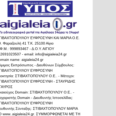
ΤΙΒΑΧΤΟΠΟΥΛΟΥ ΕΥΦΡΟΣΥΝΗ ΚΑΙ ΜΑΡΙΑ Ο.Ε.
. Φαραζουλή 41 Τ.Κ. 25100 Αίγιο
Φ.Μ.: 999893467 - Δ.Ο.Υ. ΑΙΓΙΟΥ
 2691023507 - email: info@aigialeia24.gr
main name: aigialeia24.gr
όμιμος Εκπρόσωπος - Διευθύνων Σύμβουλος:
ΤΙΒΑΧΤΟΠΟΥΛΟΥ ΕΥΦΡΟΣΥΝΗ
διοκτησία: ΣΤΙΒΑΧΤΟΠΟΥΛΟΥ Ο.Ε.. - Μέτοχοι:
ΤΙΒΑΧΤΟΠΟΥΛΟΥ ΕΥΦΡΟΣΥΝΗ - ΣΤΑΥΡΙΔΗΣ
ΤΑΥΡΟΣ
ικαιούχος Domain: ΣΤΙΒΑΧΤΟΠΟΥΛΟΥ Ο.Ε.. -
αχειριστής Domain - Διευθυντής Ιστοσελίδας:
ΤΙΒΑΧΤΟΠΟΥΛΟΥ ΕΥΦΡΟΣΥΝΗ
ιευθυντής Σύνταξης: ΣΤΙΒΑΧΤΟΠΟΥΛΟΥ ΜΑΡΙΑ
Ο www..aigialeia24.gr. ΣΥΜΜΟΡΦΩΝΕΤΑΙ ΜΕ ΤΗ