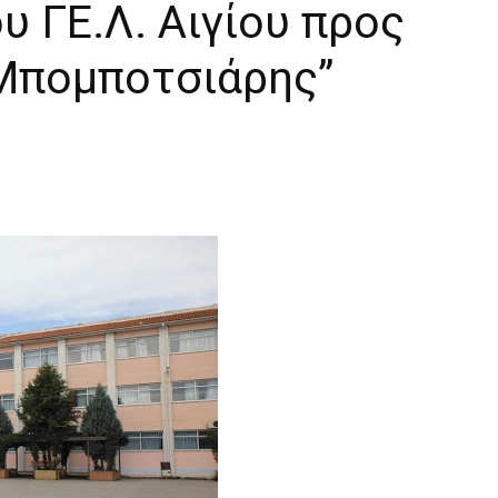
υ ΓΕ.Λ. Αιγίου προς
“Μπομποτσιάρης”