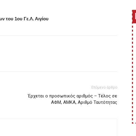
ν του 1ου Γε.Λ. Αιγίου
Επόμενο άρθρο
Έρχεται ο προσωπικός αριθμός – Τέλος σε
ΑΦΜ, ΑΜΚΑ, Αριθμό Ταυτότητας