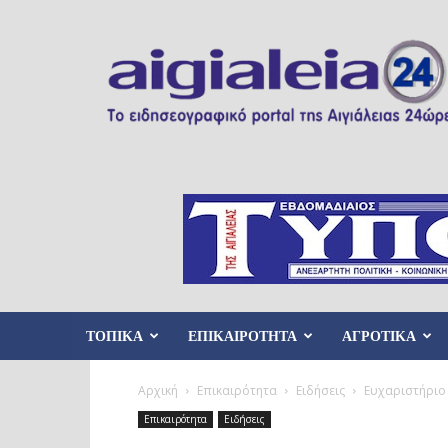
Aigialeia24
ΤΟΠΙΚΑ
ΕΠΙΚΑΙΡΟΤΗΤΑ
ΑΓΡΟΤΙΚΑ
Αρχική
Επικαιρότητα
Ειδήσεις
Ευχαριστήριο 
Επικαιρότητα
Ειδήσεις