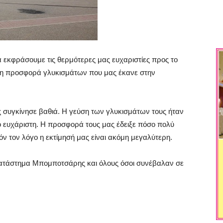
εκφράσουμε τις θερμότερες μας ευχαριστίες προς το
η προσφορά γλυκισμάτων που μας έκανε στην
ς συγκίνησε βαθιά. Η γεύση των γλυκισμάτων τους ήταν
ο ευχάριστη. Η προσφορά τους μας έδειξε πόσο πολύ
υτόν τον λόγο η εκτίμησή μας είναι ακόμη μεγαλύτερη.
ατάστημα Μπομποτσάρης και όλους όσοι συνέβαλαν σε