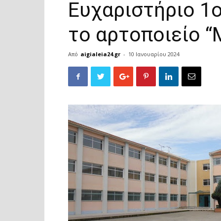
Ευχαριστήριο 1ο
το αρτοποιείο 
Από
aigialeia24.gr
-
10 Ιανουαρίου 2024