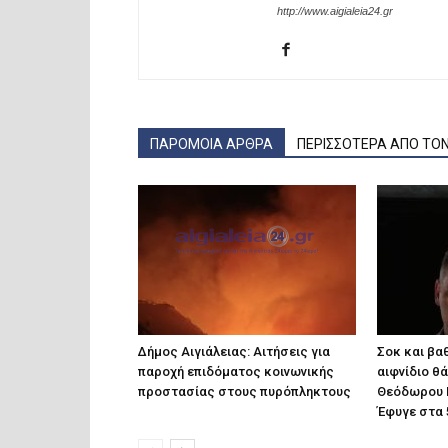
http://www.aigialeia24.gr
ΠΑΡΟΜΟΙΑ ΑΡΘΡΑ
ΠΕΡΙΣΣΟΤΕΡΑ ΑΠΟ ΤΟ
Δήμος Αιγιάλειας: Αιτήσεις για
Σοκ και βαθ
παροχή επιδόματος κοινωνικής
αιφνίδιο θ
προστασίας στους πυρόπληκτους
Θεόδωρου 
Έφυγε στα 