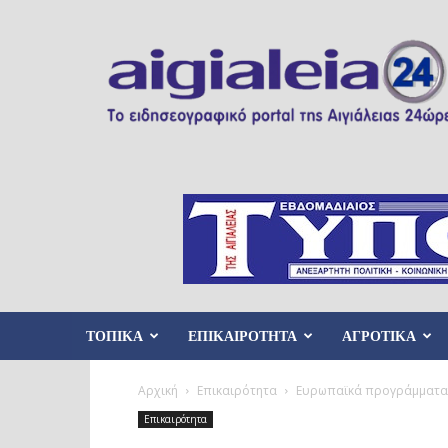
Aigialeia24
ΤΟΠΙΚΑ
ΕΠΙΚΑΙΡΟΤΗΤΑ
ΑΓΡΟΤΙΚΑ
Αρχική
Επικαιρότητα
Ευρωπαϊκά προγράμματα 1,
Επικαιρότητα