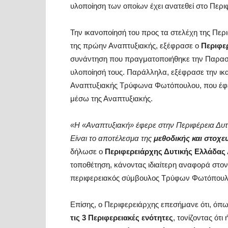
υλοποίηση των οποίων έχει ανατεθεί στο Περι
Την ικανοποίησή του προς τα στελέχη της Περι
της πρώην Αναπτυξιακής, εξέφρασε ο
Περιφε
συνάντηση που πραγματοποιήθηκε την Παρασκε
υλοποίησή τους. Παράλληλα, εξέφρασε την ικα
Αναπτυξιακής Τρύφωνα Φωτόπουλου, που έφερε
μέσω της Αναπτυξιακής.
«Η «Αναπτυξιακή» έφερε στην Περιφέρεια Δυ
Είναι το αποτέλεσμα της
μεθοδικής και στοχε
δήλωσε ο
Περιφερειάρχης Δυτικής Ελλάδα
τοποθέτηση, κάνοντας ιδιαίτερη αναφορά στο
περιφερειακός σύμβουλος Τρύφων Φωτόπουλος,
Επίσης, ο Περιφερειάρχης επεσήμανε ότι, όπω
τις 3 Περιφερειακές ενότητες
, τονίζοντας ότι