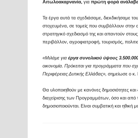
Αιτωλοακαρνανία,
για
πρώτη φορά ανάλαβε
Τα έργα αυτά τα σχεδιάσαμε, διεκδικήσαμε το
στοχευμένα, σε τομείς που συμβάλλουν στην 
στρατηγικό σχεδιασμό της και απαντούν στους
περιβάλλον, αγροφιατροφή, τουρισμός, πολιτισ
«Μιλάμε για
έργα συνολικού ύψους 3.500.00
οικονομία. Πρόκειται για προγράμματα που σχε
Περιφέρειας Δυτικής Ελλάδας»,
σημείωσε ο κ.
Θα υλοποιηθούν με κανόνες δημοσιότητες και
διαχείρισης των Προγραμμάτων, όσο και από τ
δημοσιοποιούνται. Είναι συμβατική και ηθική