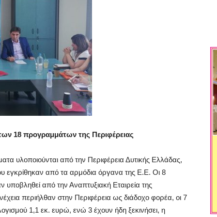
 των 18 προγραμμάτων της Περιφέρειας
τα υλοποιούνται από την Περιφέρεια Δυτικής Ελλάδας,
υ εγκρίθηκαν από τα αρμόδια όργανα της Ε.Ε. Οι 8
αν υποβληθεί από την Αναπτυξιακή Εταιρεία της
υνέχεια περιήλθαν στην Περιφέρεια ως διάδοχο φορέα, οι 7
γισμού 1,1 εκ. ευρώ, ενώ 3 έχουν ήδη ξεκινήσει, η