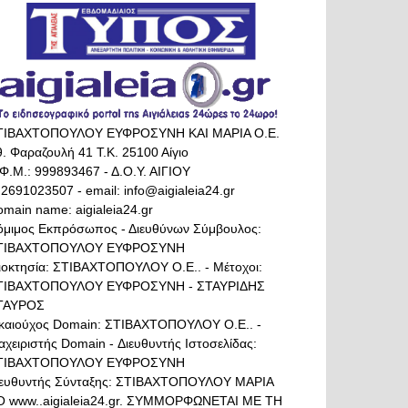
ΤΙΒΑΧΤΟΠΟΥΛΟΥ ΕΥΦΡΟΣΥΝΗ ΚΑΙ ΜΑΡΙΑ Ο.Ε.
. Φαραζουλή 41 Τ.Κ. 25100 Αίγιο
Φ.Μ.: 999893467 - Δ.Ο.Υ. ΑΙΓΙΟΥ
 2691023507 - email: info@aigialeia24.gr
main name: aigialeia24.gr
όμιμος Εκπρόσωπος - Διευθύνων Σύμβουλος:
ΤΙΒΑΧΤΟΠΟΥΛΟΥ ΕΥΦΡΟΣΥΝΗ
διοκτησία: ΣΤΙΒΑΧΤΟΠΟΥΛΟΥ Ο.Ε.. - Μέτοχοι:
ΤΙΒΑΧΤΟΠΟΥΛΟΥ ΕΥΦΡΟΣΥΝΗ - ΣΤΑΥΡΙΔΗΣ
ΤΑΥΡΟΣ
ικαιούχος Domain: ΣΤΙΒΑΧΤΟΠΟΥΛΟΥ Ο.Ε.. -
αχειριστής Domain - Διευθυντής Ιστοσελίδας:
ΤΙΒΑΧΤΟΠΟΥΛΟΥ ΕΥΦΡΟΣΥΝΗ
ιευθυντής Σύνταξης: ΣΤΙΒΑΧΤΟΠΟΥΛΟΥ ΜΑΡΙΑ
Ο www..aigialeia24.gr. ΣΥΜΜΟΡΦΩΝΕΤΑΙ ΜΕ ΤΗ