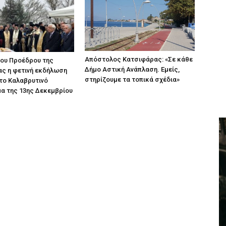
Απόστολος Κατσιφάρας: «Σε κάθε
ου Προέδρου της
Δήμο Αστική Ανάπλαση. Εμείς,
ς η φετινή εκδήλωση
στηρίζουμε τα τοπικά σχέδια»
 το Καλαβρυτινό
α της 13ης Δεκεμβρίου