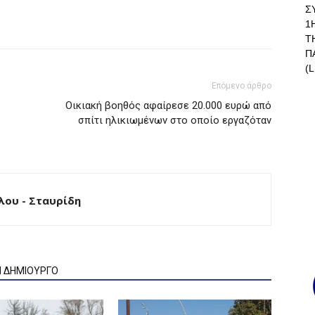
Σ
1
Τ
Π
(L
Επόμενο άρθρο
Οικιακή βοηθός αφαίρεσε 20.000 ευρώ από
σπίτι ηλικιωμένων στο οποίο εργαζόταν
ου - Σταυρίδη
Ν ΔΗΜΙΟΥΡΓΟ