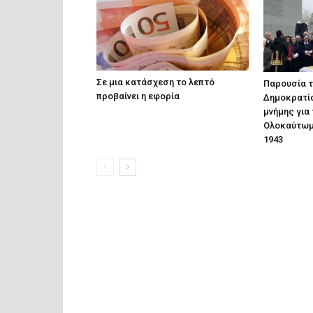
Σε μια κατάσχεση το λεπτό
Παρουσία τ
προβαίνει η εφορία
Δημοκρατία
μνήμης για
Ολοκαύτωμ
1943