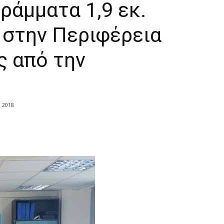
ράμματα 1,9 εκ.
 στην Περιφέρεια
ς από την
υ 2018