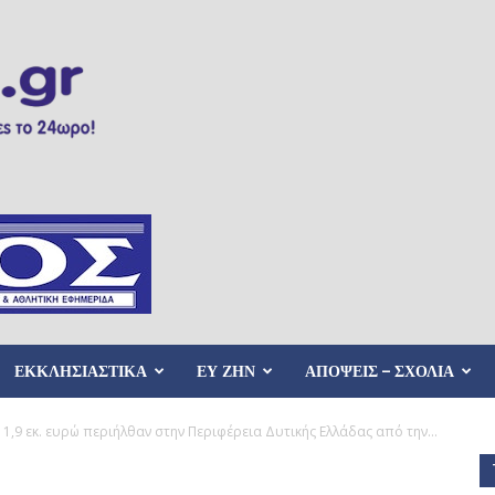
ΕΚΚΛΗΣΙΑΣΤΙΚΑ
ΕΥ ΖΗΝ
ΑΠΟΨΕΙΣ – ΣΧΟΛΙΑ
9 εκ. ευρώ περιήλθαν στην Περιφέρεια Δυτικής Ελλάδας από την...