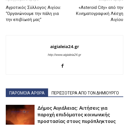
Αγροτικός Σύλλογος Αιγίου:
«Asteroid City» από την
“Οργανώνουμε την πάλη για
Κινηματογραφική Λέσχη
την επιβίωσή μας”
Αιγίου
aigialeia24.gr
http://www.aigialeia24.gr
ΠΑΡΟΜΟΙΑ ΑΡΘΡΑ
ΠΕΡΙΣΣΟΤΕΡΑ ΑΠΟ ΤΟΝ ΔΗΜΙΟΥΡΓΟ
Δήμος Αιγιάλειας: Αιτήσεις για
παροχή επιδόματος κοινωνικής
προστασίας στους πυρόπληκτους