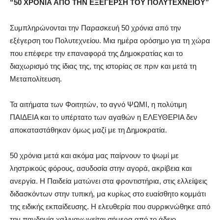
“50 ΧΡΟΝΙΑ ΑΠΟ ΤΗΝ ΕΞΕΓΕΡΣΗ ΤΟΥ ΠΟΛΥΤΕΧΝΕΙΟΥ”
Συμπληρώνονται την Παρασκευή 50 χρόνια από την
εξέγερση του Πολυτεχνείου. Μια ημέρα ορόσημο για τη χώρα
που επέφερε την επαναφορά της Δημοκρατίας και το
διαχωρισμό της ίδιας της, της ιστορίας σε πριν και μετά τη
Μεταπολίτευση.
Τα αιτήματα των Φοιτητών, το αγνό ΨΩΜΙ, η πολύτιμη
ΠΑΙΔΕΙΑ και το υπέρτατο των αγαθών η ΕΛΕΥΘΕΡΙΑ δεν
αποκαταστάθηκαν όμως μαζί με τη Δημοκρατία.
50 χρόνια μετά και ακόμα μας παίρνουν το ψωμί με
ληστρικούς φόρους, ασυδοσία στην αγορά, ακρίβεια και
ανεργία. Η Παιδεία ματώνει στα φροντιστήρια, στις ελλείψεις
διδασκόντων στην τυπική, μα κυρίως στο ευαίσθητο κομμάτι
της ειδικής εκπαίδευσης. Η ελευθερία που συρρικνώθηκε από
την πανδημία χαλιναγωγείται σήμερα από το άδειο