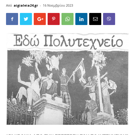
Από
aigialeia24.gr
-
16 Νοεμβρίου 2023