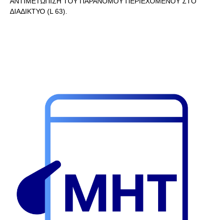
ΑΝΤΙΜΕΤΩΠΙΣΗ ΤΟΥ ΠΑΡΑΝΟΜΟΥ ΠΕΡΙΕΧΟΜΕΝΟΥ ΣΤΟ
ΔΙΑΔΙΚΤΥΟ (L 63).