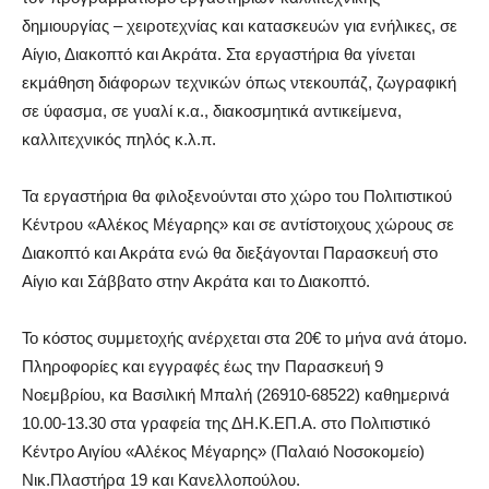
δημιουργίας – χειροτεχνίας και κατασκευών για ενήλικες, σε
Αίγιο, Διακοπτό και Ακράτα. Στα εργαστήρια θα γίνεται
εκμάθηση διάφορων τεχνικών όπως ντεκουπάζ, ζωγραφική
σε ύφασμα, σε γυαλί κ.α., διακοσμητικά αντικείμενα,
καλλιτεχνικός πηλός κ.λ.π.
Τα εργαστήρια θα φιλοξενούνται στο χώρο του Πολιτιστικού
Κέντρου «Αλέκος Μέγαρης» και σε αντίστοιχους χώρους σε
Διακοπτό και Ακράτα ενώ θα διεξάγονται Παρασκευή στο
Αίγιο και Σάββατο στην Ακράτα και το Διακοπτό.
Το κόστος συμμετοχής ανέρχεται στα 20€ το μήνα ανά άτομο.
Πληροφορίες και εγγραφές έως την Παρασκευή 9
Νοεμβρίου, κα Βασιλική Μπαλή (26910-68522) καθημερινά
10.00-13.30 στα γραφεία της ΔΗ.Κ.ΕΠ.Α. στο Πολιτιστικό
Κέντρο Αιγίου «Αλέκος Μέγαρης» (Παλαιό Νοσοκομείο)
Νικ.Πλαστήρα 19 και Κανελλοπούλου.