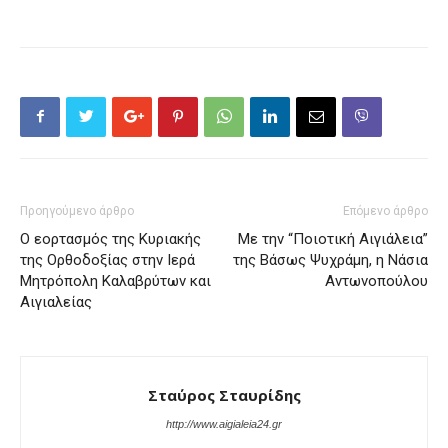
Προηγούμενο άρθρο
Επόμενο άρθρο
Ο εορτασμός της Κυριακής
Με την “Ποιοτική Αιγιάλεια”
της Ορθοδοξίας στην Ιερά
της Βάσως Ψυχράμη, η Νάσια
Μητρόπολη Καλαβρύτων και
Αντωνοπούλου
Αιγιαλείας
Σταύρος Σταυρίδης
http://www.aigialeia24.gr