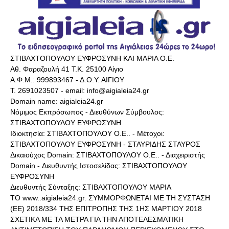
ΣΤΙΒΑΧΤΟΠΟΥΛΟΥ ΕΥΦΡΟΣΥΝΗ ΚΑΙ ΜΑΡΙΑ Ο.Ε.
Αθ. Φαραζουλή 41 Τ.Κ. 25100 Αίγιο
Α.Φ.Μ.: 999893467 - Δ.Ο.Υ. ΑΙΓΙΟΥ
Τ. 2691023507 - email: info@aigialeia24.gr
Domain name: aigialeia24.gr
Νόμιμος Εκπρόσωπος - Διευθύνων Σύμβουλος:
ΣΤΙΒΑΧΤΟΠΟΥΛΟΥ ΕΥΦΡΟΣΥΝΗ
Ιδιοκτησία: ΣΤΙΒΑΧΤΟΠΟΥΛΟΥ Ο.Ε.. - Μέτοχοι:
ΣΤΙΒΑΧΤΟΠΟΥΛΟΥ ΕΥΦΡΟΣΥΝΗ - ΣΤΑΥΡΙΔΗΣ ΣΤΑΥΡΟΣ
Δικαιούχος Domain: ΣΤΙΒΑΧΤΟΠΟΥΛΟΥ Ο.Ε.. - Διαχειριστής
Domain - Διευθυντής Ιστοσελίδας: ΣΤΙΒΑΧΤΟΠΟΥΛΟΥ
ΕΥΦΡΟΣΥΝΗ
Διευθυντής Σύνταξης: ΣΤΙΒΑΧΤΟΠΟΥΛΟΥ ΜΑΡΙΑ
ΤΟ www..aigialeia24.gr. ΣΥΜΜΟΡΦΩΝΕΤΑΙ ΜΕ ΤΗ ΣΥΣΤΑΣΗ
(ΕΕ) 2018/334 ΤΗΣ ΕΠΙΤΡΟΠΗΣ ΤΗΣ 1ΗΣ ΜΑΡΤΙΟΥ 2018
ΣΧΕΤΙΚΑ ΜΕ ΤΑ ΜΕΤΡΑ ΓΙΑ ΤΗΝ ΑΠΟΤΕΛΕΣΜΑΤΙΚΗ