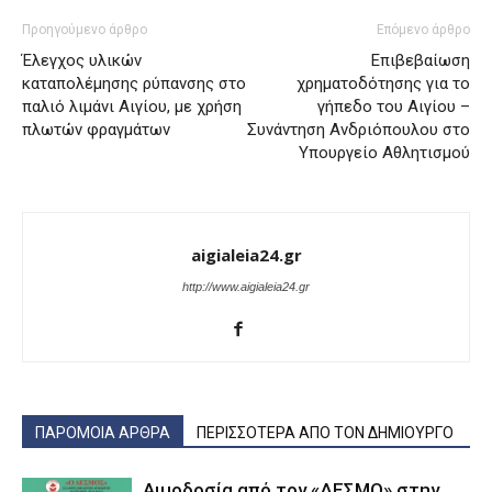
Προηγούμενο άρθρο
Επόμενο άρθρο
Έλεγχος υλικών
Επιβεβαίωση
καταπολέμησης ρύπανσης στο
χρηματοδότησης για το
παλιό λιμάνι Αιγίου, με χρήση
γήπεδο του Αιγίου –
πλωτών φραγμάτων
Συνάντηση Ανδριόπουλου στο
Υπουργείο Αθλητισμού
aigialeia24.gr
http://www.aigialeia24.gr
ΠΑΡΟΜΟΙΑ ΑΡΘΡΑ
ΠΕΡΙΣΣΟΤΕΡΑ ΑΠΟ ΤΟΝ ΔΗΜΙΟΥΡΓΟ
Αιμοδοσία από τον «ΔΕΣΜΟ» στην