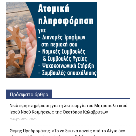
Πρόσφατα άρθρα
Νεώτερη ενημέρωση για τη λειτουργία του Μητροπολιτικού
Ιερού Ναού Κοιμήσεως της Θεοτόκου Καλαβρύτων
8 Αυγούστου 2026
Θέμης Προδρομάκης: «Το να ξεκινά κανείς από το Αίγιο δεν