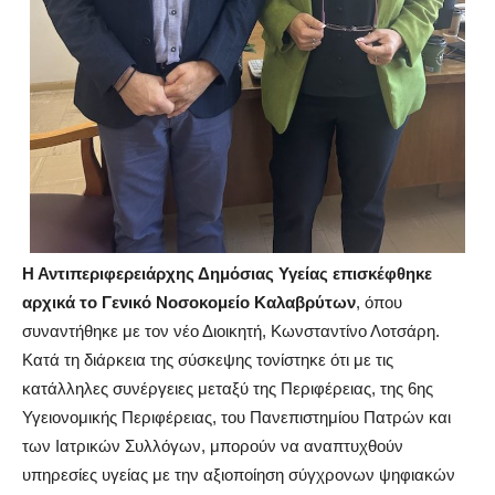
Η Αντιπεριφερειάρχης Δημόσιας Υγείας επισκέφθηκε
αρχικά το Γενικό Νοσοκομείο Καλαβρύτων
, όπου
συναντήθηκε με τον νέο Διοικητή,
Κωνσταντίνο Λοτσάρη
.
Κατά τη διάρκεια της σύσκεψης
τονίστηκε
ότι με τις
κατάλληλες συνέργειες μεταξύ της Περιφέρειας, της 6ης
Υγειονομικής Περιφέρειας, του Πανεπιστημίου Πατρών και
των Ιατρικών Συλλόγων, μπορούν να αναπτυχθούν
υπηρεσίες υγείας μ
ε την
αξιοποίηση σύγχρονων ψηφιακών