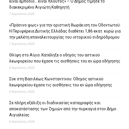
είναι εμπόδιο… είναι πλούτος» – O Δήμος τίμησε το
διακεκριμένο Αιγιώτη Καθηγητή
7 Αυγούστου 2026
«Πράσινο φως» για την οριστική θωράκιση του Οδοντωτού:
Η Περιφέρεια Δυτικής Ελλάδας διαθέτει 1,86 εκατ. ευρώ για
την μελέτη επαναλειτουργίας του ιστορικού σιδηρόδρομου
7 Αυγούστου 2026
Θλίψη στο Αίγιο: Κατέληξε ο οδηγός του αστικού
λεωφορείου που έχασε τις αισθήσεις του εν ώρα οδήγησης
6 Αυγούστου 2026
Σοκ στη Βασιλέως Κωνσταντίνου: Οδηγός αστικού
λεωφορείου έχασε τις αισθήσεις του εν ώρα οδήγησης
6 Αυγούστου 2026
Σε πλήρη εξέλιξη οι διαδικασίες καταγραφής και
αποκατάστασης των ζημιών από την πυρκαγιά στον Δήμο
Αιγιαλείας
6 Αυγούστου 2026