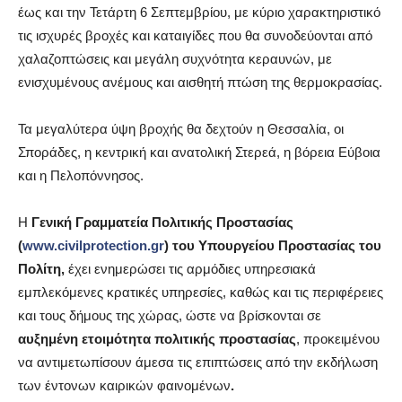
έως και την Τετάρτη 6 Σεπτεμβρίου, με κύριο χαρακτηριστικό
τις ισχυρές βροχές και καταιγίδες που θα συνοδεύονται από
χαλαζοπτώσεις και μεγάλη συχνότητα κεραυνών, με
ενισχυμένους ανέμους και αισθητή πτώση της θερμοκρασίας.
Τα μεγαλύτερα ύψη βροχής θα δεχτούν η Θεσσαλία, οι
Σποράδες, η κεντρική και ανατολική Στερεά, η βόρεια Εύβοια
και η Πελοπόννησος.
Η
Γενική Γραμματεία Πολιτικής Προστασίας
(
www.civilprotection.gr
)
του Υπουργείου Προστασίας του
Πολίτη,
έχει ενημερώσει τις αρμόδιες υπηρεσιακά
εμπλεκόμενες κρατικές υπηρεσίες, καθώς και τις περιφέρειες
και τους δήμους της χώρας, ώστε να βρίσκονται σε
αυξημένη ετοιμότητα πολιτικής προστασίας
, προκειμένου
να αντιμετωπίσουν άμεσα τις επιπτώσεις από την εκδήλωση
των έντονων καιρικών φαινομένων
.