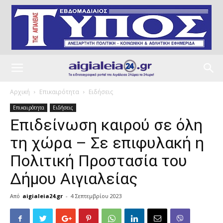
Αρχική
Επικαιρότητα
Ειδήσεις
Επικαιρότητα
Ειδήσεις
Επιδείνωση καιρού σε όλη
τη χώρα – Σε επιφυλακή η
Πολιτική Προστασία του
Δήμου Αιγιαλείας
Από
aigialeia24.gr
-
4 Σεπτεμβρίου 2023