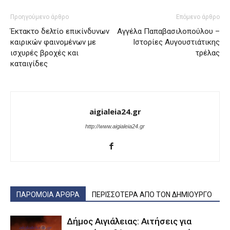
Προηγούμενο άρθρο
Επόμενο άρθρο
Έκτακτο δελτίο επικίνδυνων
Αγγέλα Παπαβασιλοπούλου –
καιρικών φαινομένων με
Ιστορίες Αυγουστιάτικης
ισχυρές βροχές και
τρέλας
καταιγίδες
aigialeia24.gr
http://www.aigialeia24.gr
ΠΑΡΟΜΟΙΑ ΑΡΘΡΑ
ΠΕΡΙΣΣΟΤΕΡΑ ΑΠΟ ΤΟΝ ΔΗΜΙΟΥΡΓΟ
Δήμος Αιγιάλειας: Αιτήσεις για