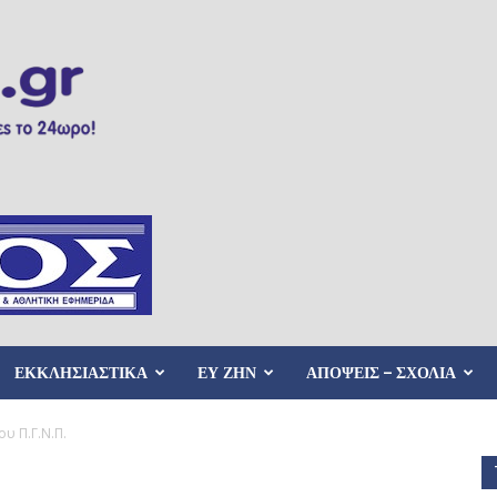
ΕΚΚΛΗΣΙΑΣΤΙΚΑ
ΕΥ ΖΗΝ
ΑΠΟΨΕΙΣ – ΣΧΟΛΙΑ
υ Π.Γ.Ν.Π.