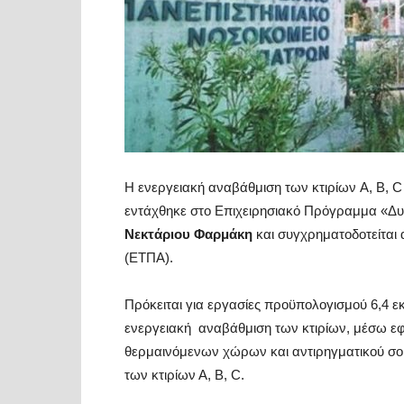
Η ενεργειακή αναβάθμιση των κτιρίων A, B, 
εντάχθηκε στο Επιχειρησιακό Πρόγραμμα «Δυ
Νεκτάριου Φαρμάκη
και συγχρηματοδοτείται
(ΕΤΠΑ).
Πρόκειται για εργασίες προϋπολογισμού 6,4 εκ
ενεργειακή αναβάθμιση των κτιρίων, μέσω ε
θερμαινόμενων χώρων και αντιρηγματικού σοβ
των κτιρίων Α, B, C.