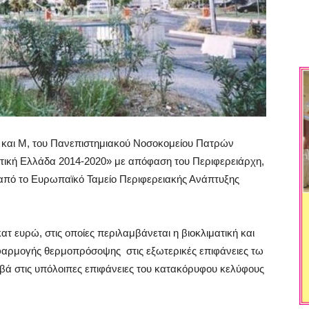
C και Μ, του Πανεπιστημιακού Νοσοκομείου Πατρών
τική Ελλάδα 2014-2020» με απόφαση του Περιφερειάρχη,
 από το Ευρωπαϊκό Ταμείο Περιφερειακής Ανάπτυξης
ατ ευρώ, στις οποίες περιλαμβάνεται η βιοκλιματική και
φαρμογής θερμοπρόσοψης στις εξωτερικές επιφάνειες τω
ά στις υπόλοιπες επιφάνειες του κατακόρυφου κελύφους