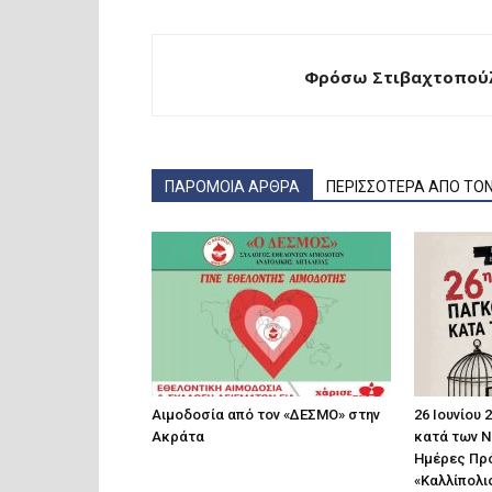
Φρόσω Στιβαχτοπούλ
ΠΑΡΟΜΟΙΑ ΑΡΘΡΑ
ΠΕΡΙΣΣΟΤΕΡΑ ΑΠΟ ΤΟ
Αιμοδοσία από τον «ΔΕΣΜΟ» στην
26 Ιουνίου
Ακράτα
κατά των Ν
Ημέρες Πρό
«Καλλίπολι