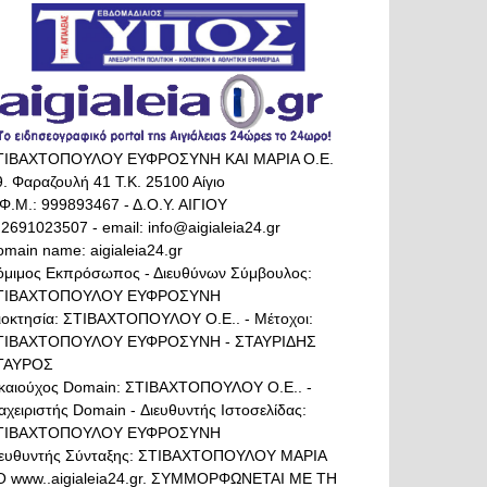
ΤΙΒΑΧΤΟΠΟΥΛΟΥ ΕΥΦΡΟΣΥΝΗ ΚΑΙ ΜΑΡΙΑ Ο.Ε.
. Φαραζουλή 41 Τ.Κ. 25100 Αίγιο
Φ.Μ.: 999893467 - Δ.Ο.Υ. ΑΙΓΙΟΥ
 2691023507 - email: info@aigialeia24.gr
main name: aigialeia24.gr
όμιμος Εκπρόσωπος - Διευθύνων Σύμβουλος:
ΤΙΒΑΧΤΟΠΟΥΛΟΥ ΕΥΦΡΟΣΥΝΗ
διοκτησία: ΣΤΙΒΑΧΤΟΠΟΥΛΟΥ Ο.Ε.. - Μέτοχοι:
ΤΙΒΑΧΤΟΠΟΥΛΟΥ ΕΥΦΡΟΣΥΝΗ - ΣΤΑΥΡΙΔΗΣ
ΤΑΥΡΟΣ
ικαιούχος Domain: ΣΤΙΒΑΧΤΟΠΟΥΛΟΥ Ο.Ε.. -
αχειριστής Domain - Διευθυντής Ιστοσελίδας:
ΤΙΒΑΧΤΟΠΟΥΛΟΥ ΕΥΦΡΟΣΥΝΗ
ιευθυντής Σύνταξης: ΣΤΙΒΑΧΤΟΠΟΥΛΟΥ ΜΑΡΙΑ
Ο www..aigialeia24.gr. ΣΥΜΜΟΡΦΩΝΕΤΑΙ ΜΕ ΤΗ