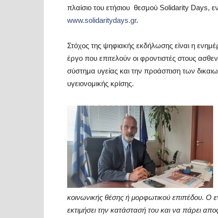
πλαίσιο του ετήσιου θεσμού Solidarity Days, 
www.solidaritydays.gr
.
Στόχος της ψηφιακής εκδήλωσης είναι η ενημέ
έργο που επιτελούν οι φροντιστές στους ασθεν
σύστημα υγείας και την προάσπιση των δικα
υγειονομικής κρίσης.
κοινωνικής θέσης ή μορφωτικού επιπέδου. Ο ε
εκτιμήσει την κατάστασή του και να πάρει απο