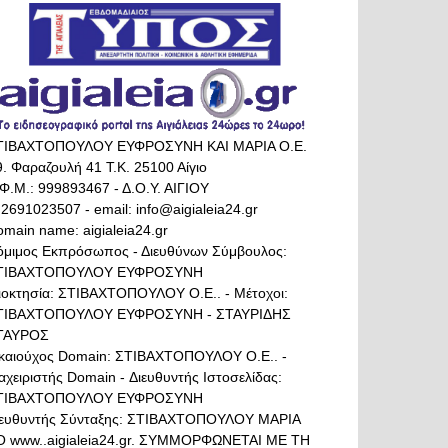
ΤΙΒΑΧΤΟΠΟΥΛΟΥ ΕΥΦΡΟΣΥΝΗ ΚΑΙ ΜΑΡΙΑ Ο.Ε.
. Φαραζουλή 41 Τ.Κ. 25100 Αίγιο
Φ.Μ.: 999893467 - Δ.Ο.Υ. ΑΙΓΙΟΥ
 2691023507 - email: info@aigialeia24.gr
main name: aigialeia24.gr
όμιμος Εκπρόσωπος - Διευθύνων Σύμβουλος:
ΤΙΒΑΧΤΟΠΟΥΛΟΥ ΕΥΦΡΟΣΥΝΗ
διοκτησία: ΣΤΙΒΑΧΤΟΠΟΥΛΟΥ Ο.Ε.. - Μέτοχοι:
ΤΙΒΑΧΤΟΠΟΥΛΟΥ ΕΥΦΡΟΣΥΝΗ - ΣΤΑΥΡΙΔΗΣ
ΤΑΥΡΟΣ
ικαιούχος Domain: ΣΤΙΒΑΧΤΟΠΟΥΛΟΥ Ο.Ε.. -
αχειριστής Domain - Διευθυντής Ιστοσελίδας:
ΤΙΒΑΧΤΟΠΟΥΛΟΥ ΕΥΦΡΟΣΥΝΗ
ιευθυντής Σύνταξης: ΣΤΙΒΑΧΤΟΠΟΥΛΟΥ ΜΑΡΙΑ
Ο www..aigialeia24.gr. ΣΥΜΜΟΡΦΩΝΕΤΑΙ ΜΕ ΤΗ