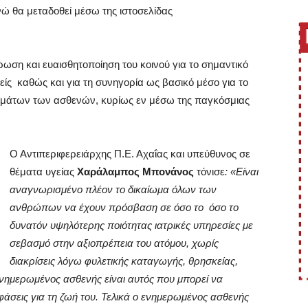
ενώ θα μεταδοθεί μέσω της ιστοσελίδας
ρωση και ευαισθητοποίηση του κοινού για το σημαντικό
είς καθώς και για τη συνηγορία ως βασικό μέσο για το
ιωμάτων των ασθενών, κυρίως εν μέσω της παγκόσμιας
Ο Αντιπεριφερειάρχης Π.Ε. Αχαΐας και υπεύθυνος σε
θέματα υγείας
Χαράλαμπος Μπονάνος
τόνισε
: «Είναι
αναγνωρισμένο πλέον το δικαίωμα όλων των
ανθρώπων να έχουν πρόσβαση σε όσο το όσο το
δυνατόν υψηλότερης ποιότητας ιατρικές υπηρεσίες με
σεβασμό στην αξιοπρέπεια του ατόμου, χωρίς
διακρίσεις λόγω φυλετικής καταγωγής, θρησκείας,
νημερωμένος ασθενής είναι αυτός που μπορεί να
φάσεις για τη ζωή του. Τελικά ο ενημερωμένος ασθενής