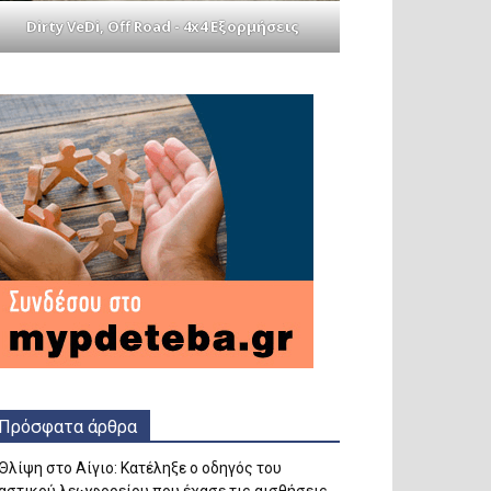
Dirty VeDi, Off Road - 4x4 Εξορμήσεις
Πρόσφατα άρθρα
Θλίψη στο Αίγιο: Κατέληξε ο οδηγός του