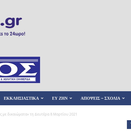
ΕΚΚΛΗΣΙΑΣΤΙΚΑ
ΕΥ ΖΗΝ
ΑΠΟΨΕΙΣ – ΣΧΟΛΙΑ
ής με δικαιώματα» τη Δευτέρα 8 Μαρτίου 2021