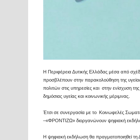
Η Περιφέρεια Δυτικής Ελλάδας μέσα από σχέδι
προσβλέπουν στην παρακολούθηση της υγείας
πολιτών στις υπηρεσίες και στην ενίσχυση τ
δημόσιας υγείας και κοινωνικής μέριμνας.
Έτσι σε συνεργασία με το Κοινωφελές Σωματ
–«ΦΡΟΝΤΙΖΩ» διοργανώνουν ψηφιακή εκδήλωση
Η ψηφιακή εκδήλωση θα πραγματοποιηθεί τη Δε