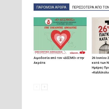
ΠΑΡΟΜΟΙΑ ΑΡΘΡΑ
ΠΕΡΙΣΣΟΤΕΡΑ ΑΠΟ ΤΟ
Αιμοδοσία από τον «ΔΕΣΜΟ» στην
26 Ιουνίου
Ακράτα
κατά των Ν
Ημέρες Πρό
«Καλλίπολι