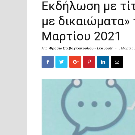
Εκδήλωση με τίτ
με δικαιώματα» 
Μαρτίου 2021
Από
Φρόσω Στιβαχτοπούλου - Σταυρίδη
-
5 Μαρτίου