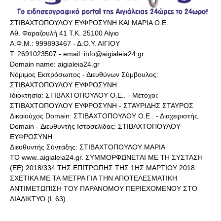
ΣΤΙΒΑΧΤΟΠΟΥΛΟΥ ΕΥΦΡΟΣΥΝΗ ΚΑΙ ΜΑΡΙΑ Ο.Ε.
Αθ. Φαραζουλή 41 Τ.Κ. 25100 Αίγιο
Α.Φ.Μ.: 999893467 - Δ.Ο.Υ. ΑΙΓΙΟΥ
Τ. 2691023507 - email: info@aigialeia24.gr
Domain name: aigialeia24.gr
Νόμιμος Εκπρόσωπος - Διευθύνων Σύμβουλος:
ΣΤΙΒΑΧΤΟΠΟΥΛΟΥ ΕΥΦΡΟΣΥΝΗ
Ιδιοκτησία: ΣΤΙΒΑΧΤΟΠΟΥΛΟΥ Ο.Ε.. - Μέτοχοι:
ΣΤΙΒΑΧΤΟΠΟΥΛΟΥ ΕΥΦΡΟΣΥΝΗ - ΣΤΑΥΡΙΔΗΣ ΣΤΑΥΡΟΣ
Δικαιούχος Domain: ΣΤΙΒΑΧΤΟΠΟΥΛΟΥ Ο.Ε.. - Διαχειριστής
Domain - Διευθυντής Ιστοσελίδας: ΣΤΙΒΑΧΤΟΠΟΥΛΟΥ
ΕΥΦΡΟΣΥΝΗ
Διευθυντής Σύνταξης: ΣΤΙΒΑΧΤΟΠΟΥΛΟΥ ΜΑΡΙΑ
ΤΟ www..aigialeia24.gr. ΣΥΜΜΟΡΦΩΝΕΤΑΙ ΜΕ ΤΗ ΣΥΣΤΑΣΗ
(ΕΕ) 2018/334 ΤΗΣ ΕΠΙΤΡΟΠΗΣ ΤΗΣ 1ΗΣ ΜΑΡΤΙΟΥ 2018
ΣΧΕΤΙΚΑ ΜΕ ΤΑ ΜΕΤΡΑ ΓΙΑ ΤΗΝ ΑΠΟΤΕΛΕΣΜΑΤΙΚΗ
ΑΝΤΙΜΕΤΩΠΙΣΗ ΤΟΥ ΠΑΡΑΝΟΜΟΥ ΠΕΡΙΕΧΟΜΕΝΟΥ ΣΤΟ
ΔΙΑΔΙΚΤΥΟ (L 63).