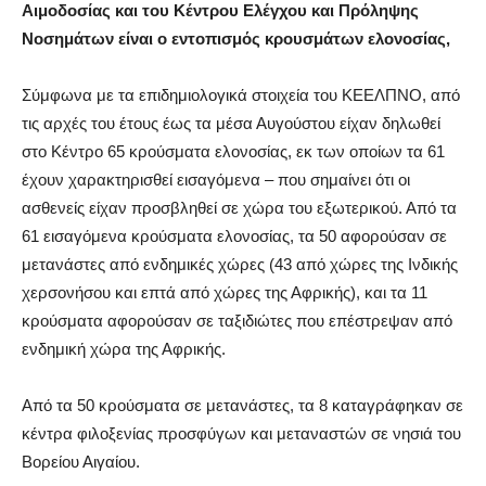
Αιμοδοσίας και του Κέντρου Ελέγχου και Πρόληψης
Νοσημάτων είναι ο εντοπισμός κρουσμάτων ελονοσίας,
Σύμφωνα με τα επιδημιολογικά στοιχεία του ΚΕΕΛΠΝΟ, από
τις αρχές του έτους έως τα μέσα Αυγούστου είχαν δηλωθεί
στο Κέντρο 65 κρούσματα ελονοσίας, εκ των οποίων τα 61
έχουν χαρακτηρισθεί εισαγόμενα – που σημαίνει ότι οι
ασθενείς είχαν προσβληθεί σε χώρα του εξωτερικού. Από τα
61 εισαγόμενα κρούσματα ελονοσίας, τα 50 αφορούσαν σε
μετανάστες από ενδημικές χώρες (43 από χώρες της Ινδικής
χερσονήσου και επτά από χώρες της Αφρικής), και τα 11
κρούσματα αφορούσαν σε ταξιδιώτες που επέστρεψαν από
ενδημική χώρα της Αφρικής.
Από τα 50 κρούσματα σε μετανάστες, τα 8 καταγράφηκαν σε
κέντρα φιλοξενίας προσφύγων και μεταναστών σε νησιά του
Βορείου Αιγαίου.