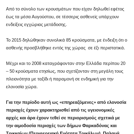
Από το σύνολο των κρουσμάτων που είχαν δηλωθεί εφέτος
έως τα μέσα Αυγούστου, σε τέσσερις ασθενείς υπάρχουν
ενδείξεις εγχώριας μετάδοσης.
Το 2015 δηλώθηκαν συνολικά 85 κρούσματα, με ένδειξη ότι ο
ασθενής προσβλήθηκε εντός της χώρας σε έξι περιστατικά.
Μέχρι και το 2008 καταγράφονταν στην Ελλάδα περίπου 20
– 50 κρούσματα ετησίως, που σχετίζονταν στη μεγάλη τους
πλειονότητα με ταξίδι ή παραμονή σε ενδημική για την
ελονοσία χώρα.
Για την περίοδο αυτή ως «επηρεαζόμενες» από ελονοσία
περιοχές έχουν χαρακτηρισθεί από τις υγειονομικές
αρχές και άρα έχουν τεθεί σε περιορισμούς σχετικά με
την αιμοδοσία περιοχές των δήμων Φαρκαδόνας και
Τρικκαίων (Περιφερειακή Ενότητα Τρικάλων), Παλαμά