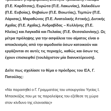
(Π.Ε. Καρδίτσας), Ευρώτα (Π.Ε. Λακωνίας), Χαλκιδέων
(Π.Ε. Ευβοίας), Θηβαίων (Π.Ε. Βοιωτίας), Τεμπών (Π.Ε.
Λάρισας), Μαραθώνος (Π.Ε. Ανατολικής Αττικής), Δυτικής
Αχαΐας (Π.Ε. Αχαΐας), Ανδραβίδας – Κυλλήνης (Π.Ε.
Ηλείας) και Λαγκαδά και Πυλαίας (Π.Ε. Θεσσαλονίκης). Ως
μέτρα πρόληψης για την ασφάλεια του αίματος είναι ο
αποκλεισμός από την αιμοδοσία όσων κατοικούν και
εργάζονται σε αυτές τις περιοχές, καθώς και όσων τις
έχουν επισκεφθεί (τουλάχιστον μία διανυκτέρευση).
Δείτε πως σχολίασε το θέμα ο πρόεδρος του ΙΣΑ, Γ.
Πατούλης:
«Να παραιτηθεί ο Γ. Γραμματέας του υπουργείου Υγείας Ι.
Μπασκόζος που με τις παραλείψεις του εξέθεσε τη χώρα
στον κίνδυνο της ελονοσίας»