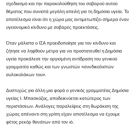
σχεδιασμό και την παρακολούθηση του σοβαρού αυτού
θέματος που συνιστά μεγάλη απειλή για τη δημόσια υγεία. Το
αποτέλεσμα είναι ότι η χώρα μας αντιμετωπίζει σήμερα έναν
υγειονομικό κίνδυνο με σοβαρές προεκτάσεις.
Όταν μάλιστα ο ΙΣΑ προειδοποίησε για τον κίνδυνο και
ζήτησε να ληφθούν μέτρα για να προστατευθεί η Δημόσια
υγεία προκάλεσε την οργισμένη αντίδραση του γενικού
γραμματέα καθώς και των γνωστών «συνδικαλιστών
αυλοκολάκων του».
Δυστυχώς για άλλη μια φορά ο γενικός γραμματέας Δημόσια
υγείας Ι. Μπασκόζος, αποδεικνύεται κατώτερος των
περιστάσεων. Ανάλογες παραλείψεις στη θωράκιση της
χώρας απέναντι στη γρίπη είχαν αποτέλεσμα να έχουμε
φέτος ρεκόρ θανάτων από τον ιό.