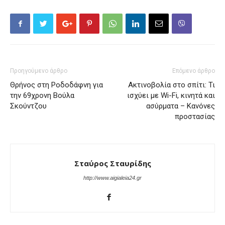
Προηγούμενο άρθρο
Επόμενο άρθρο
Θρήνος στη Ροδοδάφνη για
Ακτινοβολία στο σπίτι: Τι
την 69χρονη Βούλα
ισχύει με Wi-Fi, κινητά και
Σκούντζου
ασύρματα – Κανόνες
προστασίας
Σταύρος Σταυρίδης
http://www.aigialeia24.gr