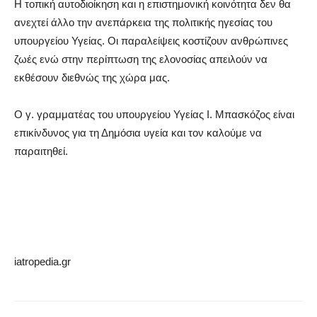
Η τοπική αυτοδιοίκηση και η επιστημονική κοινότητα δεν θα
ανεχτεί άλλο την ανεπάρκεια της πολιτικής ηγεσίας του
υπουργείου Υγείας. Οι παραλείψεις κοστίζουν ανθρώπινες
ζωές ενώ στην περίπτωση της ελονοσίας απειλούν να
εκθέσουν διεθνώς της χώρα μας.
Ο γ. γραμματέας του υπουργείου Υγείας Ι. Μπασκόζος είναι
επικίνδυνος για τη Δημόσια υγεία και τον καλούμε να
παραιτηθεί.
iatropedia.gr