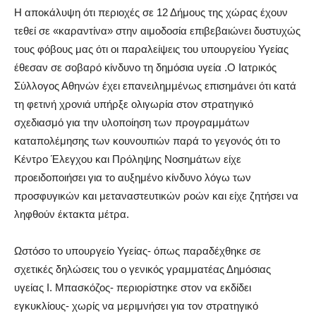
Η αποκάλυψη ότι περιοχές σε 12 Δήμους της χώρας έχουν
τεθεί σε «καραντίνα» στην αιμοδοσία επιβεβαιώνει δυστυχώς
τους φόβους μας ότι οι παραλείψεις του υπουργείου Υγείας
έθεσαν σε σοβαρό κίνδυνο τη δημόσια υγεία .Ο Ιατρικός
Σύλλογος Αθηνών έχει επανειλημμένως επισημάνει ότι κατά
τη φετινή χρονιά υπήρξε ολιγωρία στον στρατηγικό
σχεδιασμό για την υλοποίηση των προγραμμάτων
καταπολέμησης των κουνουπιών παρά το γεγονός ότι το
Κέντρο Έλεγχου και Πρόληψης Νοσημάτων είχε
προειδοποιήσει για το αυξημένο κίνδυνο λόγω των
προσφυγικών και μεταναστευτικών ροών και είχε ζητήσει να
ληφθούν έκτακτα μέτρα.
Ωστόσο το υπουργείο Υγείας- όπως παραδέχθηκε σε
σχετικές δηλώσεις του ο γενικός γραμματέας Δημόσιας
υγείας Ι. Μπασκόζος- περιορίστηκε στον να εκδίδει
εγκυκλίους- χωρίς να μεριμνήσει για τον στρατηγικό