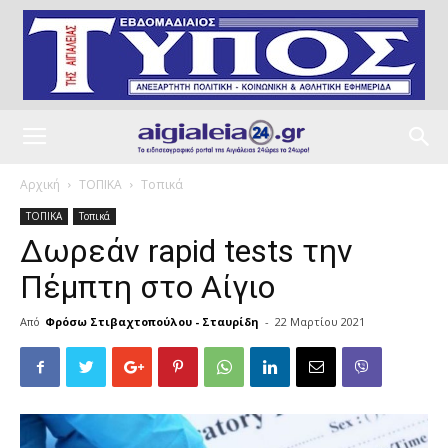
Αρχική
ΤΟΠΙΚΑ
Τοπικά
ΤΟΠΙΚΑ
Τοπικά
Δωρεάν rapid tests την
Πέμπτη στο Αίγιο
Από
Φρόσω Στιβαχτοπούλου - Σταυρίδη
-
22 Μαρτίου 2021