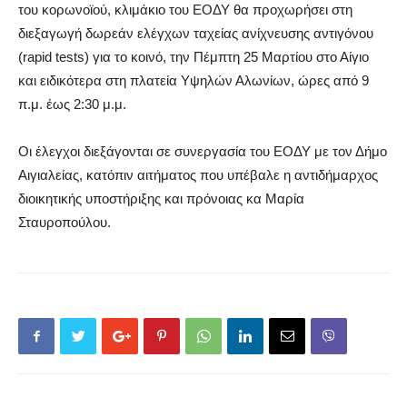
του
κορωνοϊού
, κλιμάκιο του ΕΟΔΥ θα προχωρήσει στη
διεξαγωγή δωρεάν ελέγχων ταχείας ανίχνευσης αντιγόνου
(
rapid
tests
) για το κοινό,
τη
ν
Πέμπτη 25
Μαρτίου στο
Αίγιο
και ειδικότερα
στη πλατεία Υψηλών
Αλωνίων
,
ώρες από 9
π.μ. έως 2
:30
μ.μ.
Οι έλεγχοι διεξάγονται σε συνεργασία του ΕΟΔΥ με τον Δήμο
Αιγιαλείας, κατόπιν
αιτήματος που υπέβαλε η αντιδήμαρχος
διοικητικ
ής υποστήριξης και πρόνοιας κα Μαρία
Σταυροπούλου
.