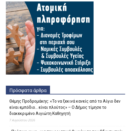
Πρόσφατα άρθρα
Θέμης Προδρομάκης: «Το να ξεκινά κανείς από το Αίγιο δεν
είναι εμπόδιο… είναι πλούτος» – O Δήμος τίμησε το
διακεκριμένο Αιγιώτη Καθηγητή
7 Αυγούστου 2026