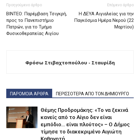
Προηγούμενο άρθρο
Επόμενο άρθρο
ΒΙΝΤΕΟ: Παρέμβαση Τσιγκρή,
Η ΔΕΥΑ Αιγιαλείας για την
προς το Πανεπιστήμιο
Παγκόσμια Ημέρα Νερού (22
Πατρών, για το Τμήμα
Μαρτίου)
Φυσικοθεραπείας Αιγίου
Φρόσω Στιβαχτοπούλου - Σταυρίδη
ΠΑΡΟΜΟΙΑ ΑΡΘΡΑ
ΠΕΡΙΣΣΟΤΕΡΑ ΑΠΟ ΤΟΝ ΔΗΜΙΟΥΡΓΟ
Θέμης Προδρομάκης: «Το να ξεκινά
κανείς από το Αίγιο δεν είναι
εμπόδιο… είναι πλούτος» – O Δήμος
τίμησε το διακεκριμένο Αιγιώτη
Καθηγητή