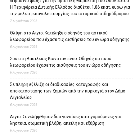
«Πράσινο φως» για την οριστική θωράκιση του Οδοντωτού:
Η Περιφέρεια Δυτικής Ελλάδας διαθέτει 1,86 εκατ. ευρώ για
την μελέτη επαναλειτουργίας του ιστορικού σιδηρόδρομου
7 Αυγούστου 2026
Θλίψη στο Αίγιο: Κατέληξε ο οδηγός του αστικού
λεωφορείου που έχασε τις αισθήσεις του εν ώρα οδήγησης
6 Αυγούστου 2026
Σοκ στη Βασιλέως Κωνσταντίνου: Οδηγός αστικού
λεωφορείου έχασε τις αισθήσεις του εν ώρα οδήγησης
6 Αυγούστου 2026
Σε πλήρη εξέλιξη οι διαδικασίες καταγραφής και
αποκατάστασης των ζημιών από την πυρκαγιά στον Δήμο
Αιγιαλείας
6 Αυγούστου 2026
Αίγιο: Συνελήφθησαν δυο γυναίκες κατηγορούμενες για
ληστεία, σωματική βλάβη, απειλή και εξύβριση
6 Αυγούστου 2026