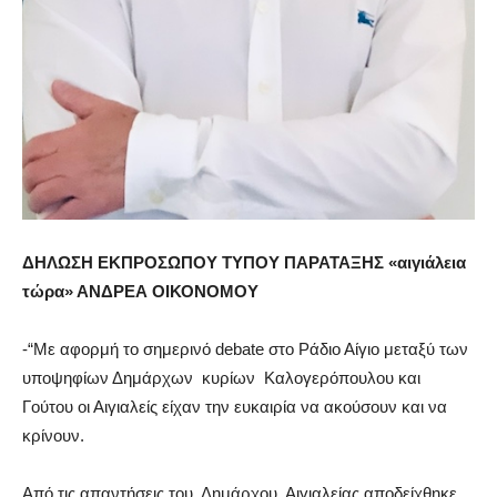
ΔΗΛΩΣΗ ΕΚΠΡΟΣΩΠΟΥ ΤΥΠΟΥ ΠΑΡΑΤΑΞΗΣ «αιγιάλεια
τώρα» ΑΝΔΡΕΑ ΟΙΚΟΝΟΜΟΥ
-“Με αφορμή το σημερινό debate στο Ράδιο Αίγιο μεταξύ των
υποψηφίων Δημάρχων κυρίων Καλογερόπουλου και
Γούτου οι Αιγιαλείς είχαν την ευκαιρία να ακούσουν και να
κρίνουν.
Από τις απαντήσεις του Δημάρχου Αιγιαλείας αποδείχθηκε