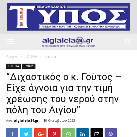
Αρχική
ΤΟΠΙΚΑ
Τοπικά
ΤΟΠΙΚΑ
Τοπικά
“Διχαστικός ο κ. Γούτος –
Είχε άγνοια για την τιμή
χρέωσης του νερού στην
πόλη του Αιγίου”
Από
aigialeia24.gr
-
10 Οκτωβρίου 2023