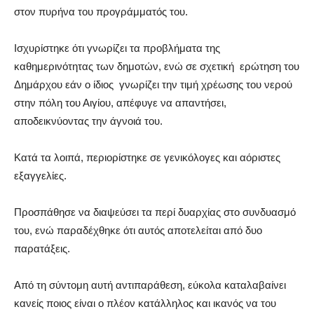
στον πυρήνα του προγράμματός του.
Ισχυρίστηκε ότι γνωρίζει τα προβλήματα της
καθημερινότητας των δημοτών, ενώ σε σχετική ερώτηση του
Δημάρχου εάν ο ίδιος γνωρίζει την τιμή χρέωσης του νερού
στην πόλη του Αιγίου, απέφυγε να απαντήσει,
αποδεικνύοντας την άγνοιά του.
Κατά τα λοιπά, περιορίστηκε σε γενικόλογες και αόριστες
εξαγγελίες.
Προσπάθησε να διαψεύσει τα περί δυαρχίας στο συνδυασμό
του, ενώ παραδέχθηκε ότι αυτός αποτελείται από δυο
παρατάξεις.
Από τη σύντομη αυτή αντιπαράθεση, εύκολα καταλαβαίνει
κανείς ποιος είναι ο πλέον κατάλληλος και ικανός να του