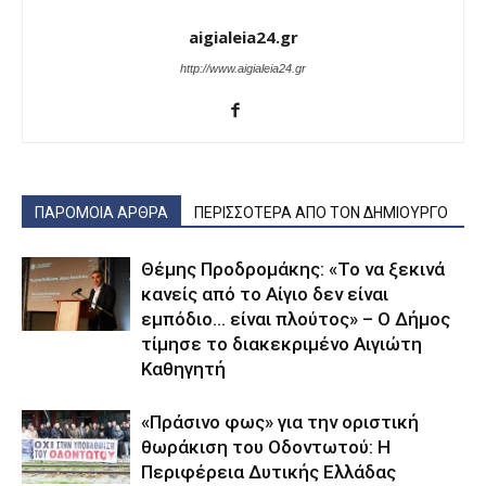
aigialeia24.gr
http://www.aigialeia24.gr
ΠΑΡΟΜΟΙΑ ΑΡΘΡΑ
ΠΕΡΙΣΣΟΤΕΡΑ ΑΠΟ ΤΟΝ ΔΗΜΙΟΥΡΓΟ
Θέμης Προδρομάκης: «Το να ξεκινά
κανείς από το Αίγιο δεν είναι
εμπόδιο… είναι πλούτος» – O Δήμος
τίμησε το διακεκριμένο Αιγιώτη
Καθηγητή
«Πράσινο φως» για την οριστική
θωράκιση του Οδοντωτού: Η
Περιφέρεια Δυτικής Ελλάδας