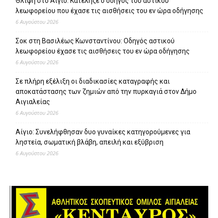
Θλίψη στο Αίγιο: Κατέληξε ο οδηγός του αστικού
λεωφορείου που έχασε τις αισθήσεις του εν ώρα οδήγησης
6 Αυγούστου 2026
Σοκ στη Βασιλέως Κωνσταντίνου: Οδηγός αστικού
λεωφορείου έχασε τις αισθήσεις του εν ώρα οδήγησης
6 Αυγούστου 2026
Σε πλήρη εξέλιξη οι διαδικασίες καταγραφής και
αποκατάστασης των ζημιών από την πυρκαγιά στον Δήμο
Αιγιαλείας
6 Αυγούστου 2026
Αίγιο: Συνελήφθησαν δυο γυναίκες κατηγορούμενες για
ληστεία, σωματική βλάβη, απειλή και εξύβριση
6 Αυγούστου 2026