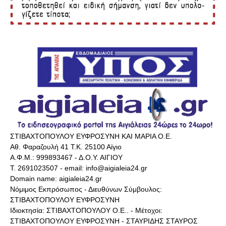
ΣΤΙΒΑΧΤΟΠΟΥΛΟΥ ΕΥΦΡΟΣΥΝΗ ΚΑΙ ΜΑΡΙΑ Ο.Ε.
Αθ. Φαραζουλή 41 Τ.Κ. 25100 Αίγιο
Α.Φ.Μ.: 999893467 - Δ.Ο.Υ. ΑΙΓΙΟΥ
Τ. 2691023507 - email: info@aigialeia24.gr
Domain name: aigialeia24.gr
Νόμιμος Εκπρόσωπος - Διευθύνων Σύμβουλος:
ΣΤΙΒΑΧΤΟΠΟΥΛΟΥ ΕΥΦΡΟΣΥΝΗ
Ιδιοκτησία: ΣΤΙΒΑΧΤΟΠΟΥΛΟΥ Ο.Ε.. - Μέτοχοι:
ΣΤΙΒΑΧΤΟΠΟΥΛΟΥ ΕΥΦΡΟΣΥΝΗ - ΣΤΑΥΡΙΔΗΣ ΣΤΑΥΡΟΣ