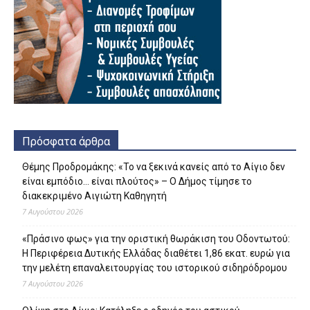
Πρόσφατα άρθρα
Θέμης Προδρομάκης: «Το να ξεκινά κανείς από το Αίγιο δεν
είναι εμπόδιο… είναι πλούτος» – O Δήμος τίμησε το
διακεκριμένο Αιγιώτη Καθηγητή
7 Αυγούστου 2026
«Πράσινο φως» για την οριστική θωράκιση του Οδοντωτού:
Η Περιφέρεια Δυτικής Ελλάδας διαθέτει 1,86 εκατ. ευρώ για
την μελέτη επαναλειτουργίας του ιστορικού σιδηρόδρομου
7 Αυγούστου 2026