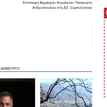
Επίσκεψη Δημάρχου Αιγιαλείας Παναγιώτη
Ανδριόπουλου στη Δ.Ε. Συμπολιτείας
Ν ΔΗΜΙΟΥΡΓΟ