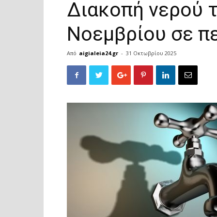
Διακοπή νερού 
Νοεμβρίου σε πε
Από
aigialeia24.gr
-
31 Οκτωβρίου 2025