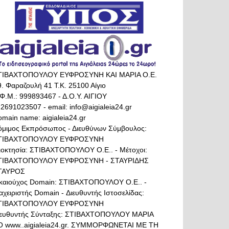
ΤΙΒΑΧΤΟΠΟΥΛΟΥ ΕΥΦΡΟΣΥΝΗ ΚΑΙ ΜΑΡΙΑ Ο.Ε.
. Φαραζουλή 41 Τ.Κ. 25100 Αίγιο
Φ.Μ.: 999893467 - Δ.Ο.Υ. ΑΙΓΙΟΥ
 2691023507 - email: info@aigialeia24.gr
main name: aigialeia24.gr
όμιμος Εκπρόσωπος - Διευθύνων Σύμβουλος:
ΤΙΒΑΧΤΟΠΟΥΛΟΥ ΕΥΦΡΟΣΥΝΗ
διοκτησία: ΣΤΙΒΑΧΤΟΠΟΥΛΟΥ Ο.Ε.. - Μέτοχοι:
ΤΙΒΑΧΤΟΠΟΥΛΟΥ ΕΥΦΡΟΣΥΝΗ - ΣΤΑΥΡΙΔΗΣ
ΤΑΥΡΟΣ
ικαιούχος Domain: ΣΤΙΒΑΧΤΟΠΟΥΛΟΥ Ο.Ε.. -
αχειριστής Domain - Διευθυντής Ιστοσελίδας:
ΤΙΒΑΧΤΟΠΟΥΛΟΥ ΕΥΦΡΟΣΥΝΗ
ιευθυντής Σύνταξης: ΣΤΙΒΑΧΤΟΠΟΥΛΟΥ ΜΑΡΙΑ
Ο www..aigialeia24.gr. ΣΥΜΜΟΡΦΩΝΕΤΑΙ ΜΕ ΤΗ