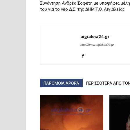
Συνάντηση Ανδρέα Σοφέτη με υποψήφια μέλη
του για το νέο Δ.Σ. της ΔΗΜ.Τ.Ο. Αιγιαλείας
aigialeia24.gr
http://www.aigialeia24.gr
ΠΑΡΟΜΟΙΑ ΑΡΘΡΑ
ΠΕΡΙΣΣΟΤΕΡΑ ΑΠΟ ΤΟ