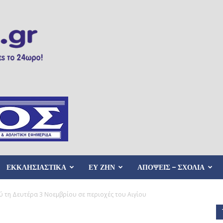
ΕΚΚΛΗΣΙΑΣΤΙΚΑ
ΕΥ ΖΗΝ
ΑΠΟΨΕΙΣ – ΣΧΟΛΙΑ
 τη Δευτέρα 3 Νοεμβρίου σε περιοχές του Αιγίου