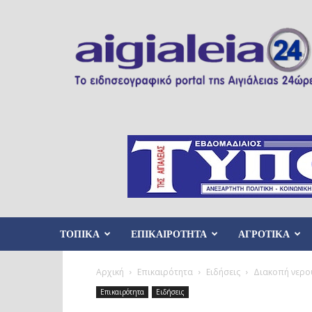
Aigialeia24
ΤΟΠΙΚΑ
ΕΠΙΚΑΙΡΟΤΗΤΑ
ΑΓΡΟΤΙΚΑ
Αρχική
Επικαιρότητα
Ειδήσεις
Διακοπή νερού
Επικαιρότητα
Ειδήσεις