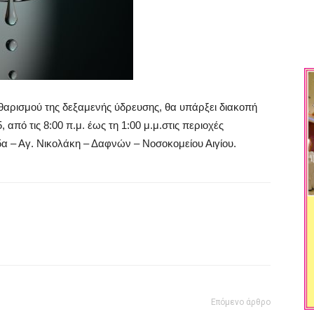
καθαρισμού της δεξαμενής ύδρευσης, θα υπάρξει διακοπή
5
, από τις
8:00 π.μ.
έως τη
1:00 μ.μ.
στις περιοχές
– Αγ. Νικολάκη – Δαφνών – Νοσοκομείου Αιγίου.​
Επόμενο άρθρο