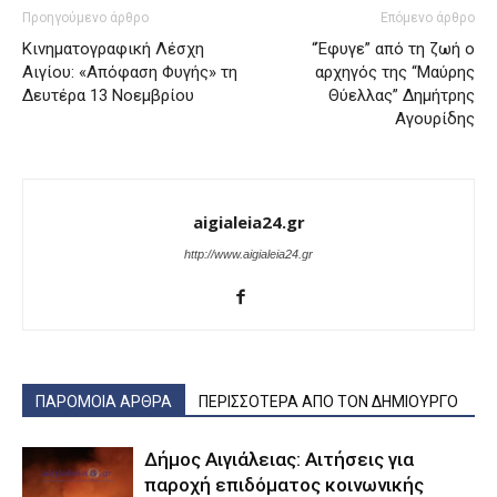
Προηγούμενο άρθρο
Επόμενο άρθρο
Κινηματογραφική Λέσχη
“Έφυγε” από τη ζωή ο
Αιγίου: «Απόφαση Φυγής» τη
αρχηγός της “Μαύρης
Δευτέρα 13 Νοεμβρίου
Θύελλας” Δημήτρης
Αγουρίδης
aigialeia24.gr
http://www.aigialeia24.gr
ΠΑΡΟΜΟΙΑ ΑΡΘΡΑ
ΠΕΡΙΣΣΟΤΕΡΑ ΑΠΟ ΤΟΝ ΔΗΜΙΟΥΡΓΟ
Δήμος Αιγιάλειας: Αιτήσεις για
παροχή επιδόματος κοινωνικής