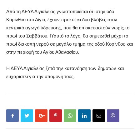
Από τη ΔΕΥΑ Αιγιαλείας γνωστοποιείται ότι στην οδό
Κορίνθου στο Αίγιο, έχουν προκύψει δυο βλάβες στον
κεντρικό αγωγό ύδρευσης, που θα επισκευαστούν νωρίς το
πρωί του Σαββάτου. Γι’αυτό το λόγο, θα σημειωθεί μέχρι το
πρωί διακοπή νερού σε μεγάλο τμήμα της οδού Κορίνθου και
στην περιοχή του Αγίου Αθανασίου.
Η ΔΕΥΑ Αιγιαλείας ζητά την κατανόηση των δημοτών και
ευχαριστεί για την υπομονή τους.