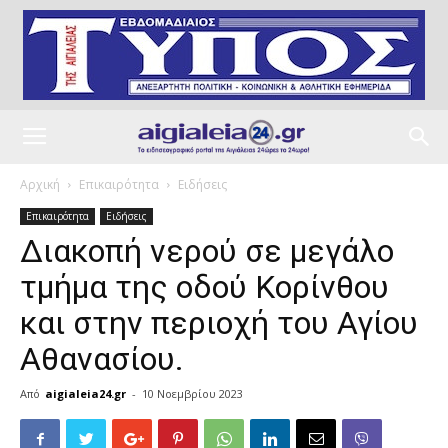
Αρχική
Επικαιρότητα
Ειδήσεις
Επικαιρότητα
Ειδήσεις
Διακοπή νερού σε μεγάλο
τμήμα της οδού Κορίνθου
και στην περιοχή του Αγίου
Αθανασίου.
Από
aigialeia24.gr
-
10 Νοεμβρίου 2023