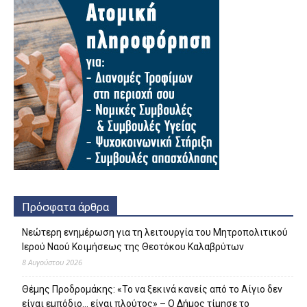
Πρόσφατα άρθρα
Νεώτερη ενημέρωση για τη λειτουργία του Μητροπολιτικού
Ιερού Ναού Κοιμήσεως της Θεοτόκου Καλαβρύτων
8 Αυγούστου 2026
Θέμης Προδρομάκης: «Το να ξεκινά κανείς από το Αίγιο δεν
είναι εμπόδιο… είναι πλούτος» – O Δήμος τίμησε το