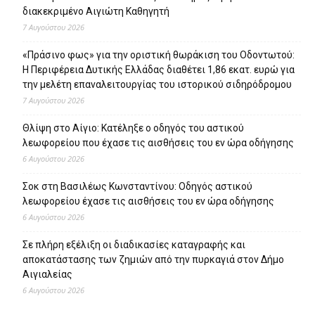
διακεκριμένο Αιγιώτη Καθηγητή
7 Αυγούστου 2026
«Πράσινο φως» για την οριστική θωράκιση του Οδοντωτού:
Η Περιφέρεια Δυτικής Ελλάδας διαθέτει 1,86 εκατ. ευρώ για
την μελέτη επαναλειτουργίας του ιστορικού σιδηρόδρομου
7 Αυγούστου 2026
Θλίψη στο Αίγιο: Κατέληξε ο οδηγός του αστικού
λεωφορείου που έχασε τις αισθήσεις του εν ώρα οδήγησης
6 Αυγούστου 2026
Σοκ στη Βασιλέως Κωνσταντίνου: Οδηγός αστικού
λεωφορείου έχασε τις αισθήσεις του εν ώρα οδήγησης
6 Αυγούστου 2026
Σε πλήρη εξέλιξη οι διαδικασίες καταγραφής και
αποκατάστασης των ζημιών από την πυρκαγιά στον Δήμο
Αιγιαλείας
6 Αυγούστου 2026