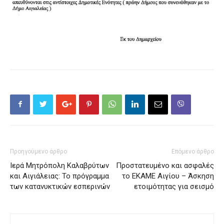
Προηγούμενο άρθρο
Επόμενο άρθρο
Ιερά Μητρόπολη Καλαβρύτων
Προστατευμένο και ασφαλές
και Αιγιάλειας: Το πρόγραμμα
το ΕΚΑΜΕ Αιγίου – Άσκηση
των κατανυκτικών εσπερινών
ετοιμότητας για σεισμό