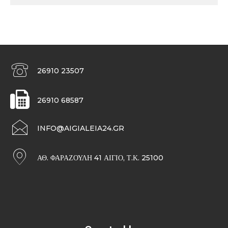
26910 23507
26910 68587
INFO@AIGIALEIA24.GR
ΑΘ. ΦΑΡΑΖΟΥΛΉ 41 ΑΊΓΙΟ, Τ.Κ. 25100