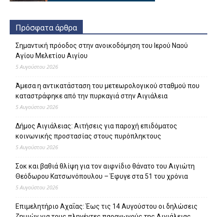
Πρόσφατα άρθρα
Σημαντική πρόοδος στην ανοικοδόμηση του Ιερού Ναού
Αγίου Μελετίου Αιγίου
5 Αυγούστου 2026
Άμεσα η αντικατάσταση του μετεωρολογικού σταθμού που
καταστράφηκε από την πυρκαγιά στην Αιγιάλεια
5 Αυγούστου 2026
Δήμος Αιγιάλειας: Αιτήσεις για παροχή επιδόματος
κοινωνικής προστασίας στους πυρόπληκτους
5 Αυγούστου 2026
Σοκ και βαθιά θλίψη για τον αιφνίδιο θάνατο του Αιγιώτη
Θεόδωρου Κατσωνόπουλου – Έφυγε στα 51 του χρόνια
5 Αυγούστου 2026
Επιμελητήριο Αχαΐας: Έως τις 14 Αυγούστου οι δηλώσεις
ζημιών για τους πληγέντες παραγωγούς της Αιγιάλειας