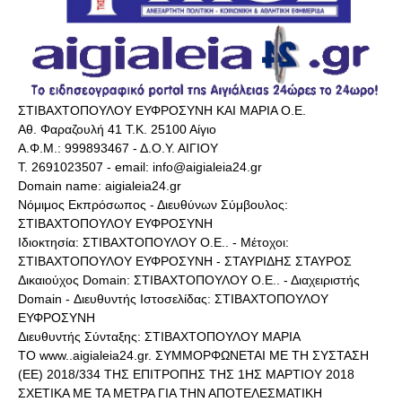
ΣΤΙΒΑΧΤΟΠΟΥΛΟΥ ΕΥΦΡΟΣΥΝΗ ΚΑΙ ΜΑΡΙΑ Ο.Ε.
Αθ. Φαραζουλή 41 Τ.Κ. 25100 Αίγιο
Α.Φ.Μ.: 999893467 - Δ.Ο.Υ. ΑΙΓΙΟΥ
Τ. 2691023507 - email: info@aigialeia24.gr
Domain name: aigialeia24.gr
Νόμιμος Εκπρόσωπος - Διευθύνων Σύμβουλος:
ΣΤΙΒΑΧΤΟΠΟΥΛΟΥ ΕΥΦΡΟΣΥΝΗ
Ιδιοκτησία: ΣΤΙΒΑΧΤΟΠΟΥΛΟΥ Ο.Ε.. - Μέτοχοι:
ΣΤΙΒΑΧΤΟΠΟΥΛΟΥ ΕΥΦΡΟΣΥΝΗ - ΣΤΑΥΡΙΔΗΣ ΣΤΑΥΡΟΣ
Δικαιούχος Domain: ΣΤΙΒΑΧΤΟΠΟΥΛΟΥ Ο.Ε.. - Διαχειριστής
Domain - Διευθυντής Ιστοσελίδας: ΣΤΙΒΑΧΤΟΠΟΥΛΟΥ
ΕΥΦΡΟΣΥΝΗ
Διευθυντής Σύνταξης: ΣΤΙΒΑΧΤΟΠΟΥΛΟΥ ΜΑΡΙΑ
ΤΟ www..aigialeia24.gr. ΣΥΜΜΟΡΦΩΝΕΤΑΙ ΜΕ ΤΗ ΣΥΣΤΑΣΗ
(ΕΕ) 2018/334 ΤΗΣ ΕΠΙΤΡΟΠΗΣ ΤΗΣ 1ΗΣ ΜΑΡΤΙΟΥ 2018
ΣΧΕΤΙΚΑ ΜΕ ΤΑ ΜΕΤΡΑ ΓΙΑ ΤΗΝ ΑΠΟΤΕΛΕΣΜΑΤΙΚΗ