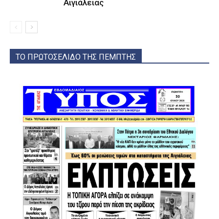
Αιγιάλειας
ΤΟ ΠΡΩΤΟΣΕΛΙΔΟ ΤΗΣ ΠΕΜΠΤΗΣ