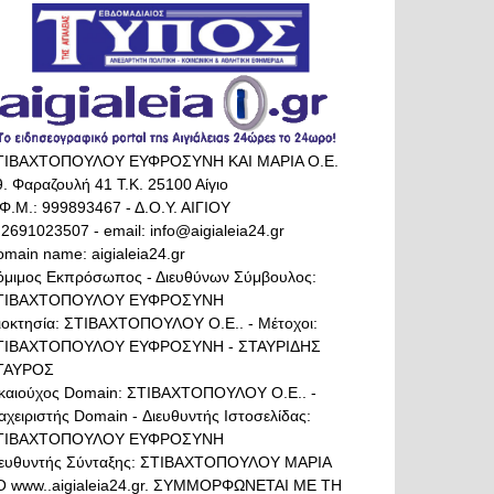
ΤΙΒΑΧΤΟΠΟΥΛΟΥ ΕΥΦΡΟΣΥΝΗ ΚΑΙ ΜΑΡΙΑ Ο.Ε.
. Φαραζουλή 41 Τ.Κ. 25100 Αίγιο
Φ.Μ.: 999893467 - Δ.Ο.Υ. ΑΙΓΙΟΥ
 2691023507 - email: info@aigialeia24.gr
main name: aigialeia24.gr
όμιμος Εκπρόσωπος - Διευθύνων Σύμβουλος:
ΤΙΒΑΧΤΟΠΟΥΛΟΥ ΕΥΦΡΟΣΥΝΗ
διοκτησία: ΣΤΙΒΑΧΤΟΠΟΥΛΟΥ Ο.Ε.. - Μέτοχοι:
ΤΙΒΑΧΤΟΠΟΥΛΟΥ ΕΥΦΡΟΣΥΝΗ - ΣΤΑΥΡΙΔΗΣ
ΤΑΥΡΟΣ
ικαιούχος Domain: ΣΤΙΒΑΧΤΟΠΟΥΛΟΥ Ο.Ε.. -
αχειριστής Domain - Διευθυντής Ιστοσελίδας:
ΤΙΒΑΧΤΟΠΟΥΛΟΥ ΕΥΦΡΟΣΥΝΗ
ιευθυντής Σύνταξης: ΣΤΙΒΑΧΤΟΠΟΥΛΟΥ ΜΑΡΙΑ
Ο www..aigialeia24.gr. ΣΥΜΜΟΡΦΩΝΕΤΑΙ ΜΕ ΤΗ