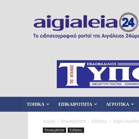
Aigialeia24
ΤΟΠΙΚΑ
ΕΠΙΚΑΙΡΟΤΗΤΑ
ΑΓΡΟΤΙΚΑ
Αρχική
Επικαιρότητα
Ειδήσεις
Δήμος Αιγιάλε
Επικαιρότητα
Ειδήσεις