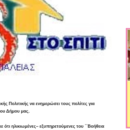
κής Πολιτικής να ενημερώσει τους πολίτες για
του Δήμου μας.
ε ότι ηλικιωμένες– εξυπηρετούμενες του ΄΄Βοήθεια