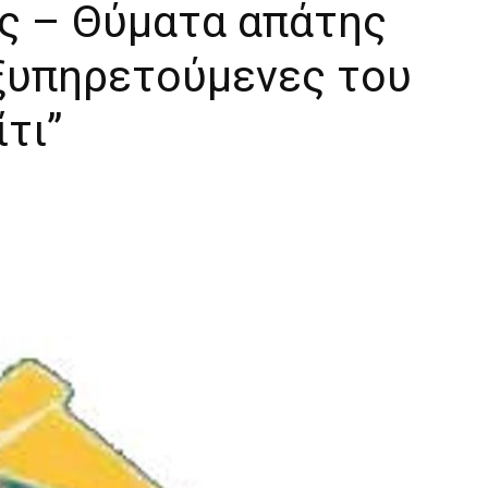
ας – Θύματα απάτης
ξυπηρετούμενες του
τι”