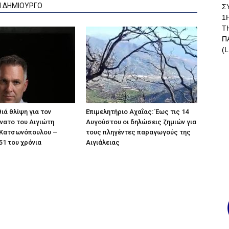
Ν ΔΗΜΙΟΥΡΓΟ
Σ
1
Τ
Π
(L
ιά θλίψη για τον
Επιμελητήριο Αχαΐας: Έως τις 14
άνατο του Αιγιώτη
Αυγούστου οι δηλώσεις ζημιών για
Κατσωνόπουλου –
τους πληγέντες παραγωγούς της
51 του χρόνια
Αιγιάλειας