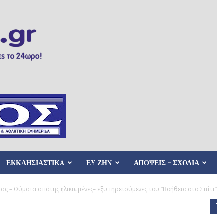
ΕΚΚΛΗΣΙΑΣΤΙΚΑ
ΕΥ ΖΗΝ
ΑΠΟΨΕΙΣ – ΣΧΟΛΙΑ
ιας – Θύματα απάτης ηλικιωμένες– εξυπηρετούμενες του “Βοήθεια στο Σπίτι”