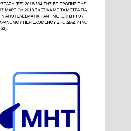
ΥΣΤΑΣΗ (ΕΕ) 2018/334 ΤΗΣ ΕΠΙΤΡΟΠΗΣ ΤΗΣ
ΗΣ ΜΑΡΤΙΟΥ 2018 ΣΧΕΤΙΚΑ ΜΕ ΤΑ ΜΕΤΡΑ ΓΙΑ
ΗΝ ΑΠΟΤΕΛΕΣΜΑΤΙΚΗ ΑΝΤΙΜΕΤΩΠΙΣΗ ΤΟΥ
ΑΡΑΝΟΜΟΥ ΠΕΡΙΕΧΟΜΕΝΟΥ ΣΤΟ ΔΙΑΔΙΚΤΥΟ
 63).