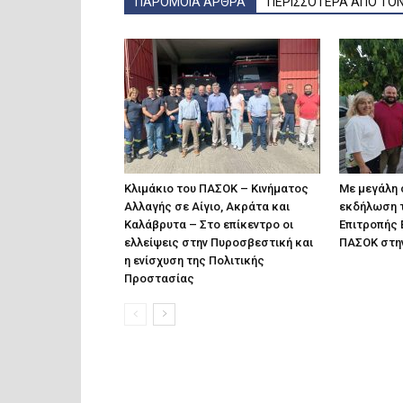
ΠΑΡΟΜΟΙΑ ΑΡΘΡΑ
ΠΕΡΙΣΣΟΤΕΡΑ ΑΠΟ ΤΟ
Κλιμάκιο του ΠΑΣΟΚ – Κινήματος
Με μεγάλη 
Αλλαγής σε Αίγιο, Ακράτα και
εκδήλωση 
Καλάβρυτα – Στο επίκεντρο οι
Επιτροπής 
ελλείψεις στην Πυροσβεστική και
ΠΑΣΟΚ στην
η ενίσχυση της Πολιτικής
Προστασίας