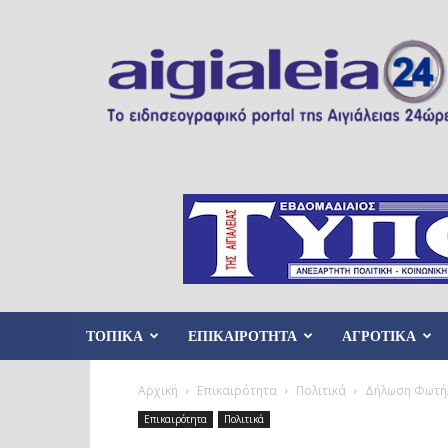
Aigialeia24
ΤΟΠΙΚΑ
ΕΠΙΚΑΙΡΟΤΗΤΑ
ΑΓΡΟΤΙΚΑ
Αρχική
Επικαιρότητα
Πολιτικά
Δήλωση Φωτήλ
Επικαιρότητα
Πολιτικά