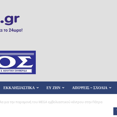
ΕΚΚΛΗΣΙΑΣΤΙΚΑ
ΕΥ ΖΗΝ
ΑΠΟΨΕΙΣ – ΣΧΟΛΙΑ
α για την παραμονή του MEGA εμβολιαστικού κέντρου στην Πάτρα