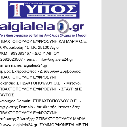
ΤΙΒΑΧΤΟΠΟΥΛΟΥ ΕΥΦΡΟΣΥΝΗ ΚΑΙ ΜΑΡΙΑ Ο.Ε.
. Φαραζουλή 41 Τ.Κ. 25100 Αίγιο
Φ.Μ.: 999893467 - Δ.Ο.Υ. ΑΙΓΙΟΥ
 2691023507 - email: info@aigialeia24.gr
main name: aigialeia24.gr
όμιμος Εκπρόσωπος - Διευθύνων Σύμβουλος:
ΤΙΒΑΧΤΟΠΟΥΛΟΥ ΕΥΦΡΟΣΥΝΗ
διοκτησία: ΣΤΙΒΑΧΤΟΠΟΥΛΟΥ Ο.Ε.. - Μέτοχοι:
ΤΙΒΑΧΤΟΠΟΥΛΟΥ ΕΥΦΡΟΣΥΝΗ - ΣΤΑΥΡΙΔΗΣ
ΤΑΥΡΟΣ
ικαιούχος Domain: ΣΤΙΒΑΧΤΟΠΟΥΛΟΥ Ο.Ε.. -
αχειριστής Domain - Διευθυντής Ιστοσελίδας:
ΤΙΒΑΧΤΟΠΟΥΛΟΥ ΕΥΦΡΟΣΥΝΗ
ιευθυντής Σύνταξης: ΣΤΙΒΑΧΤΟΠΟΥΛΟΥ ΜΑΡΙΑ
Ο www..aigialeia24.gr. ΣΥΜΜΟΡΦΩΝΕΤΑΙ ΜΕ ΤΗ