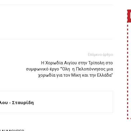
Επόμενο άρθρο
H Χορωδία Αιγίου στην Τρίπολη στο
συμφωνικό έργο “‘Ολη η Πελοπόννησος μια
χορωδία για τον Μίκη και την Ελλάδα”
ου - Σταυρίδη