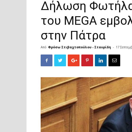
Δήλωση Φωτήλα 
του MEGA εμβολ
στην Πάτρα
Από
Φρόσω Στιβαχτοπούλου - Σταυρίδη
-
17 Σεπτεμ