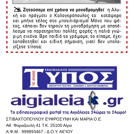
ΣΤΙΒΑΧΤΟΠΟΥΛΟΥ ΕΥΦΡΟΣΥΝΗ ΚΑΙ ΜΑΡΙΑ Ο.Ε.
Αθ. Φαραζουλή 41 Τ.Κ. 25100 Αίγιο
Α.Φ.Μ.: 999893467 - Δ.Ο.Υ. ΑΙΓΙΟΥ