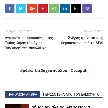
Προηγούμενο άρθρο
Επόμενο άρθρο
Αγρυπνία και προσκύνημα της
Άνδρας φαίνεται πως
Τιμίας Κάρας της Αγίας
θεραπεύτηκε από το AIDS
Βαρβάρας στα Νικολαίικα
Φρόσω Στιβαχτοπούλου - Σταυρίδη
ΠΑΡΟΜΟΙΑ ΑΡΘΡΑ
ΠΕΡΙΣΣΟΤΕΡΑ ΑΠΟ ΤΟΝ ΔΗΜΙΟΥΡΓΟ
Δήμος Αιγιάλειας: Αιτήσεις για