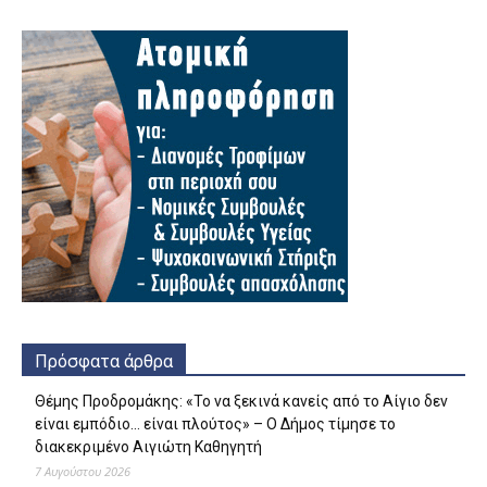
Πρόσφατα άρθρα
Θέμης Προδρομάκης: «Το να ξεκινά κανείς από το Αίγιο δεν
είναι εμπόδιο… είναι πλούτος» – O Δήμος τίμησε το
διακεκριμένο Αιγιώτη Καθηγητή
7 Αυγούστου 2026