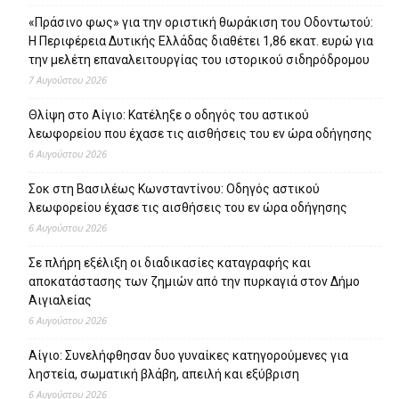
«Πράσινο φως» για την οριστική θωράκιση του Οδοντωτού:
Η Περιφέρεια Δυτικής Ελλάδας διαθέτει 1,86 εκατ. ευρώ για
την μελέτη επαναλειτουργίας του ιστορικού σιδηρόδρομου
7 Αυγούστου 2026
Θλίψη στο Αίγιο: Κατέληξε ο οδηγός του αστικού
λεωφορείου που έχασε τις αισθήσεις του εν ώρα οδήγησης
6 Αυγούστου 2026
Σοκ στη Βασιλέως Κωνσταντίνου: Οδηγός αστικού
λεωφορείου έχασε τις αισθήσεις του εν ώρα οδήγησης
6 Αυγούστου 2026
Σε πλήρη εξέλιξη οι διαδικασίες καταγραφής και
αποκατάστασης των ζημιών από την πυρκαγιά στον Δήμο
Αιγιαλείας
6 Αυγούστου 2026
Αίγιο: Συνελήφθησαν δυο γυναίκες κατηγορούμενες για
ληστεία, σωματική βλάβη, απειλή και εξύβριση
6 Αυγούστου 2026