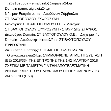
Τ. 2691023507 - email: info@aigialeia24.gr
Domain name: aigialeia24.gr
Νόμιμος Εκπρόσωπος - Διευθύνων Σύμβουλος:
ΣΤΙΒΑΧΤΟΠΟΥΛΟΥ ΕΥΦΡΟΣΥΝΗ
Ιδιοκτησία: ΣΤΙΒΑΧΤΟΠΟΥΛΟΥ Ο.Ε.. - Μέτοχοι:
ΣΤΙΒΑΧΤΟΠΟΥΛΟΥ ΕΥΦΡΟΣΥΝΗ - ΣΤΑΥΡΙΔΗΣ ΣΤΑΥΡΟΣ
Δικαιούχος Domain: ΣΤΙΒΑΧΤΟΠΟΥΛΟΥ Ο.Ε.. - Διαχειριστής
Domain - Διευθυντής Ιστοσελίδας: ΣΤΙΒΑΧΤΟΠΟΥΛΟΥ
ΕΥΦΡΟΣΥΝΗ
Διευθυντής Σύνταξης: ΣΤΙΒΑΧΤΟΠΟΥΛΟΥ ΜΑΡΙΑ
ΤΟ www..aigialeia24.gr. ΣΥΜΜΟΡΦΩΝΕΤΑΙ ΜΕ ΤΗ ΣΥΣΤΑΣΗ
(ΕΕ) 2018/334 ΤΗΣ ΕΠΙΤΡΟΠΗΣ ΤΗΣ 1ΗΣ ΜΑΡΤΙΟΥ 2018
ΣΧΕΤΙΚΑ ΜΕ ΤΑ ΜΕΤΡΑ ΓΙΑ ΤΗΝ ΑΠΟΤΕΛΕΣΜΑΤΙΚΗ
ΑΝΤΙΜΕΤΩΠΙΣΗ ΤΟΥ ΠΑΡΑΝΟΜΟΥ ΠΕΡΙΕΧΟΜΕΝΟΥ ΣΤΟ
ΔΙΑΔΙΚΤΥΟ (L 63).