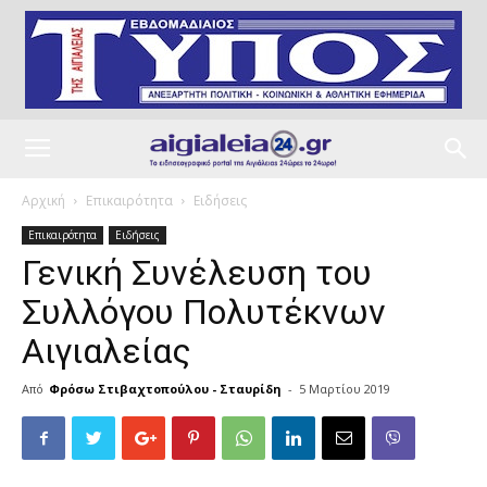
Αρχική
Επικαιρότητα
Ειδήσεις
Επικαιρότητα
Ειδήσεις
Γενική Συνέλευση του
Συλλόγου Πολυτέκνων
Αιγιαλείας
Από
Φρόσω Στιβαχτοπούλου - Σταυρίδη
-
5 Μαρτίου 2019