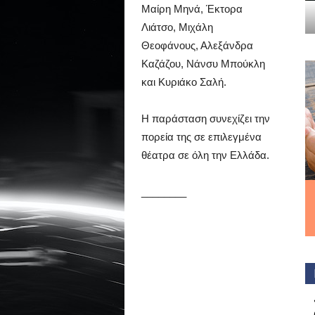
Μαίρη Μηνά, Έκτορα
Λιάτσο, Μιχάλη
Θεοφάνους, Αλεξάνδρα
Καζάζου, Νάνσυ Μπούκλη
και Κυριάκο Σαλή.
Η παράσταση συνεχίζει την
πορεία της σε επιλεγμένα
θέατρα σε όλη την Ελλάδα.
________