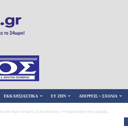
ΕΚΚΛΗΣΙΑΣΤΙΚΑ
ΕΥ ΖΗΝ
ΑΠΟΨΕΙΣ – ΣΧΟΛΙΑ
αι στο Αίγιο Τετάρτη 23 Αυγούστου – H παράσταση που μάγεψε...