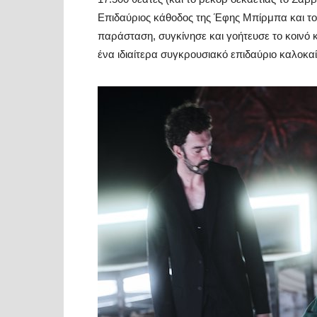
Επιδαύριος κάθοδος της Έφης Μπίρμπα και το
παράσταση, συγκίνησε και γοήτευσε το κοινό 
ένα ιδιαίτερα συγκρουσιακό επιδαύριο καλοκαί