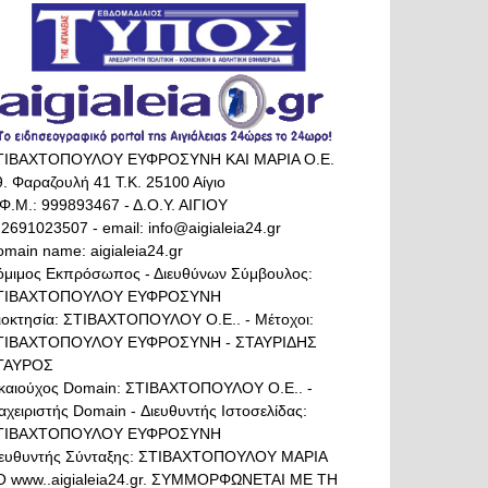
ΤΙΒΑΧΤΟΠΟΥΛΟΥ ΕΥΦΡΟΣΥΝΗ ΚΑΙ ΜΑΡΙΑ Ο.Ε.
. Φαραζουλή 41 Τ.Κ. 25100 Αίγιο
Φ.Μ.: 999893467 - Δ.Ο.Υ. ΑΙΓΙΟΥ
 2691023507 - email: info@aigialeia24.gr
main name: aigialeia24.gr
όμιμος Εκπρόσωπος - Διευθύνων Σύμβουλος:
ΤΙΒΑΧΤΟΠΟΥΛΟΥ ΕΥΦΡΟΣΥΝΗ
διοκτησία: ΣΤΙΒΑΧΤΟΠΟΥΛΟΥ Ο.Ε.. - Μέτοχοι:
ΤΙΒΑΧΤΟΠΟΥΛΟΥ ΕΥΦΡΟΣΥΝΗ - ΣΤΑΥΡΙΔΗΣ
ΤΑΥΡΟΣ
ικαιούχος Domain: ΣΤΙΒΑΧΤΟΠΟΥΛΟΥ Ο.Ε.. -
αχειριστής Domain - Διευθυντής Ιστοσελίδας:
ΤΙΒΑΧΤΟΠΟΥΛΟΥ ΕΥΦΡΟΣΥΝΗ
ιευθυντής Σύνταξης: ΣΤΙΒΑΧΤΟΠΟΥΛΟΥ ΜΑΡΙΑ
Ο www..aigialeia24.gr. ΣΥΜΜΟΡΦΩΝΕΤΑΙ ΜΕ ΤΗ