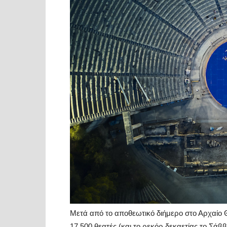
Μετά από το αποθεωτικό διήμερο στο Αρχαίο 
17.500 θεατές (και το ρεκόρ δεκαετίας το Σ