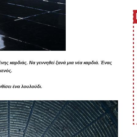
ένης καρδιάς.
Να γεννηθεί ξανά μια νέα καρδιά.
Ένας
κενός.
νθίσει ένα λουλούδι.