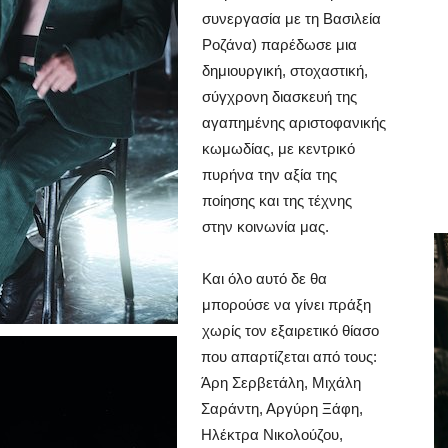
συνεργασία με τη Βασιλεία
Ροζάνα) παρέδωσε μια
δημιουργική, στοχαστική,
σύγχρονη διασκευή της
αγαπημένης αριστοφανικής
κωμωδίας, με κεντρικό
πυρήνα την αξία της
ποίησης και της τέχνης
στην κοινωνία μας.
Και όλο αυτό δε θα
μπορούσε να γίνει πράξη
χωρίς τον εξαιρετικό θίασο
που απαρτίζεται από τους:
Άρη Σερβετάλη, Μιχάλη
Σαράντη, Αργύρη Ξάφη,
Ηλέκτρα Νικολούζου,