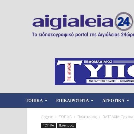
Aigialeia24
ΤΟΠΙΚΑ
ΕΠΙΚΑΙΡΟΤΗΤΑ
ΑΓΡΟΤΙΚΑ
Αρχική
ΤΟΠΙΚΑ
Πολιτισμός
ΒΑΤΡΑΧΙΑ: Έρχοντ
ΤΟΠΙΚΑ
Πολιτισμός