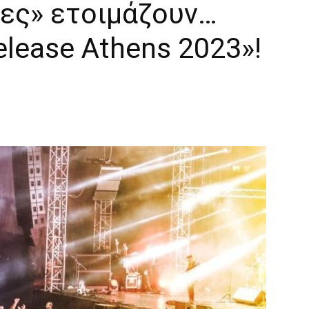
δες» ετοιμάζουν…
lease Athens 2023»!