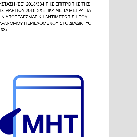
ΥΣΤΑΣΗ (ΕΕ) 2018/334 ΤΗΣ ΕΠΙΤΡΟΠΗΣ ΤΗΣ
ΗΣ ΜΑΡΤΙΟΥ 2018 ΣΧΕΤΙΚΑ ΜΕ ΤΑ ΜΕΤΡΑ ΓΙΑ
ΗΝ ΑΠΟΤΕΛΕΣΜΑΤΙΚΗ ΑΝΤΙΜΕΤΩΠΙΣΗ ΤΟΥ
ΑΡΑΝΟΜΟΥ ΠΕΡΙΕΧΟΜΕΝΟΥ ΣΤΟ ΔΙΑΔΙΚΤΥΟ
 63).