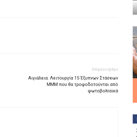
Επόμενο άρθρο
Αιγιάλεια: Λειτουργία 15 Έξυπνων Στάσεων
ΜΜΜ που θα τροφοδοτούνται από
φωτοβολταϊκά