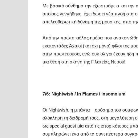
Με βασικό σύνθημα την εξωστρέφεια και την α
οποίους γεννήθηκε, έχει δώσει νέα πνοή στα
απελευθερωτική δύναμη της μουσικής, από την
Από την πρώτη κιόλας ημέρα που ανακοινώθηκ
εκατοντάδες Αχαιοί (και όχι μόνο) φίλοι της 
στην πρωτεύουσα, ενώ ουκ ολίγοι έχουν ήδη π
μια θέση στη σκηνή της Πλατείας Νερού!
7/6
:
Nightwish / In Flames / Insomnium
Οι Nightwish, η μπάντα – ορόσημο του συμφω
ολόκληρη τη διαδρομή τους, στη μεγαλύτερη σ
ως special guest μία από τις ιστορικότερες μπ
συμπληρώνει ένα από τα συνεπέστερα συγκροτ