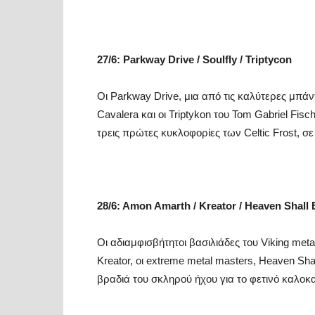
27/6
:
Parkway Drive / Soulfly / Triptycon
Οι Parkway Drive, μια από τις καλύτερες μπάν
Cavalera και οι Triptykon του Tom Gabriel Fis
τρεις πρώτες κυκλοφορίες των Celtic Frost, σ
28/6: Amon Amarth / Kreator / Heaven Shall 
Οι αδιαμφισβήτητοι βασιλιάδες του Viking meta
Kreator, οι extreme metal masters, Heaven Sha
βραδιά του σκληρού ήχου για το φετινό καλοκα