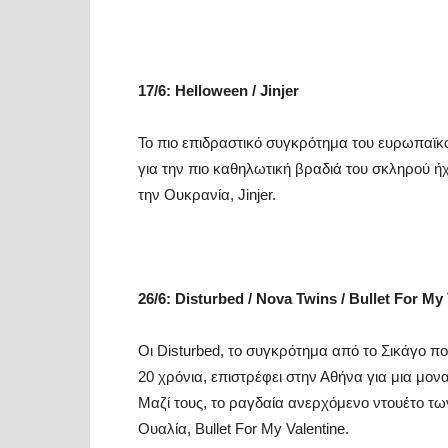
17/6:
Helloween
/
Jinjer
Το πιο επιδραστικό συγκρότημα του ευρωπαϊκο
για την πιο καθηλωτική βραδιά του σκληρού ήχ
την Ουκρανία, Jinjer.
26/6: Disturbed / Nova Twins / Bullet For My
Οι Disturbed, το συγκρότημα από το Σικάγο π
20 χρόνια, επιστρέφει στην Αθήνα για μια μον
Μαζί τους, το ραγδαία ανερχόμενο ντουέτο τω
Ουαλία, Bullet For My Valentine.