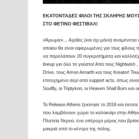
ΕΚΑΤΟΝΤΑΔΕΣ ΦΙΛΟΙ ΤΗΣ ΣΚΛΗΡΗΣ ΜΟΥ
ΣΤΟ ΦΕΤΙΝΟ ΦΕΣΤΙΒΑΛ!
«Άρωμα»… Αχαΐας (και όχι μόνο) αναμένεται 
οποίου θα είναι αφιερωμένες για τους φίλους 
να παρελάσουν 20 συγκροτήματα και καλλιτέχν
lineup για όλα τα γούστα! Από τους Nightwish 
Drive, τους Amon Amarth και τους Kreator! Το
επιτυχημένο σερί από support acts, όπως είναι ο
Soulfly, οι Triptykon, οι Heaven Shall Burn και 
Το Release Athens ξεκίνησε το 2016 και έκτοτ
που λαμβάνουν χώρα το καλοκαίρι στην Αθήνα
Πλατεία Νερού, ένα υπέροχο μέρος που βρίσκ
μακριά από το κέντρο της πόλης.