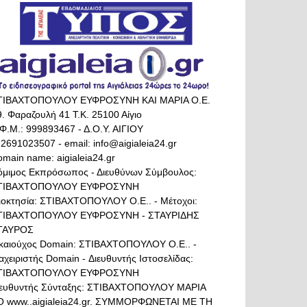
ΤΙΒΑΧΤΟΠΟΥΛΟΥ ΕΥΦΡΟΣΥΝΗ ΚΑΙ ΜΑΡΙΑ Ο.Ε.
. Φαραζουλή 41 Τ.Κ. 25100 Αίγιο
Φ.Μ.: 999893467 - Δ.Ο.Υ. ΑΙΓΙΟΥ
 2691023507 - email: info@aigialeia24.gr
main name: aigialeia24.gr
όμιμος Εκπρόσωπος - Διευθύνων Σύμβουλος:
ΤΙΒΑΧΤΟΠΟΥΛΟΥ ΕΥΦΡΟΣΥΝΗ
διοκτησία: ΣΤΙΒΑΧΤΟΠΟΥΛΟΥ Ο.Ε.. - Μέτοχοι:
ΤΙΒΑΧΤΟΠΟΥΛΟΥ ΕΥΦΡΟΣΥΝΗ - ΣΤΑΥΡΙΔΗΣ
ΤΑΥΡΟΣ
ικαιούχος Domain: ΣΤΙΒΑΧΤΟΠΟΥΛΟΥ Ο.Ε.. -
αχειριστής Domain - Διευθυντής Ιστοσελίδας:
ΤΙΒΑΧΤΟΠΟΥΛΟΥ ΕΥΦΡΟΣΥΝΗ
ιευθυντής Σύνταξης: ΣΤΙΒΑΧΤΟΠΟΥΛΟΥ ΜΑΡΙΑ
Ο www..aigialeia24.gr. ΣΥΜΜΟΡΦΩΝΕΤΑΙ ΜΕ ΤΗ