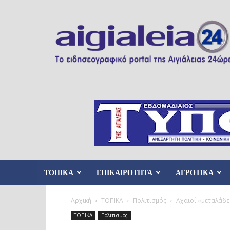
Aigialeia24
ΤΟΠΙΚΑ
ΕΠΙΚΑΙΡΟΤΗΤΑ
ΑΓΡΟΤΙΚΑ
Αρχική
ΤΟΠΙΚΑ
Πολιτισμός
Αχαιοί «μεταλάδε
ΤΟΠΙΚΑ
Πολιτισμός