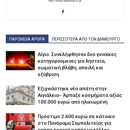
http://www.aigialeia24.gr
ΠΑΡΟΜΟΙΑ ΑΡΘΡΑ
ΠΕΡΙΣΣΟΤΕΡΑ ΑΠΟ ΤΟΝ ΔΗΜΙΟΥΡΓΟ
Αίγιο: Συνελήφθησαν δυο γυναίκες
κατηγορούμενες για ληστεία,
σωματική βλάβη, απειλή και
εξύβριση
Εξιχνιάστηκε νέα απάτη στην
Αιγιάλεια– Άρπαξε κοσμήματα αξίας
100.000 ευρώ από ηλικιωμένη
Πρόστιμο 2.600 ευρώ σε κάτοικο
στο Πανόραμα Συμπολιτείας για
χρήση τροχού κοπής μετάλλου