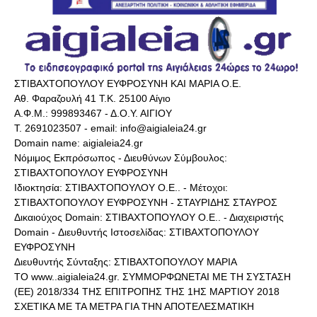
ΣΤΙΒΑΧΤΟΠΟΥΛΟΥ ΕΥΦΡΟΣΥΝΗ ΚΑΙ ΜΑΡΙΑ Ο.Ε.
Αθ. Φαραζουλή 41 Τ.Κ. 25100 Αίγιο
Α.Φ.Μ.: 999893467 - Δ.Ο.Υ. ΑΙΓΙΟΥ
Τ. 2691023507 - email: info@aigialeia24.gr
Domain name: aigialeia24.gr
Νόμιμος Εκπρόσωπος - Διευθύνων Σύμβουλος:
ΣΤΙΒΑΧΤΟΠΟΥΛΟΥ ΕΥΦΡΟΣΥΝΗ
Ιδιοκτησία: ΣΤΙΒΑΧΤΟΠΟΥΛΟΥ Ο.Ε.. - Μέτοχοι:
ΣΤΙΒΑΧΤΟΠΟΥΛΟΥ ΕΥΦΡΟΣΥΝΗ - ΣΤΑΥΡΙΔΗΣ ΣΤΑΥΡΟΣ
Δικαιούχος Domain: ΣΤΙΒΑΧΤΟΠΟΥΛΟΥ Ο.Ε.. - Διαχειριστής
Domain - Διευθυντής Ιστοσελίδας: ΣΤΙΒΑΧΤΟΠΟΥΛΟΥ
ΕΥΦΡΟΣΥΝΗ
Διευθυντής Σύνταξης: ΣΤΙΒΑΧΤΟΠΟΥΛΟΥ ΜΑΡΙΑ
ΤΟ www..aigialeia24.gr. ΣΥΜΜΟΡΦΩΝΕΤΑΙ ΜΕ ΤΗ ΣΥΣΤΑΣΗ
(ΕΕ) 2018/334 ΤΗΣ ΕΠΙΤΡΟΠΗΣ ΤΗΣ 1ΗΣ ΜΑΡΤΙΟΥ 2018
ΣΧΕΤΙΚΑ ΜΕ ΤΑ ΜΕΤΡΑ ΓΙΑ ΤΗΝ ΑΠΟΤΕΛΕΣΜΑΤΙΚΗ