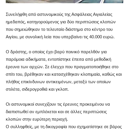
Συνελήφθη από αστυνομικούς της Ασφάλειας Αιγιαλείας
ημεδαπός, κατηγορούμενος για δύο περιπτώσεις κλοπών
που σημειώθηκαν το τελευταίο διάστημα στο κέντρο του
Αιγίου, με συνολική λεία που υπερβαίνει τις 40.000 ευρώ.
Ο δράστης, ο οποίος έχει βαρύ ποινικό παρελθόν για
παρόμοια αδικήματα, εντοπίστηκε έπειτα από μεθοδική
έρευνα των αρχών. Σε έλεγχο που πραγματοποιήθηκε στο
σπίτι του, βρέθηκαν και κατασχέθηκαν κλοπιμαία, καθώς και
πλήθος επικίνδυνων αντικειμένων, μεταξύ των οποίων
στιλέτα, σιδερογροθιά και γκλοπ.
Οι αστυνομικοί συνεχίζουν τις έρευνες προκειμένου να
διαπιστωθεί αν εμπλέκεται και σε άλλες περιπτώσεις
κλοπών στην ευρύτερη περιοχή.
Ο συλληφθείς, με τη δικογραφία που σχηματίστηκε σε βάρος