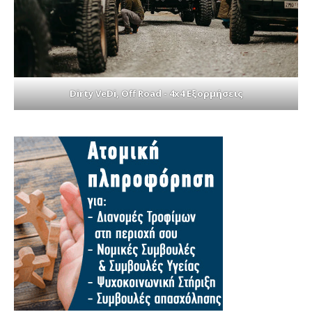
Dirty VeDi, Off Road - 4x4 Εξορμήσεις