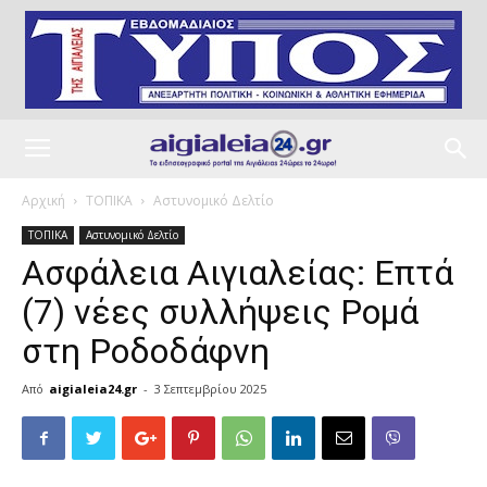
Αρχική
ΤΟΠΙΚΑ
Αστυνομικό Δελτίο
ΤΟΠΙΚΑ
Αστυνομικό Δελτίο
Ασφάλεια Αιγιαλείας: Επτά
(7) νέες συλλήψεις Ρομά
στη Ροδοδάφνη
Από
aigialeia24.gr
-
3 Σεπτεμβρίου 2025