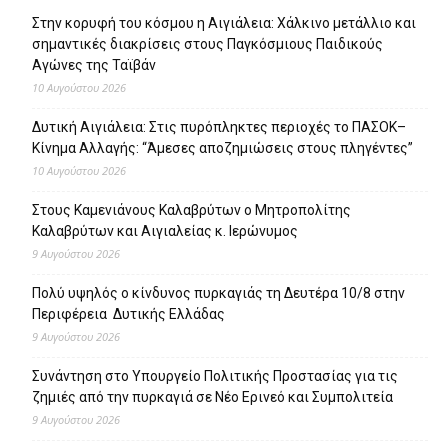
Στην κορυφή του κόσμου η Αιγιάλεια: Χάλκινο μετάλλιο και
σημαντικές διακρίσεις στους Παγκόσμιους Παιδικούς
Αγώνες της Ταϊβάν
10 Αυγούστου 2026
Δυτική Αιγιάλεια: Στις πυρόπληκτες περιοχές το ΠΑΣΟΚ–
Κίνημα Αλλαγής: “Άμεσες αποζημιώσεις στους πληγέντες”
10 Αυγούστου 2026
Στους Καμενιάνους Καλαβρύτων ο Μητροπολίτης
Καλαβρύτων και Αιγιαλείας κ. Ιερώνυμος
9 Αυγούστου 2026
Πολύ υψηλός ο κίνδυνος πυρκαγιάς τη Δευτέρα 10/8 στην
Περιφέρεια Δυτικής Ελλάδας
9 Αυγούστου 2026
Συνάντηση στο Υπουργείο Πολιτικής Προστασίας για τις
ζημιές από την πυρκαγιά σε Νέο Ερινεό και Συμπολιτεία
9 Αυγούστου 2026