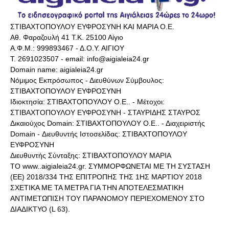
ΣΤΙΒΑΧΤΟΠΟΥΛΟΥ ΕΥΦΡΟΣΥΝΗ ΚΑΙ ΜΑΡΙΑ Ο.Ε.
Αθ. Φαραζουλή 41 Τ.Κ. 25100 Αίγιο
Α.Φ.Μ.: 999893467 - Δ.Ο.Υ. ΑΙΓΙΟΥ
Τ. 2691023507 - email: info@aigialeia24.gr
Domain name: aigialeia24.gr
Νόμιμος Εκπρόσωπος - Διευθύνων Σύμβουλος:
ΣΤΙΒΑΧΤΟΠΟΥΛΟΥ ΕΥΦΡΟΣΥΝΗ
Ιδιοκτησία: ΣΤΙΒΑΧΤΟΠΟΥΛΟΥ Ο.Ε.. - Μέτοχοι:
ΣΤΙΒΑΧΤΟΠΟΥΛΟΥ ΕΥΦΡΟΣΥΝΗ - ΣΤΑΥΡΙΔΗΣ ΣΤΑΥΡΟΣ
Δικαιούχος Domain: ΣΤΙΒΑΧΤΟΠΟΥΛΟΥ Ο.Ε.. - Διαχειριστής
Domain - Διευθυντής Ιστοσελίδας: ΣΤΙΒΑΧΤΟΠΟΥΛΟΥ
ΕΥΦΡΟΣΥΝΗ
Διευθυντής Σύνταξης: ΣΤΙΒΑΧΤΟΠΟΥΛΟΥ ΜΑΡΙΑ
ΤΟ www..aigialeia24.gr. ΣΥΜΜΟΡΦΩΝΕΤΑΙ ΜΕ ΤΗ ΣΥΣΤΑΣΗ
(ΕΕ) 2018/334 ΤΗΣ ΕΠΙΤΡΟΠΗΣ ΤΗΣ 1ΗΣ ΜΑΡΤΙΟΥ 2018
ΣΧΕΤΙΚΑ ΜΕ ΤΑ ΜΕΤΡΑ ΓΙΑ ΤΗΝ ΑΠΟΤΕΛΕΣΜΑΤΙΚΗ
ΑΝΤΙΜΕΤΩΠΙΣΗ ΤΟΥ ΠΑΡΑΝΟΜΟΥ ΠΕΡΙΕΧΟΜΕΝΟΥ ΣΤΟ
ΔΙΑΔΙΚΤΥΟ (L 63).