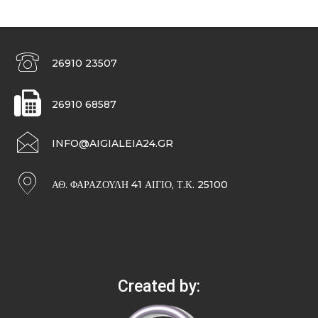
26910 23507
26910 68587
INFO@AIGIALEIA24.GR
ΑΘ. ΦΑΡΑΖΟΥΛΉ 41 ΑΊΓΙΟ, Τ.Κ. 25100
Created by: