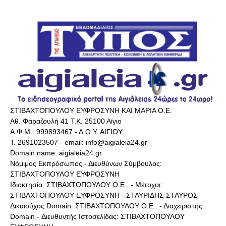
ΣΤΙΒΑΧΤΟΠΟΥΛΟΥ ΕΥΦΡΟΣΥΝΗ ΚΑΙ ΜΑΡΙΑ Ο.Ε.
Αθ. Φαραζουλή 41 Τ.Κ. 25100 Αίγιο
Α.Φ.Μ.: 999893467 - Δ.Ο.Υ. ΑΙΓΙΟΥ
Τ. 2691023507 - email: info@aigialeia24.gr
Domain name: aigialeia24.gr
Νόμιμος Εκπρόσωπος - Διευθύνων Σύμβουλος:
ΣΤΙΒΑΧΤΟΠΟΥΛΟΥ ΕΥΦΡΟΣΥΝΗ
Ιδιοκτησία: ΣΤΙΒΑΧΤΟΠΟΥΛΟΥ Ο.Ε.. - Μέτοχοι:
ΣΤΙΒΑΧΤΟΠΟΥΛΟΥ ΕΥΦΡΟΣΥΝΗ - ΣΤΑΥΡΙΔΗΣ ΣΤΑΥΡΟΣ
Δικαιούχος Domain: ΣΤΙΒΑΧΤΟΠΟΥΛΟΥ Ο.Ε.. - Διαχειριστής
Domain - Διευθυντής Ιστοσελίδας: ΣΤΙΒΑΧΤΟΠΟΥΛΟΥ