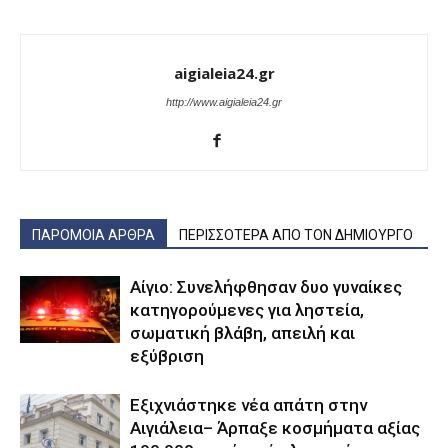
aigialeia24.gr
http://www.aigialeia24.gr
ΠΑΡΟΜΟΙΑ ΑΡΘΡΑ
ΠΕΡΙΣΣΟΤΕΡΑ ΑΠΟ ΤΟΝ ΔΗΜΙΟΥΡΓΟ
Αίγιο: Συνελήφθησαν δυο γυναίκες
κατηγορούμενες για ληστεία,
σωματική βλάβη, απειλή και
εξύβριση
Εξιχνιάστηκε νέα απάτη στην
Αιγιάλεια– Άρπαξε κοσμήματα αξίας