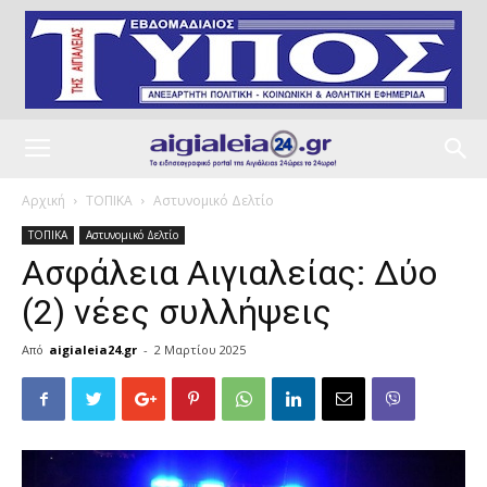
Αρχική
ΤΟΠΙΚΑ
Αστυνομικό Δελτίο
ΤΟΠΙΚΑ
Αστυνομικό Δελτίο
Ασφάλεια Αιγιαλείας: Δύο
(2) νέες συλλήψεις
Από
aigialeia24.gr
-
2 Μαρτίου 2025