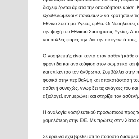
διαχειρίζονται άριστα την οποιαδήποτε κρίση.
εξουθενωμένοι
« παλεύουν »
να κρατήσουν τι
Εθνικό Σύστημα Υγείας όρθιο. Οι Νοσηλευτές 
την ψυχή του Εθνικού Συστήματος Υγείας. Α
και πολλές φορές την ίδια την οικογένειά τους.
Ο νοσηλευτής είναι κοντά στον ασθενή κάθε σ
φροντίδα και ανακούφιση στον σωματικό και ψυ
και επίκεντρο τον άνθρωπο. Συμβάλλει στην 
φυσικά στην περίθαλψη και αποκατάσταση του
ασθενή συνεχώς, γνωρίζει τις ανάγκες του και 
αξιολογεί, ενημερώνει και στηρίζει τον ασθενή.
Η αναλογία νοσηλευτικού προσωπικού προς το
χαμηλότερη στην Ε/Ε. Με πρώτες στην λίστα ο
Σε έρευνα έχει βρεθεί ότι το ποσοστό δυσαρέ