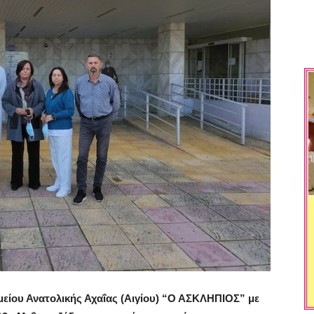
είου Ανατολικής Αχαΐας (Αιγίου) “Ο ΑΣΚΛΗΠΙΟΣ” με