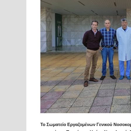
Το Σωματείο Εργαζομένων Γενικού Νοσοκομ