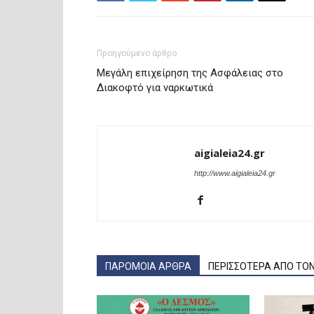
Προηγούμενο άρθρο
Μεγάλη επιχείρηση της Ασφάλειας στο
Διακοφτό για ναρκωτικά
aigialeia24.gr
http://www.aigialeia24.gr
ΠΑΡΟΜΟΙΑ ΑΡΘΡΑ
ΠΕΡΙΣΣΟΤΕΡΑ ΑΠΟ ΤΟ