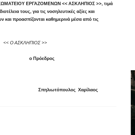
ου ΣΩΜΑΤΕΙΟΥ ΕΡΓΑΖΟΜΕΝΩΝ << ΑΣΚΛΗΠΙΟΣ >>, τιμά
ιοτέλεια τους, για τις νοσηλευτικές αξίες και
υν και προασπίζονται καθημερινά μέσα από τις
ΩΝ
<<
Ο ΑΣΚΛΗΠΙΟΣ
>>
ς ο Πρόεδρος
πηλιωτόπουλος Χαρίλαος