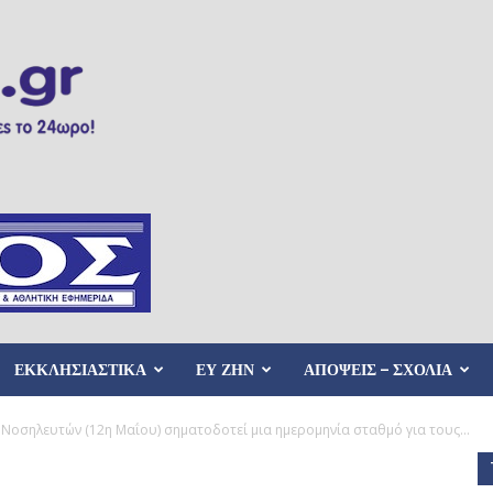
ΕΚΚΛΗΣΙΑΣΤΙΚΑ
ΕΥ ΖΗΝ
ΑΠΟΨΕΙΣ – ΣΧΟΛΙΑ
Νοσηλευτών (12η Μαΐου) σηματοδοτεί μια ημερομηνία σταθμό για τους...