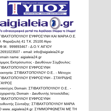
ΤΙΒΑΧΤΟΠΟΥΛΟΥ ΕΥΦΡΟΣΥΝΗ ΚΑΙ ΜΑΡΙΑ Ο.Ε.
. Φαραζουλή 41 Τ.Κ. 25100 Αίγιο
Φ.Μ.: 999893467 - Δ.Ο.Υ. ΑΙΓΙΟΥ
 2691023507 - email: info@aigialeia24.gr
main name: aigialeia24.gr
όμιμος Εκπρόσωπος - Διευθύνων Σύμβουλος:
ΤΙΒΑΧΤΟΠΟΥΛΟΥ ΕΥΦΡΟΣΥΝΗ
διοκτησία: ΣΤΙΒΑΧΤΟΠΟΥΛΟΥ Ο.Ε.. - Μέτοχοι:
ΤΙΒΑΧΤΟΠΟΥΛΟΥ ΕΥΦΡΟΣΥΝΗ - ΣΤΑΥΡΙΔΗΣ
ΤΑΥΡΟΣ
ικαιούχος Domain: ΣΤΙΒΑΧΤΟΠΟΥΛΟΥ Ο.Ε.. -
αχειριστής Domain - Διευθυντής Ιστοσελίδας:
ΤΙΒΑΧΤΟΠΟΥΛΟΥ ΕΥΦΡΟΣΥΝΗ
ιευθυντής Σύνταξης: ΣΤΙΒΑΧΤΟΠΟΥΛΟΥ ΜΑΡΙΑ
Ο www..aigialeia24.gr. ΣΥΜΜΟΡΦΩΝΕΤΑΙ ΜΕ ΤΗ