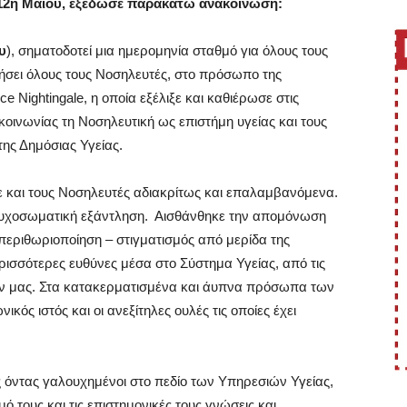
12η Μαΐου, εξέδωσε παρακάτω ανακοίνωση:
υ
), σηματοδοτεί μια ημερομηνία σταθμό για όλους τους
ήσει όλους τους Νοσηλευτές, στο πρόσωπο της
Nightingale, η οποία εξέλιξε και καθιέρωσε στις
 κοινωνίας τη Νοσηλευτική ως επιστήμη υγείας και τους
ης Δημόσιας Υγείας.
 και τους Νοσηλευτές αδιακρίτως και επαλαμβανόμενα.
 ψυχοσωματική εξάντληση. Αισθάνθηκε την απομόνωση
 περιθωριοποίηση – στιγματισμός από μερίδα της
ρισσότερες ευθύνες μέσα στο Σύστημα Υγείας, από τις
ν μας. Στα κατακερματισμένα και άυπνα πρόσωπα των
ς ιστός και οι ανεξίτηλες ουλές τις οποίες έχει
 όντας γαλουχημένοι στο πεδίο των Υπηρεσιών Υγείας,
 τους και τις επιστημονικές τους γνώσεις και