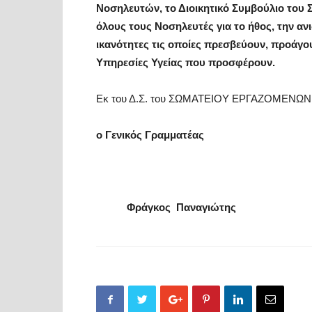
Νοσηλευτών, το Διοικητικό Συμβούλιο τ
όλους τους Νοσηλευτές για το ήθος, την ανιδ
ικανότητες τις οποίες πρεσβεύουν, προάγο
Υπηρεσίες Υγείας που προσφέρουν.
Εκ του Δ.Σ. του ΣΩΜΑΤΕΙΟΥ ΕΡΓΑΖΟΜΕΝ
ο Γενικός Γραμματέα
Φράγκος Παναγιώτης Σ