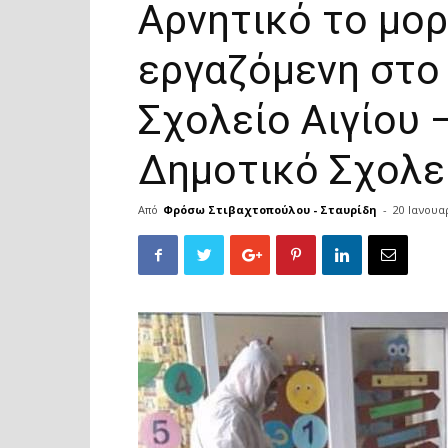
Αρνητικό το μορ
εργαζόμενη στο
Σχολείο Αιγίου 
Δημοτικό Σχολε
Από
Φρόσω Στιβαχτοπούλου - Σταυρίδη
-
20 Ιανουα