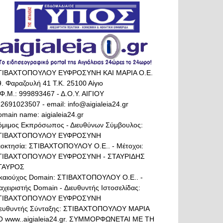
ΤΙΒΑΧΤΟΠΟΥΛΟΥ ΕΥΦΡΟΣΥΝΗ ΚΑΙ ΜΑΡΙΑ Ο.Ε.
. Φαραζουλή 41 Τ.Κ. 25100 Αίγιο
Φ.Μ.: 999893467 - Δ.Ο.Υ. ΑΙΓΙΟΥ
 2691023507 - email: info@aigialeia24.gr
main name: aigialeia24.gr
όμιμος Εκπρόσωπος - Διευθύνων Σύμβουλος:
ΤΙΒΑΧΤΟΠΟΥΛΟΥ ΕΥΦΡΟΣΥΝΗ
διοκτησία: ΣΤΙΒΑΧΤΟΠΟΥΛΟΥ Ο.Ε.. - Μέτοχοι:
ΤΙΒΑΧΤΟΠΟΥΛΟΥ ΕΥΦΡΟΣΥΝΗ - ΣΤΑΥΡΙΔΗΣ
ΤΑΥΡΟΣ
ικαιούχος Domain: ΣΤΙΒΑΧΤΟΠΟΥΛΟΥ Ο.Ε.. -
αχειριστής Domain - Διευθυντής Ιστοσελίδας:
ΤΙΒΑΧΤΟΠΟΥΛΟΥ ΕΥΦΡΟΣΥΝΗ
ιευθυντής Σύνταξης: ΣΤΙΒΑΧΤΟΠΟΥΛΟΥ ΜΑΡΙΑ
Ο www..aigialeia24.gr. ΣΥΜΜΟΡΦΩΝΕΤΑΙ ΜΕ ΤΗ