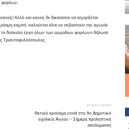
ν φορέων.
ανείς! Αλλά και κανείς δε δικαιούται να ισχυρίζεται
κρίσιμη καμπή
καλούνται όλοι να σεβαστούν την αγωνία
ι το δύσκολο έργο όλων των αρμοδίων φορέων» δήλωσε
ης Τριανταφυλλόπουλος.
Επόμενο άρθρο
Θετικό κρούσμα covid στο 9ο Δημοτικό
σχολείο Αιγίου – Σήμερα προληπτική
απολύμανση