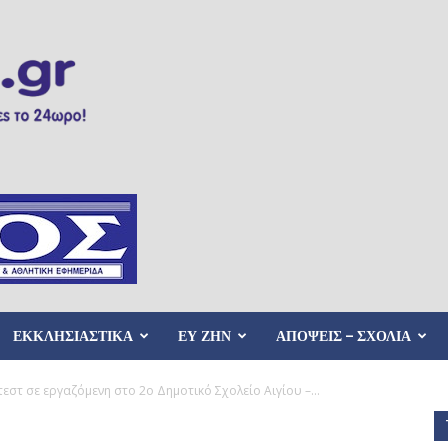
ΕΚΚΛΗΣΙΑΣΤΙΚΑ
ΕΥ ΖΗΝ
ΑΠΟΨΕΙΣ – ΣΧΟΛΙΑ
εστ σε εργαζόμενη στο 2ο Δημοτικό Σχολείο Αιγίου –...