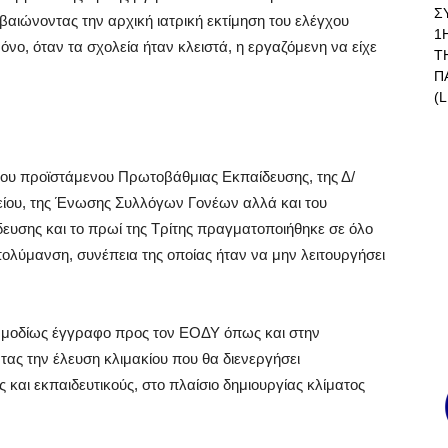
Σ
βαιώνοντας την αρχική ιατρική εκτίμηση του ελέγχου
1
όνο, όταν τα σχολεία ήταν κλειστά, η εργαζόμενη να είχε
Τ
Π
(L
 του προϊστάμενου Πρωτοβάθμιας Εκπαίδευσης, της Δ/
λείου, της Ένωσης Συλλόγων Γονέων αλλά και του
υσης και το πρωί της Τρίτης πραγματοποιήθηκε σε όλο
ολύμανση, συνέπεια της οποίας ήταν να μην λειτουργήσει
αρμοδίως έγγραφο προς τον ΕΟΔΥ όπως και στην
ας την έλευση κλιμακίου που θα διενεργήσει
 και εκπαιδευτικούς, στο πλαίσιο δημιουργίας κλίματος