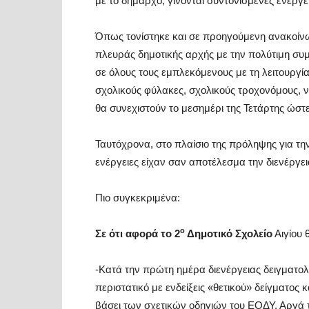
με το δήμαρχο, γίνονται συντονισμένες ενέργε
Όπως τονίστηκε και σε προηγούμενη ανακοίνω
πλευράς δημοτικής αρχής με την πολύτιμη συμ
σε όλους τους εμπλεκόμενους με τη λειτουργί
σχολικούς φύλακες, σχολικούς τροχονόμους, να 
θα συνεχιστούν το μεσημέρι της Τετάρτης ώστ
Ταυτόχρονα, στο πλαίσιο της πρόληψης για την
ενέργειες είχαν σαν αποτέλεσμα την διενέργει
Πιο συγκεκριμένα:
ο
Σε ότι αφορά το 2
Δημοτικό Σχολείο
Αιγίου 
-Κατά την πρώτη ημέρα διενέργειας δειγματο
περιστατικό με ενδείξεις «θετικού» δείγματος
βάσει των σχετικών οδηγιών του ΕΟΔΥ. Αργά 