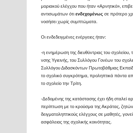
μοριακού ελέγχου που ήταν «Αρνητικό», επιβε
αντισωμάτων ότι
ενδεχομένως
σε πρότερο χρ
νοσήσει χωρίς συμπτώματα.
Οι ενδεδειγμένες ενέργειες ήταν:
-η ενημέρωση της διευθύντριας του σχολείου,
νσης Υγιεινής, του Συλλόγου Γονέων του σχο
Συλλόγου Διδασκόντων Πρωτοβάθμιας Εκπαίδε
το σχολικό συγκρότημα, προληπτικά πάντα απ
το σχολείο την Τρίτη.
-Δεδομένης της κατάστασης έχει ήδη σταλεί 
περίπτωση με το κρούσμα της Ακράτας, ζητώντ
δειγματοληπτικούς ελέγχους σε μαθητές, γονείς
ασφάλειας της σχολικής κοινότητας.