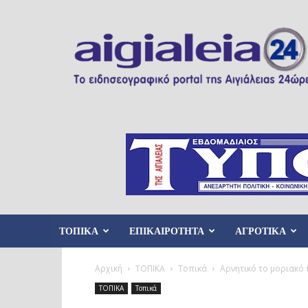
Aigialeia24
ΤΟΠΙΚΑ
ΕΠΙΚΑΙΡΟΤΗΤΑ
ΑΓΡΟΤΙΚΑ
Αρχική
ΤΟΠΙΚΑ
Τοπικά
Αρνητικό το μοριακό τ
ΤΟΠΙΚΑ
Τοπικά