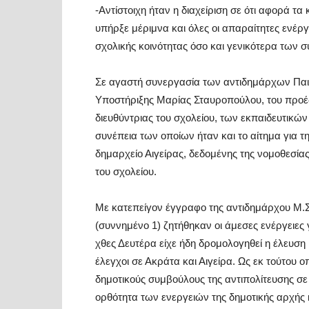
-Αντίστοιχη ήταν η διαχείριση σε ότι αφορά τ
υπήρξε μέριμνα και όλες οι απαραίτητες ενέρ
σχολικής κοινότητας όσο και γενικότερα των 
Σε αγαστή συνεργασία των αντιδημάρχων Παιδ
Υποστήριξης Μαρίας Σταυροπούλου, του προέδ
διευθύντριας του σχολείου, των εκπαιδευτικώ
συνέπεια των οποίων ήταν και το αίτημα για τ
δημαρχείο Αιγείρας, δεδομένης της νομοθεσίας
του σχολείου.
Με κατεπείγον έγγραφο της αντιδημάρχου Μ
(συννημένο 1) ζητήθηκαν οι άμεσες ενέργειες
χθες Δευτέρα είχε ήδη δρομολογηθεί η έλευση
έλεγχοι σε Ακράτα και Αιγείρα. Ως εκ τούτου 
δημοτικούς συμβούλους της αντιπολίτευσης σε
ορθότητα των ενεργειών της δημοτικής αρχής 