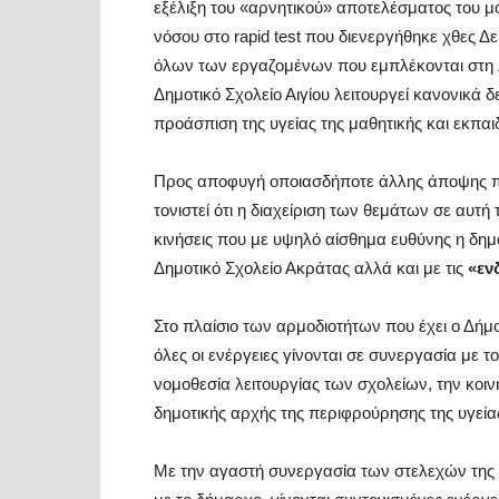
εξέλιξη του «αρνητικού» αποτελέσματος του μ
νόσου στο rapid test που διενεργήθηκε χθες Δ
όλων των εργαζομένων που εμπλέκονται στη λ
Δημοτικό Σχολείο Αιγίου λειτουργεί κανονικά
προάσπιση της υγείας της μαθητικής και εκπαι
Προς αποφυγή οποιασδήποτε άλλης άποψης που
τονιστεί ότι η διαχείριση των θεμάτων σε αυτή
κινήσεις που με υψηλό αίσθημα ευθύνης η δημ
Δημοτικό Σχολείο Ακράτας αλλά και με τις
«ενδ
Στο πλαίσιο των αρμοδιοτήτων που έχει ο Δή
όλες οι ενέργειες γίνονται σε συνεργασία με
νομοθεσία λειτουργίας των σχολείων, την κοι
δημοτικής αρχής της περιφρούρησης της υγεί
Με την αγαστή συνεργασία των στελεχών της 