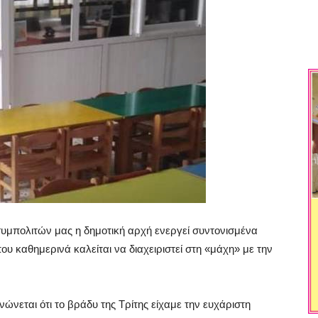
συμπολιτών μας η δημοτική αρχή ενεργεί συντονισμένα
υ καθημερινά καλείται να διαχειριστεί στη «μάχη» με την
εται ότι το βράδυ της Τρίτης είχαμε την ευχάριστη