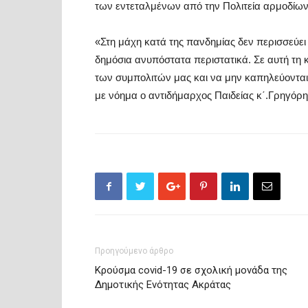
των εντεταλμένων από την Πολιτεία αρμοδίω
«Στη μάχη κατά της πανδημίας δεν περισσεύει κ
δημόσια ανυπόστατα περιστατικά. Σε αυτή τη 
των συμπολιτών μας και να μην καπηλεύοντα
με νόημα ο αντιδήμαρχος Παιδείας κ΄.Γρηγόρ
Προηγούμενο άρθρο
Κρούσμα covid-19 σε σχολική μονάδα της
Δημοτικής Ενότητας Ακράτας