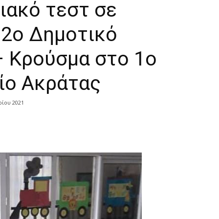
ιακό τεστ σε
 2ο Δημοτικό
– Κρούσμα στο 1ο
ίο Ακράτας
ρίου 2021