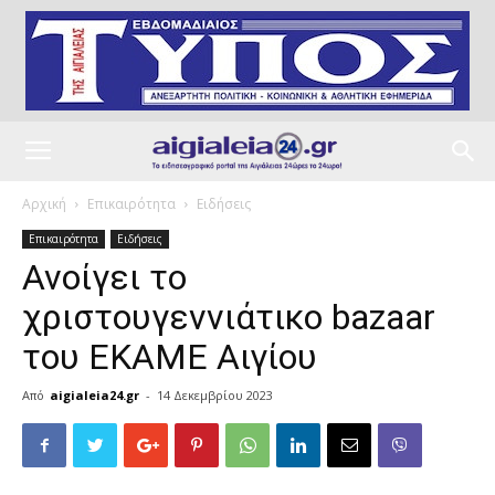
Αρχική
Επικαιρότητα
Ειδήσεις
Επικαιρότητα
Ειδήσεις
Ανοίγει το
χριστουγεννιάτικο bazaar
του ΕΚΑΜΕ Αιγίου
Από
aigialeia24.gr
-
14 Δεκεμβρίου 2023