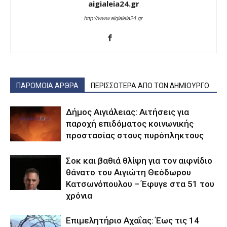
aigialeia24.gr
http://www.aigialeia24.gr
ΠΑΡΟΜΟΙΑ ΑΡΘΡΑ
ΠΕΡΙΣΣΟΤΕΡΑ ΑΠΟ ΤΟΝ ΔΗΜΙΟΥΡΓΟ
Δήμος Αιγιάλειας: Αιτήσεις για
παροχή επιδόματος κοινωνικής
προστασίας στους πυρόπληκτους
Σοκ και βαθιά θλίψη για τον αιφνίδιο
θάνατο του Αιγιώτη Θεόδωρου
Κατσωνόπουλου – Έφυγε στα 51 του
χρόνια
Επιμελητήριο Αχαΐας: Έως τις 14