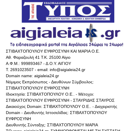
ΣΤΙΒΑΧΤΟΠΟΥΛΟΥ ΕΥΦΡΟΣΥΝΗ ΚΑΙ ΜΑΡΙΑ Ο.Ε.
Αθ. Φαραζουλή 41 Τ.Κ. 25100 Αίγιο
Α.Φ.Μ.: 999893467 - Δ.Ο.Υ. ΑΙΓΙΟΥ
Τ. 2691023507 - email: info@aigialeia24.gr
Domain name: aigialeia24.gr
Νόμιμος Εκπρόσωπος - Διευθύνων Σύμβουλος:
ΣΤΙΒΑΧΤΟΠΟΥΛΟΥ ΕΥΦΡΟΣΥΝΗ
Ιδιοκτησία: ΣΤΙΒΑΧΤΟΠΟΥΛΟΥ Ο.Ε.. - Μέτοχοι:
ΣΤΙΒΑΧΤΟΠΟΥΛΟΥ ΕΥΦΡΟΣΥΝΗ - ΣΤΑΥΡΙΔΗΣ ΣΤΑΥΡΟΣ
Δικαιούχος Domain: ΣΤΙΒΑΧΤΟΠΟΥΛΟΥ Ο.Ε.. - Διαχειριστής
Domain - Διευθυντής Ιστοσελίδας: ΣΤΙΒΑΧΤΟΠΟΥΛΟΥ
ΕΥΦΡΟΣΥΝΗ
Διευθυντής Σύνταξης: ΣΤΙΒΑΧΤΟΠΟΥΛΟΥ ΜΑΡΙΑ
ΤΟ www..aigialeia24.gr. ΣΥΜΜΟΡΦΩΝΕΤΑΙ ΜΕ ΤΗ ΣΥΣΤΑΣΗ