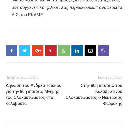
σας συγγενείς και φίλους. Σας περιμένουμε!!!
” αναφέρει το
Δ.Σ. του ΕΚΑΜΕ
Προηγούμενο άρθρο
Επόμενο άρθρο
Δήλωση του Ανδρέα Τσώκου
Στην 80η επέτειο του
για την 80η επέτειο Μνήμης
Καλαβρυτινού
του Ολοκαυτώματος στα
Ολοκαυτώματος ο Νεκτάριος
Καλάβρυτα
Φαρμάκης