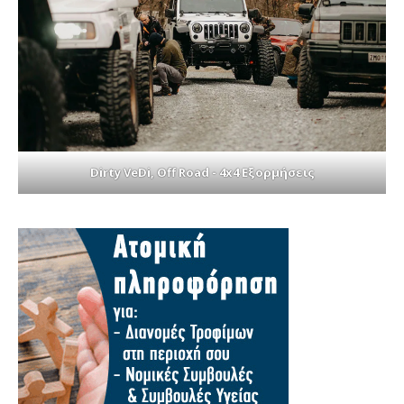
Dirty VeDi, Off Road - 4x4 Εξορμήσεις