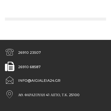
26910 23507
26910 68587
INFO@AIGIALEIA24.GR
ΑΘ. ΦΑΡΑΖΟΥΛΉ 41 ΑΊΓΙΟ, Τ.Κ. 25100