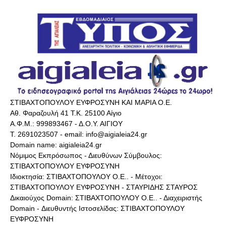
ΣΤΙΒΑΧΤΟΠΟΥΛΟΥ ΕΥΦΡΟΣΥΝΗ ΚΑΙ ΜΑΡΙΑ Ο.Ε.
Αθ. Φαραζουλή 41 Τ.Κ. 25100 Αίγιο
Α.Φ.Μ.: 999893467 - Δ.Ο.Υ. ΑΙΓΙΟΥ
Τ. 2691023507 - email: info@aigialeia24.gr
Domain name: aigialeia24.gr
Νόμιμος Εκπρόσωπος - Διευθύνων Σύμβουλος:
ΣΤΙΒΑΧΤΟΠΟΥΛΟΥ ΕΥΦΡΟΣΥΝΗ
Ιδιοκτησία: ΣΤΙΒΑΧΤΟΠΟΥΛΟΥ Ο.Ε.. - Μέτοχοι:
ΣΤΙΒΑΧΤΟΠΟΥΛΟΥ ΕΥΦΡΟΣΥΝΗ - ΣΤΑΥΡΙΔΗΣ ΣΤΑΥΡΟΣ
Δικαιούχος Domain: ΣΤΙΒΑΧΤΟΠΟΥΛΟΥ Ο.Ε.. - Διαχειριστής
Domain - Διευθυντής Ιστοσελίδας: ΣΤΙΒΑΧΤΟΠΟΥΛΟΥ
ΕΥΦΡΟΣΥΝΗ