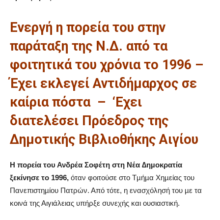
Ενεργή η πορεία του στην
παράταξη της Ν.Δ. από τα
φοιτητικά του χρόνια το 1996 –
Έχει εκλεγεί Αντιδήµαρχος σε
καίρια πόστα
–
‘Εχει
διατελέσει Πρόεδρος της
∆ηµοτικής Βιβλιοθήκης Αιγίου
Η πορεία του Ανδρέα Σοφέτη στη Νέα ∆ηµοκρατία
ξεκίνησε το 1996,
όταν φοιτούσε στο Τµήµα Χηµείας του
Πανεπιστηµίου Πατρών. Από τότε, η ενασχόλησή του µε τα
κοινά της Αιγιάλειας υπήρξε συνεχής και ουσιαστική.