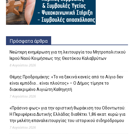
Πρόσφατα άρθρα
Νεώτερη ενημέρωση για τη λειτουργία του Μητροπολιτικού
Ιερού Ναού Κοιμήσεως της Θεοτόκου Καλαβρύτων
8 Αυγούστου 2026
Θέμης Προδρομάκης: «Το να ξεκινά κανείς από το Αίγιο δεν
είναι εμπόδιο… είναι πλούτος» – O Δήμος τίμησε το
διακεκριμένο Αιγιώτη Καθηγητή
7 Αυγούστου 2026
«Πράσινο φως» για την οριστική θωράκιση του Οδοντωτού:
Η Περιφέρεια Δυτικής Ελλάδας διαθέτει 1,86 εκατ. ευρώ για
την μελέτη επαναλειτουργίας του ιστορικού σιδηρόδρομου
7 Αυγούστου 2026