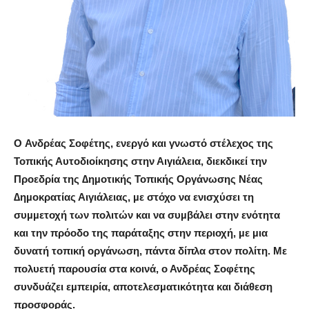
Ο
Ανδρέας Σοφέτης, ενεργό και γνωστό στέλεχος της
Τοπικής Αυτοδιοίκησης στην Αιγιάλεια, διεκδικεί την
Προεδρία της ∆ηµοτικής Τοπικής Οργάνωσης Νέας
∆ηµοκρατίας Αιγιάλειας, µε στόχο να ενισχύσει τη
συµµετοχή των πολιτών και να συµβάλει στην ενότητα
και την πρόοδο της παράταξης στην περιοχή, µε µια
δυνατή τοπική οργάνωση, πάντα δίπλα στον πολίτη. Με
πολυετή παρουσία στα κοινά, ο Ανδρέας Σοφέτης
συνδυάζει εµπειρία, αποτελεσµατικότητα και διάθεση
προσφοράς.