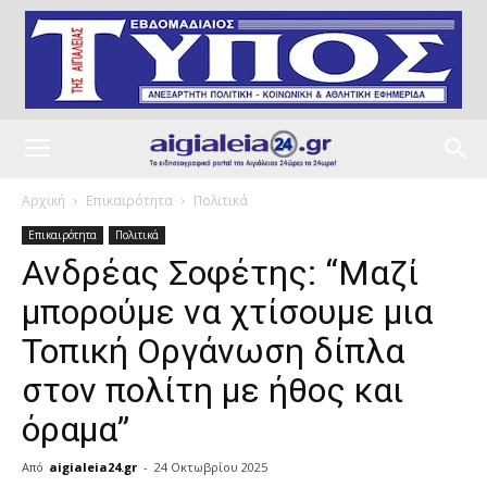
Αρχική
Επικαιρότητα
Πολιτικά
Επικαιρότητα
Πολιτικά
Ανδρέας Σοφέτης: “Μαζί
μπορούμε να χτίσουμε μια
Τοπική Οργάνωση δίπλα
στον πολίτη με ήθος και
όραμα”
Από
aigialeia24.gr
-
24 Οκτωβρίου 2025