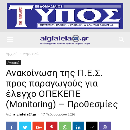
Αρχική
Αγροτικά
Αγροτικά
Ανακοίνωση της Π.Ε.Σ.
προς παραγωγούς για
έλεγχο ΟΠΕΚΕΠΕ
(Monitoring) – Προθεσμίες
Από
aigialeia24.gr
-
17 Φεβρουαρίου 2026