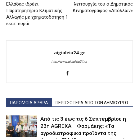
Ελλάδας ιδρύει
λειτουργία του ο Δημοτικός
Παρατηρητήριο Κλιματικής
Κινηματογράφος «Απόλλων»
Αλλαγής με χρηματοδότηση 1
εκατ. ευρώ
aigialeia24.gr
http://www.aigialeia24.gr
ΠΑΡΟΜΟΙΑ ΑΡΘΡΑ
ΠΕΡΙΣΣΟΤΕΡΑ ΑΠΟ ΤΟΝ ΔΗΜΙΟΥΡΓΟ
Από τις 3 έως τις 6 Σεπτεμβρίου η
23η AGREXA – Φαρμάκης: «Τα
αγροδιατροφικά προϊόντα της