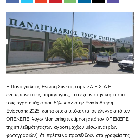
Η
Παναιγιάλειος
Ένωση Συνεταιρισμών Α.Ε.Σ. Α.Ε.
ενημερώνει τους παραγωγούς
που έχουν στην κυριότητά
τους αγροτεμάχια που δήλωσαν στην Ενιαία
Αίτηση
Ενίσχυσης 2025, και τα οποία υπόκεινται σε έλεγχο από τον
ΟΠΕΚΕΠΕ, λόγω Μ
onitoring
(εκτίμηση από τον ΟΠΕΚΕΠΕ
της
επιλεξιμότητας
των αγροτεμαχίων μέσω εναερίων
φωτογραφιών), ότι πρέπει να προσέλθουν στα γραφεία της