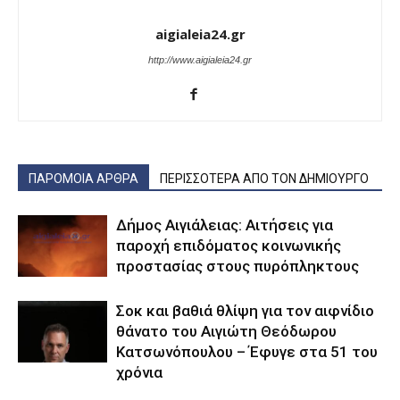
aigialeia24.gr
http://www.aigialeia24.gr
ΠΑΡΟΜΟΙΑ ΑΡΘΡΑ
ΠΕΡΙΣΣΟΤΕΡΑ ΑΠΟ ΤΟΝ ΔΗΜΙΟΥΡΓΟ
Δήμος Αιγιάλειας: Αιτήσεις για
παροχή επιδόματος κοινωνικής
προστασίας στους πυρόπληκτους
Σοκ και βαθιά θλίψη για τον αιφνίδιο
θάνατο του Αιγιώτη Θεόδωρου
Κατσωνόπουλου – Έφυγε στα 51 του
χρόνια