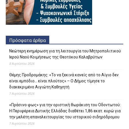
Πρόσφατα άρθρα
Νεώτερη ενημέρωση για τη λειτουργία του Μητροπολιτικού
Ιερού Ναού Κοιμήσεως της Θεοτόκου Καλαβρύτων
8 Αυγούστου 2026
Θέμης Προδρομάκης: «Το να ξεκινά κανείς από το Αίγιο δεν
είναι εμπόδιο… είναι πλούτος» – O Δήμος τίμησε το
διακεκριμένο Αιγιώτη Καθηγητή
7 Αυγούστου 2026
«Πράσινο φως» για την οριστική θωράκιση του Οδοντωτού:
Η Περιφέρεια Δυτικής Ελλάδας διαθέτει 1,86 εκατ. ευρώ για
την μελέτη επαναλειτουργίας του ιστορικού σιδηρόδρομου
7 Αυγούστου 2026