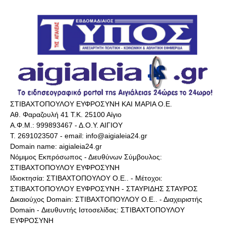
ΣΤΙΒΑΧΤΟΠΟΥΛΟΥ ΕΥΦΡΟΣΥΝΗ ΚΑΙ ΜΑΡΙΑ Ο.Ε.
Αθ. Φαραζουλή 41 Τ.Κ. 25100 Αίγιο
Α.Φ.Μ.: 999893467 - Δ.Ο.Υ. ΑΙΓΙΟΥ
Τ. 2691023507 - email: info@aigialeia24.gr
Domain name: aigialeia24.gr
Νόμιμος Εκπρόσωπος - Διευθύνων Σύμβουλος:
ΣΤΙΒΑΧΤΟΠΟΥΛΟΥ ΕΥΦΡΟΣΥΝΗ
Ιδιοκτησία: ΣΤΙΒΑΧΤΟΠΟΥΛΟΥ Ο.Ε.. - Μέτοχοι:
ΣΤΙΒΑΧΤΟΠΟΥΛΟΥ ΕΥΦΡΟΣΥΝΗ - ΣΤΑΥΡΙΔΗΣ ΣΤΑΥΡΟΣ
Δικαιούχος Domain: ΣΤΙΒΑΧΤΟΠΟΥΛΟΥ Ο.Ε.. - Διαχειριστής
Domain - Διευθυντής Ιστοσελίδας: ΣΤΙΒΑΧΤΟΠΟΥΛΟΥ
ΕΥΦΡΟΣΥΝΗ