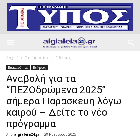
Αρχική
Επικαιρότητα
Ειδήσεις
Επικαιρότητα
Ειδήσεις
Αναβολή για τα
“ΠΕΖΟδρώμενα 2025”
σήμερα Παρασκευή λόγω
καιρού – Δείτε το νέο
πρόγραμμα
Από
aigialeia24.gr
-
28 Νοεμβρίου 2025