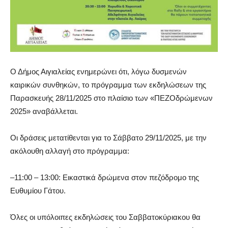
Ο Δήμος Αιγιαλείας ενημερώνει ότι, λόγω
δυσμενών
καιρικών συνθηκών
, το πρόγραμμα των εκδηλώσεων της
Παρασκευής 28/11/2025
στο πλαίσιο των
«ΠΕΖΟδρώμενων
2025»
αναβάλλεται
.
Οι δράσεις
μετατίθενται για το
Σάββατο 29/11/2025
, με την
ακόλουθη αλλαγή στο πρόγραμμα:
–
11:00 – 13:00: Εικαστικά δρώμενα
στ
ον
πεζόδρομο της
Ευθυμίου Γάτου
.
Όλες οι υπόλοιπες εκδηλώσεις του Σαββατοκύριακου θα