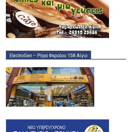
ElectroGen – Ρήγα Φεραίου 158 Αίγιο