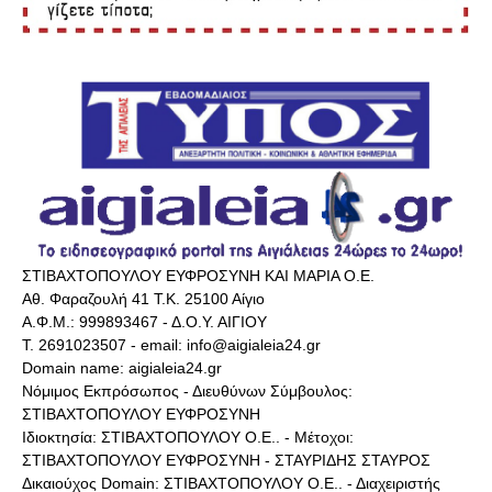
ΣΤΙΒΑΧΤΟΠΟΥΛΟΥ ΕΥΦΡΟΣΥΝΗ ΚΑΙ ΜΑΡΙΑ Ο.Ε.
Αθ. Φαραζουλή 41 Τ.Κ. 25100 Αίγιο
Α.Φ.Μ.: 999893467 - Δ.Ο.Υ. ΑΙΓΙΟΥ
Τ. 2691023507 - email: info@aigialeia24.gr
Domain name: aigialeia24.gr
Νόμιμος Εκπρόσωπος - Διευθύνων Σύμβουλος:
ΣΤΙΒΑΧΤΟΠΟΥΛΟΥ ΕΥΦΡΟΣΥΝΗ
Ιδιοκτησία: ΣΤΙΒΑΧΤΟΠΟΥΛΟΥ Ο.Ε.. - Μέτοχοι:
ΣΤΙΒΑΧΤΟΠΟΥΛΟΥ ΕΥΦΡΟΣΥΝΗ - ΣΤΑΥΡΙΔΗΣ ΣΤΑΥΡΟΣ
Δικαιούχος Domain: ΣΤΙΒΑΧΤΟΠΟΥΛΟΥ Ο.Ε.. - Διαχειριστής