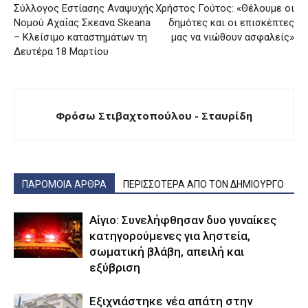
Σύλλογος Εστίασης Αναψυχής
Χρήστος Γούτος: «Θέλουμε οι
Νομού Αχαΐας Σκεανα Skeana
δημότες και οι επισκέπτες
– Κλείσιμο καταστημάτων τη
μας να νιώθουν ασφαλείς»
Δευτέρα 18 Μαρτίου
Φρόσω Στιβαχτοπούλου - Σταυρίδη
ΠΑΡΟΜΟΙΑ ΑΡΘΡΑ
ΠΕΡΙΣΣΟΤΕΡΑ ΑΠΟ ΤΟΝ ΔΗΜΙΟΥΡΓΟ
Αίγιο: Συνελήφθησαν δυο γυναίκες
κατηγορούμενες για ληστεία,
σωματική βλάβη, απειλή και
εξύβριση
Εξιχνιάστηκε νέα απάτη στην