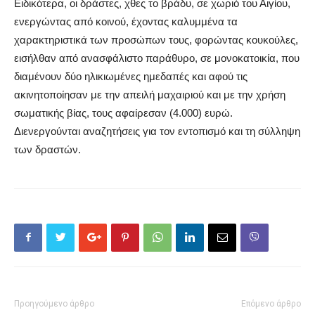
Ειδικότερα, οι δράστες, χθες το βράδυ, σε χωριό του Αιγίου,
ενεργώντας από κοινού, έχοντας καλυμμένα τα
χαρακτηριστικά των προσώπων τους, φορώντας κουκούλες,
εισήλθαν από ανασφάλιστο παράθυρο, σε μονοκατοικία, που
διαμένουν δύο ηλικιωμένες ημεδαπές και αφού τις
ακινητοποίησαν με την απειλή μαχαιριού και με την χρήση
σωματικής βίας, τους αφαίρεσαν (4.000) ευρώ.
Διενεργούνται αναζητήσεις για τον εντοπισμό και τη σύλληψη
των δραστών.
Προηγούμενο άρθρο
Επόμενο άρθρο