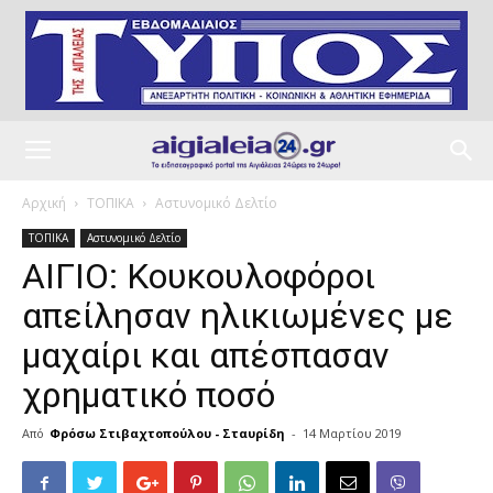
Αρχική
ΤΟΠΙΚΑ
Αστυνομικό Δελτίο
ΤΟΠΙΚΑ
Αστυνομικό Δελτίο
ΑΙΓΙΟ: Κουκουλοφόροι
απείλησαν ηλικιωμένες με
μαχαίρι και απέσπασαν
χρηματικό ποσό
Από
Φρόσω Στιβαχτοπούλου - Σταυρίδη
-
14 Μαρτίου 2019