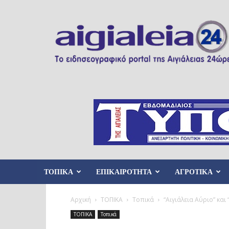
Aigialeia24
ΤΟΠΙΚΑ
ΕΠΙΚΑΙΡΟΤΗΤΑ
ΑΓΡΟΤΙΚΑ
Αρχική
ΤΟΠΙΚΑ
Τοπικά
“Αιγιάλεια Αύριο” και
ΤΟΠΙΚΑ
Τοπικά