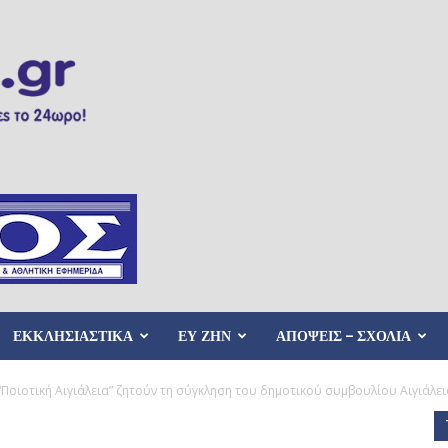
ΕΚΚΛΗΣΙΑΣΤΙΚΑ
ΕΥ ΖΗΝ
ΑΠΟΨΕΙΣ – ΣΧΟΛΙΑ
 “Ποιοτική Αιγιάλεια” ζητούν τη σύγκληση του δημοτικού συμβουλίου Αιγιάλει