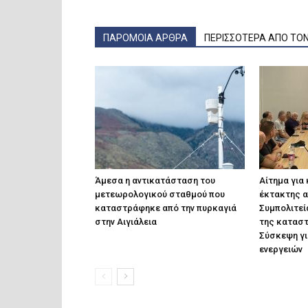
ΠΑΡΟΜΟΙΑ ΑΡΘΡΑ
ΠΕΡΙΣΣΟΤΕΡΑ ΑΠΟ ΤΟ
Άμεσα η αντικατάσταση του
Αίτημα για
μετεωρολογικού σταθμού που
έκτακτης α
καταστράφηκε από την πυρκαγιά
Συμπολιτεί
στην Αιγιάλεια
της κατασ
Σύσκεψη γι
ενεργειών