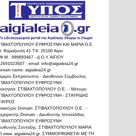
ΤΙΒΑΧΤΟΠΟΥΛΟΥ ΕΥΦΡΟΣΥΝΗ ΚΑΙ ΜΑΡΙΑ Ο.Ε.
. Φαραζουλή 41 Τ.Κ. 25100 Αίγιο
Φ.Μ.: 999893467 - Δ.Ο.Υ. ΑΙΓΙΟΥ
 2691023507 - email: info@aigialeia24.gr
main name: aigialeia24.gr
όμιμος Εκπρόσωπος - Διευθύνων Σύμβουλος:
ΤΙΒΑΧΤΟΠΟΥΛΟΥ ΕΥΦΡΟΣΥΝΗ
διοκτησία: ΣΤΙΒΑΧΤΟΠΟΥΛΟΥ Ο.Ε.. - Μέτοχοι:
ΤΙΒΑΧΤΟΠΟΥΛΟΥ ΕΥΦΡΟΣΥΝΗ - ΣΤΑΥΡΙΔΗΣ
ΤΑΥΡΟΣ
ικαιούχος Domain: ΣΤΙΒΑΧΤΟΠΟΥΛΟΥ Ο.Ε.. -
αχειριστής Domain - Διευθυντής Ιστοσελίδας:
ΤΙΒΑΧΤΟΠΟΥΛΟΥ ΕΥΦΡΟΣΥΝΗ
ιευθυντής Σύνταξης: ΣΤΙΒΑΧΤΟΠΟΥΛΟΥ ΜΑΡΙΑ
Ο www..aigialeia24.gr. ΣΥΜΜΟΡΦΩΝΕΤΑΙ ΜΕ ΤΗ