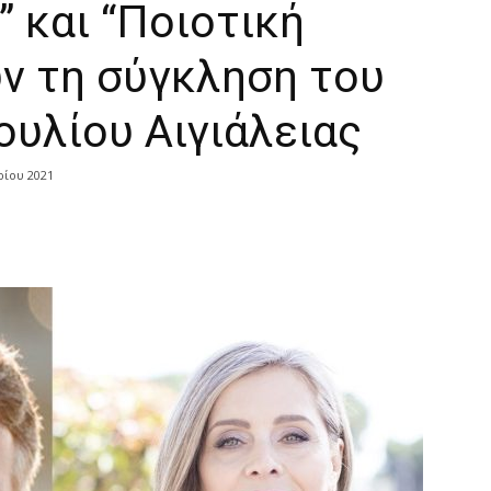
” και “Ποιοτική
ύν τη σύγκληση του
υλίου Αιγιάλειας
ρίου 2021