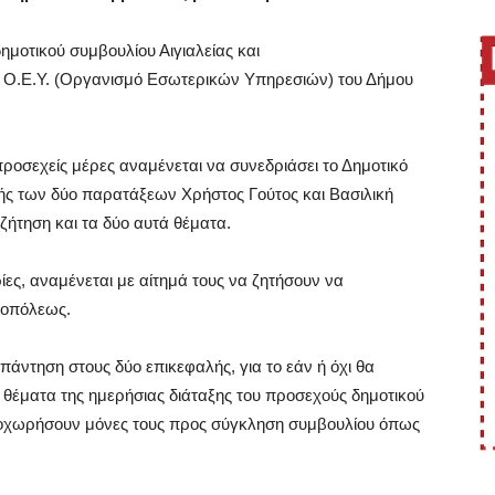
ημοτικού συμβουλίου Αιγιαλείας και
ν Ο.Ε.Υ. (Οργανισμό Εσωτερικών Υπηρεσιών) του Δήμου
προσεχείς μέρες αναμένεται να συνεδριάσει το Δημοτικό
λής των δύο παρατάξεων Χρήστος Γούτος και Βασιλική
ήτηση και τα δύο αυτά θέματα.
ίες, αναμένεται με αίτημά τους να ζητήσουν να
ροπόλεως.
απάντηση στους δύο επικεφαλής, για το εάν ή όχι θα
 θέματα της ημερήσιας διάταξης του προσεχούς δημοτικού
προχωρήσουν μόνες τους προς σύγκληση συμβουλίου όπως