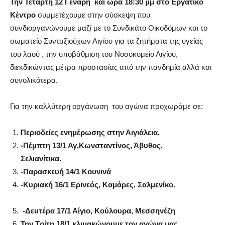
Την Τετάρτη 12 Γενάρη και ώρα 18:30 μμ στο Εργατικό
Κέντρο
συμμετέχουμε στην σύσκεψη που
συνδιοργανώνουμε μαζί με το Συνδικάτο Οικοδόμων και το
σωματείο Συνταξιούχων Αιγίου για τα ζητήματα της υγείας
του λαού , την υποβάθμιση του Νοσοκομείο Αιγίου,
διεκδικώντας μέτρα προστασίας από την πανδημία αλλά και
συνολικότερα.
Για την καλλύτερη οργάνωση του αγώνα προχωράμε σε:
Περιοδείες ενημέρωσης στην Αιγιάλεια.
-Πέμπτη 13/1 Αγ,Κωνσταντίνος, Άβυθος,
Σελιανίτικα.
-Παρασκευή 14/1 Κουνινά
-Κυριακή 16/1 Ερινεός, Καμάρες, Σαλμενίκο.
-Δευτέρα 17/1 Αίγιο, Κούλουρα, Μεσσηνέζη
Την Τρίτη 18/1 κλιμακώνουμε τον αγώνα μας.