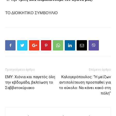
ΤΟ ΔΙΟΙΚΗΤΙΚΟ ΣΥΜΒΟΥΛΙΟ
Προηγούμενο άρθρο
Επόμενο άρθρο
ΕΜΥ: Χιόνια και παγετός όλη
Καλογερόπουλος: “Η μείζων
την εβδομάδα, βελτίωση το
αντιπολίτευση προσπαθεί για
Σαββατοκύριακο
το εύκολο: Να κάνει κακό στη
πόλη”