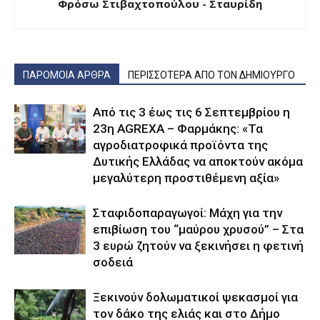
Φρόσω Στιβαχτοπούλου - Σταυρίδη
ΠΑΡΟΜΟΙΑ ΑΡΘΡΑ
ΠΕΡΙΣΣΟΤΕΡΑ ΑΠΟ ΤΟΝ ΔΗΜΙΟΥΡΓΟ
Από τις 3 έως τις 6 Σεπτεμβρίου η
23η AGREXA – Φαρμάκης: «Τα
αγροδιατροφικά προϊόντα της
Δυτικής Ελλάδας να αποκτούν ακόμα
μεγαλύτερη προστιθέμενη αξία»
Σταφιδοπαραγωγοί: Μάχη για την
επιβίωση του “μαύρου χρυσού” – Στα
3 ευρώ ζητούν να ξεκινήσει η φετινή
σοδειά
Ξεκινούν δολωματικοί ψεκασμοί για
τον δάκο της ελιάς και στο Δήμο