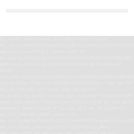
[vc_row full_width=”stretch_row_1400 td-stretch-content”
tdc_css=”eyJhbGwiOnsiYm9yZGVyLXRvcC13aWR0aCI6IjEiLCJwYWRk
svg_height_top=”200″][vc_column width=”1/4″
tdc_css=”eyJhbGwiOnsibWFyZ2luLXRvcCI6Ii0yMCIsImNvbnRlbnQta
[tdm_block_icon_box tdicon_id=”tdc-font-tdmp tdc-font-tdmp-old-
phone”
icon_size=”eyJhbGwiOjM4LCJwb3J0cmFpdCI6IjMwIiwibGFuZHNjYXBlI
icon_padding=”1″ title_text=”MjY5MTAlMjAyMzUwNw==” title_tag=”h3″
title_size=”tdm-title-xsm” button_size=”tdm-btn-md”
tds_button=”tds_button3″ content_align_horizontal=”content-horiz-left”
button_icon_space=”0″ tds_icon_box=”tds_icon_box2″ tds_icon_box2-
description_bottom_space=”0″ tds_icon_box2-title_top_space=”2″
tds_icon_box2-title_bottom_space=”-40″
tdc_css=”eyJhbGwiOnsibWFyZ2luLWJvdHRvbSI6IjEwIiwiZGlzcGxhe
tds_icon1-hover_color=”rgba(255,255,255,0.8)” tds_title1-
title_color=”#ffffff” tds_title1-hover_title_color=”#ffffff” tds_title1-