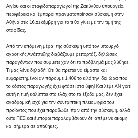
Αιγίου και οι σταφιδοπαραγωγοί της Ζακύνθου υπουργείο,
περιφέρεια και έμποροι πραγματοποίησαν σύσκεψη στην
Αθήνα στις 16 Δεκέμβρη για το τι θα γίνει με την τιμή της
σταφίδας.
Από την επόμενη μέρα της σύσκεψη υπό τον υπουργό
αγροτικής Ανάπτυξης διαβάζουμε ρεπορτάζ, δηλώσεις
παραγόντων που συμμετείχαν ότι το πρόβλημά μας λύθηκε.
Τι μας λένε δηλαδή; Ότι θα πρέπει να είμαστε και
ευχαριστημένοι αν πάρουμε 1,40€ το κιλό την ίδια ώρα που
το κόστος παραγωγής έχει φτάσει στα ύψη! Και λέμε ΑΝ γιατί
αυτή η τιμή καλύπτει στο ελάχιστο τα έξοδα μας, δεν έχει
αναδρομική ισχύ για την συντριπτική πλειοψηφία του
προϊόντος που έχει παραδωθεί πριν από την σύσκεψη, αλλά
ούτε ΠΕΣ και έμποροι παραλαμβάνουν ότι απέμεινε ακόμη
και σήμερα σε αποθήκες.