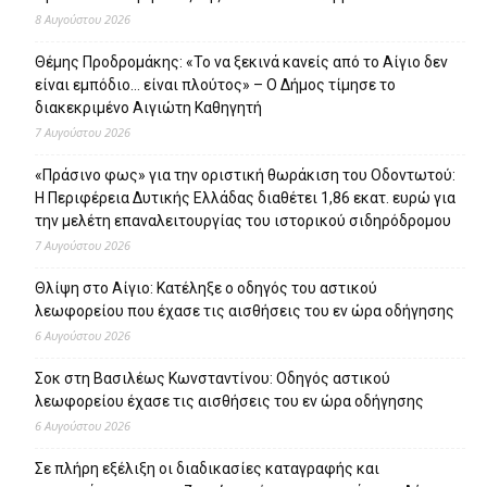
8 Αυγούστου 2026
Θέμης Προδρομάκης: «Το να ξεκινά κανείς από το Αίγιο δεν
είναι εμπόδιο… είναι πλούτος» – O Δήμος τίμησε το
διακεκριμένο Αιγιώτη Καθηγητή
7 Αυγούστου 2026
«Πράσινο φως» για την οριστική θωράκιση του Οδοντωτού:
Η Περιφέρεια Δυτικής Ελλάδας διαθέτει 1,86 εκατ. ευρώ για
την μελέτη επαναλειτουργίας του ιστορικού σιδηρόδρομου
7 Αυγούστου 2026
Θλίψη στο Αίγιο: Κατέληξε ο οδηγός του αστικού
λεωφορείου που έχασε τις αισθήσεις του εν ώρα οδήγησης
6 Αυγούστου 2026
Σοκ στη Βασιλέως Κωνσταντίνου: Οδηγός αστικού
λεωφορείου έχασε τις αισθήσεις του εν ώρα οδήγησης
6 Αυγούστου 2026
Σε πλήρη εξέλιξη οι διαδικασίες καταγραφής και