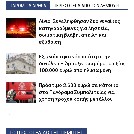
ΠΑΡΟΜΟΙΑ ΑΡΘΡΑ
ΠΕΡΙΣΣΟΤΕΡΑ ΑΠΟ ΤΟΝ ΔΗΜΙΟΥΡΓΟ
Αίγιο: Συνελήφθησαν δυο γυναίκες
κατηγορούμενες για ληστεία,
σωματική βλάβη, απειλή και
εξύβριση
Εξιχνιάστηκε νέα απάτη στην
Αιγιάλεια– Άρπαξε κοσμήματα αξίας
100.000 ευρώ από ηλικιωμένη
Πρόστιμο 2.600 ευρώ σε κάτοικο
στο Πανόραμα Συμπολιτείας για
χρήση τροχού κοπής μετάλλου
ΤΟ ΠΡΩΤΟΣΕΛΙΔΟ ΤΗΣ ΠΕΜΠΤΗΣ