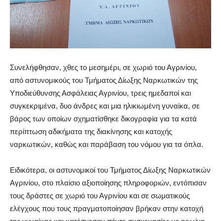
Συνελήφθησαν, χθες το μεσημέρι, σε χωριό του Αγρινίου,
από αστυνομικούς του Τμήματος Δίωξης Ναρκωτικών της
Υποδιεύθυνσης Ασφάλειας Αγρινίου, τρεις ημεδαποί και
συγκεκριμένα, δυο άνδρες και μια ηλικιωμένη γυναίκα, σε
βάρος των οποίων σχηματίσθηκε δικογραφία για τα κατά
περίπτωση αδικήματα της διακίνησης και κατοχής
ναρκωτικών, καθώς και παράβαση του νόμου για τα όπλα.
Ειδικότερα, οι αστυνομικοί του Τμήματος Δίωξης Ναρκωτικών
Αγρινίου, στο πλαίσιο αξιοποίησης πληροφοριών, εντόπισαν
τους δράστες σε χωριό του Αγρινίου και σε σωματικούς
ελέγχους που τους πραγματοποίησαν βρήκαν στην κατοχή