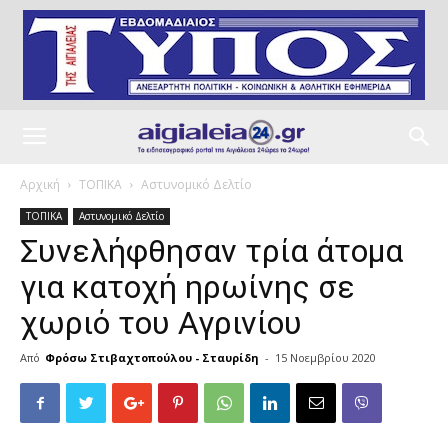
Αρχική
ΤΟΠΙΚΑ
Αστυνομικό Δελτίο
ΤΟΠΙΚΑ
Αστυνομικό Δελτίο
Συνελήφθησαν τρία άτομα
για κατοχή ηρωίνης σε
χωριό του Αγρινίου
Από
Φρόσω Στιβαχτοπούλου - Σταυρίδη
-
15 Νοεμβρίου 2020