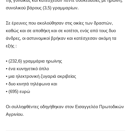
της γυναίκας και κατέσχεσαν πέντε συσκευασίες με ηρωίνη,
συνολικού βάρους (3,5) γραμμαρίων.
Σε έρευνες που ακολούθησαν στις οικίες των δραστών,
καθώς και σε αποθήκη και σε κοτέτσι, ενός από τους δυο
άνδρες, οι αστυνομικοί βρήκαν και κατέσχεσαν ακόμη τα
εξής :
• (232,6) γραμμάρια ηρωίνης
• ένα κυνηγετικό όπλο
• μια ηλεκτρονική ζυγαριά ακριβείας
• δυο κινητά τηλέφωνα και
• (695) ευρώ
Οι συλληφθέντες οδηγήθηκαν στον Εισαγγελέα Πρωτοδικών
Αγρινίου.