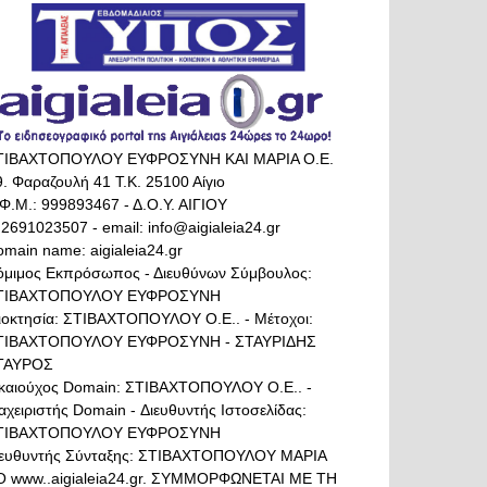
ΤΙΒΑΧΤΟΠΟΥΛΟΥ ΕΥΦΡΟΣΥΝΗ ΚΑΙ ΜΑΡΙΑ Ο.Ε.
. Φαραζουλή 41 Τ.Κ. 25100 Αίγιο
Φ.Μ.: 999893467 - Δ.Ο.Υ. ΑΙΓΙΟΥ
 2691023507 - email: info@aigialeia24.gr
main name: aigialeia24.gr
όμιμος Εκπρόσωπος - Διευθύνων Σύμβουλος:
ΤΙΒΑΧΤΟΠΟΥΛΟΥ ΕΥΦΡΟΣΥΝΗ
διοκτησία: ΣΤΙΒΑΧΤΟΠΟΥΛΟΥ Ο.Ε.. - Μέτοχοι:
ΤΙΒΑΧΤΟΠΟΥΛΟΥ ΕΥΦΡΟΣΥΝΗ - ΣΤΑΥΡΙΔΗΣ
ΤΑΥΡΟΣ
ικαιούχος Domain: ΣΤΙΒΑΧΤΟΠΟΥΛΟΥ Ο.Ε.. -
αχειριστής Domain - Διευθυντής Ιστοσελίδας:
ΤΙΒΑΧΤΟΠΟΥΛΟΥ ΕΥΦΡΟΣΥΝΗ
ιευθυντής Σύνταξης: ΣΤΙΒΑΧΤΟΠΟΥΛΟΥ ΜΑΡΙΑ
Ο www..aigialeia24.gr. ΣΥΜΜΟΡΦΩΝΕΤΑΙ ΜΕ ΤΗ