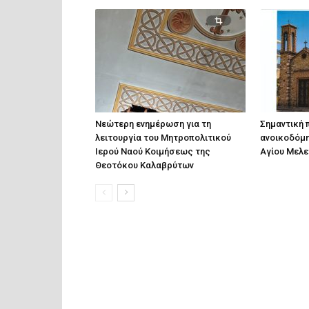
Νεώτερη ενημέρωση για τη
Σημαντική 
λειτουργία του Μητροπολιτικού
ανοικοδόμη
Ιερού Ναού Κοιμήσεως της
Αγίου Μελε
Θεοτόκου Καλαβρύτων