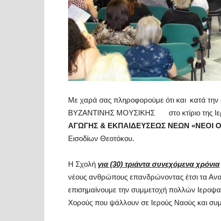
Με χαρά σας πληροφορούμε ότι και κατά την 
ΒΥΖΑΝΤΙΝΗΣ ΜΟΥΣΙΚΗΣ στο κτίριο της Ιερ
ΑΓΩΓΗΣ & ΕΚΠΑΙΔΕΥΣΕΩΣ ΝΕΩΝ «ΝΕΟΙ 
Εισοδίων Θεοτόκου.
Η Σχολή
για (30) τριάντα συνεχόμενα χρόνια
νέους ανθρώπους επανδρώνοντας έτσι τα Ανα
επισημαίνουμε την συμμετοχή πολλών Ιεροψα
Χορούς που ψάλλουν σε Ιερούς Ναούς και συμ