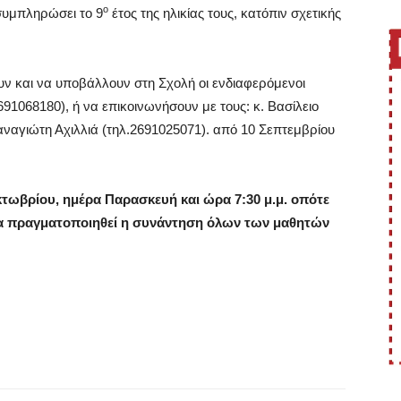
ο
 συμπληρώσει το 9
έτος της ηλικίας τους, κατόπιν σχετικής
 και να υποβάλλουν στη Σχολή οι ενδιαφερόμενοι
691068180), ή να επικοινωνήσουν με τους: κ. Βασίλειο
αναγιώτη Αχιλλιά (τηλ.2691025071). από 10 Σεπτεμβρίου
τωβρίου, ημέρα Παρασκευή και ώρα 7:30 μ.μ. οπότε
 θα πραγματοποιηθεί η συνάντηση όλων των μαθητών