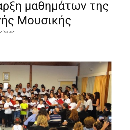
ναρξη μαθημάτων της
νής Μουσικής
βρίου 2021