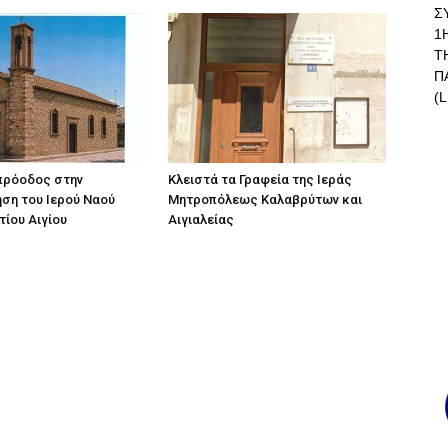
Σ
1
Τ
Π
(L
πρόοδος στην
Κλειστά τα Γραφεία της Ιεράς
ση του Ιερού Ναού
Μητροπόλεως Καλαβρύτων και
τίου Αιγίου
Αιγιαλείας