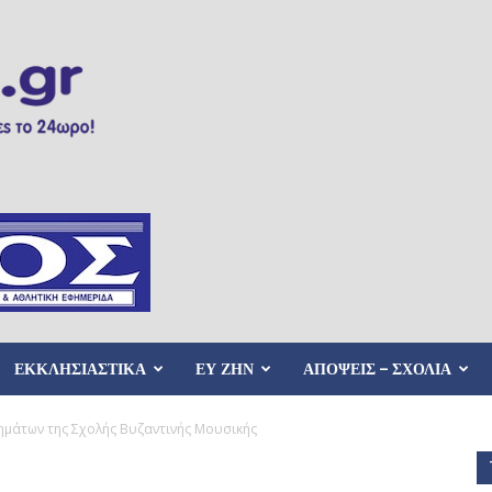
ΕΚΚΛΗΣΙΑΣΤΙΚΑ
ΕΥ ΖΗΝ
ΑΠΟΨΕΙΣ – ΣΧΟΛΙΑ
ημάτων της Σχολής Βυζαντινής Μουσικής