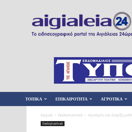
Aigialeia24
ΤΟΠΙΚΑ
ΕΠΙΚΑΙΡΟΤΗΤΑ
ΑΓΡΟΤΙΚΑ
Αρχική
Εκκλησιαστικά
Αγιασμός και έναρξη μαθ
Εκκλησιαστικά