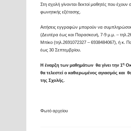
Στη σχολή γίνονται δεκτοί μαθητές που έχουν
φωνητικής εξέτασης.
Αιτήσεις εγγραφών μπορούν να συμπληρώσουν
(Δευτέρα έως και Παρασκευή, 7-9 μ.μ. – τηλ.2
Μπίκο (τηλ.2691072327 – 6938484067), ή κ. Π
έως 30 Σεπτεμβρίου.
η
Η έναρξη των μαθημάτων θα γίνει την 1
Οκ
θα τελεστεί ο καθιερωμένος αγιασμός και
της Σχολής.
Φωτό αρχείου