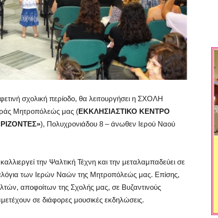
φετινή σχολική περίοδο, θα λειτουργήσει η ΣΧΟΛΗ
άς Μητροπόλεώς μας (
ΕΚΚΛΗΣΙΑΣΤΙΚΟ ΚΕΝΤΡΟ
ΟΡΙΖΟΝΤΕΣ»
), Πολυχρονιάδου 8 – άνωθεν Ιερού Ναού
καλλιεργεί την Ψαλτική Τέχνη και την μεταλαμπαδεύει σε
λόγια των Ιερών Ναών της Μητροπόλεώς μας. Επίσης,
λτών, αποφοίτων της Σχολής μας, σε Βυζαντινούς
μετέχουν σε διάφορες μουσικές εκδηλώσεις.