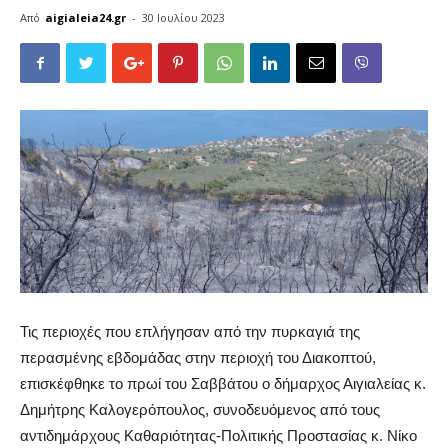
Από
aigialeia24.gr
-
30 Ιουλίου 2023
Τις περιοχές που επλήγησαν από την πυρκαγιά της
περασμένης εβδομάδας στην περιοχή του Διακοπτού,
επισκέφθηκε το πρωί του Σαββάτου ο δήμαρχος Αιγιαλείας κ.
Δημήτρης Καλογερόπουλος, συνοδευόμενος από τους
αντιδημάρχους Καθαριότητας-Πολιτικής Προστασίας κ. Νίκο