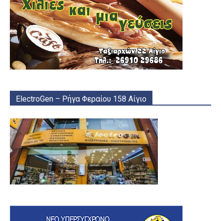
ElectroGen – Ρήγα Φεραίου 158 Αίγιο