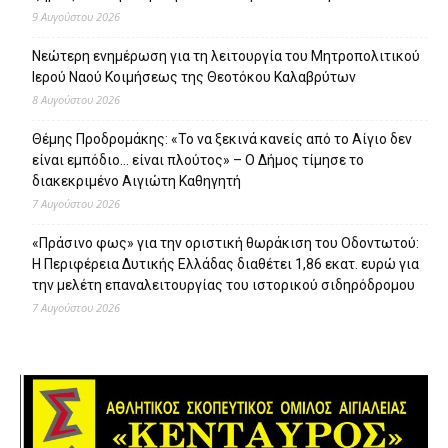
9 Αυγούστου 2026
Νεώτερη ενημέρωση για τη λειτουργία του Μητροπολιτικού
Ιερού Ναού Κοιμήσεως της Θεοτόκου Καλαβρύτων
8 Αυγούστου 2026
Θέμης Προδρομάκης: «Το να ξεκινά κανείς από το Αίγιο δεν
είναι εμπόδιο… είναι πλούτος» – O Δήμος τίμησε το
διακεκριμένο Αιγιώτη Καθηγητή
7 Αυγούστου 2026
«Πράσινο φως» για την οριστική θωράκιση του Οδοντωτού:
Η Περιφέρεια Δυτικής Ελλάδας διαθέτει 1,86 εκατ. ευρώ για
την μελέτη επαναλειτουργίας του ιστορικού σιδηρόδρομου
7 Αυγούστου 2026