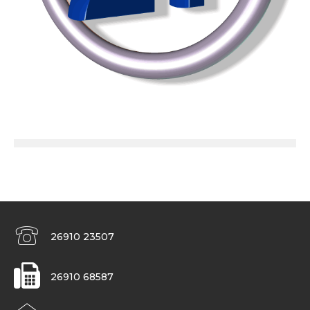
26910 23507
26910 68587