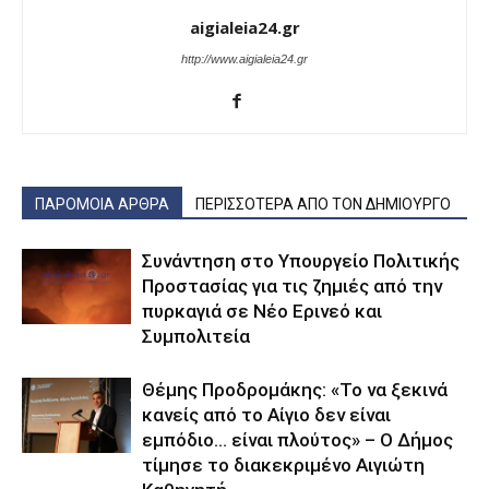
aigialeia24.gr
http://www.aigialeia24.gr
ΠΑΡΟΜΟΙΑ ΑΡΘΡΑ
ΠΕΡΙΣΣΟΤΕΡΑ ΑΠΟ ΤΟΝ ΔΗΜΙΟΥΡΓΟ
Συνάντηση στο Υπουργείο Πολιτικής
Προστασίας για τις ζημιές από την
πυρκαγιά σε Νέο Ερινεό και
Συμπολιτεία
Θέμης Προδρομάκης: «Το να ξεκινά
κανείς από το Αίγιο δεν είναι
εμπόδιο… είναι πλούτος» – O Δήμος
τίμησε το διακεκριμένο Αιγιώτη