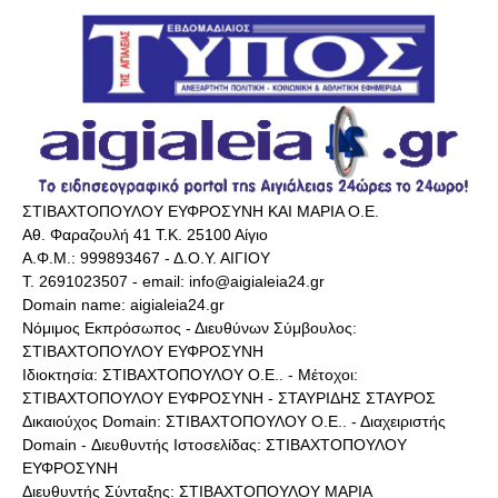
ΣΤΙΒΑΧΤΟΠΟΥΛΟΥ ΕΥΦΡΟΣΥΝΗ ΚΑΙ ΜΑΡΙΑ Ο.Ε.
Αθ. Φαραζουλή 41 Τ.Κ. 25100 Αίγιο
Α.Φ.Μ.: 999893467 - Δ.Ο.Υ. ΑΙΓΙΟΥ
Τ. 2691023507 - email: info@aigialeia24.gr
Domain name: aigialeia24.gr
Νόμιμος Εκπρόσωπος - Διευθύνων Σύμβουλος:
ΣΤΙΒΑΧΤΟΠΟΥΛΟΥ ΕΥΦΡΟΣΥΝΗ
Ιδιοκτησία: ΣΤΙΒΑΧΤΟΠΟΥΛΟΥ Ο.Ε.. - Μέτοχοι:
ΣΤΙΒΑΧΤΟΠΟΥΛΟΥ ΕΥΦΡΟΣΥΝΗ - ΣΤΑΥΡΙΔΗΣ ΣΤΑΥΡΟΣ
Δικαιούχος Domain: ΣΤΙΒΑΧΤΟΠΟΥΛΟΥ Ο.Ε.. - Διαχειριστής
Domain - Διευθυντής Ιστοσελίδας: ΣΤΙΒΑΧΤΟΠΟΥΛΟΥ
ΕΥΦΡΟΣΥΝΗ
Διευθυντής Σύνταξης: ΣΤΙΒΑΧΤΟΠΟΥΛΟΥ ΜΑΡΙΑ