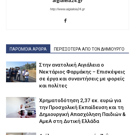
aigialeia24.gr
http://www.aigialeia24.gr
ΠΑΡΟΜΟΙΑ ΑΡΘΡΑ
ΠΕΡΙΣΣΟΤΕΡΑ ΑΠΟ ΤΟΝ ΔΗΜΙΟΥΡΓΟ
Στην ανατολική Αιγιάλεια ο
Νεκτάριος Φαρμάκης – Επισκέψεις
σε έργα και συναντήσεις με φορείς
και πολίτες
Χρηματοδότηση 2,37 εκ. ευρώ για
την Προσχολική Εκπαίδευση και τη
Δημιουργική Απασχόληση Παιδιών &
ΑμεΑ στη Δυτική Ελλάδα