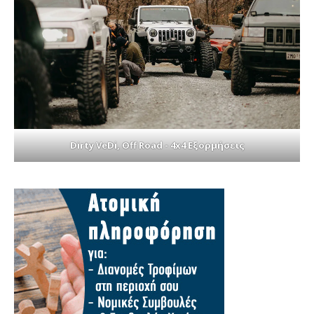
Dirty VeDi, Off Road - 4x4 Εξορμήσεις