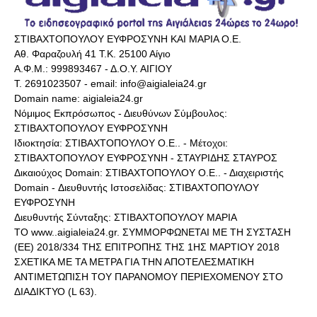
ΣΤΙΒΑΧΤΟΠΟΥΛΟΥ ΕΥΦΡΟΣΥΝΗ ΚΑΙ ΜΑΡΙΑ Ο.Ε.
Αθ. Φαραζουλή 41 Τ.Κ. 25100 Αίγιο
Α.Φ.Μ.: 999893467 - Δ.Ο.Υ. ΑΙΓΙΟΥ
Τ. 2691023507 - email: info@aigialeia24.gr
Domain name: aigialeia24.gr
Νόμιμος Εκπρόσωπος - Διευθύνων Σύμβουλος:
ΣΤΙΒΑΧΤΟΠΟΥΛΟΥ ΕΥΦΡΟΣΥΝΗ
Ιδιοκτησία: ΣΤΙΒΑΧΤΟΠΟΥΛΟΥ Ο.Ε.. - Μέτοχοι:
ΣΤΙΒΑΧΤΟΠΟΥΛΟΥ ΕΥΦΡΟΣΥΝΗ - ΣΤΑΥΡΙΔΗΣ ΣΤΑΥΡΟΣ
Δικαιούχος Domain: ΣΤΙΒΑΧΤΟΠΟΥΛΟΥ Ο.Ε.. - Διαχειριστής
Domain - Διευθυντής Ιστοσελίδας: ΣΤΙΒΑΧΤΟΠΟΥΛΟΥ
ΕΥΦΡΟΣΥΝΗ
Διευθυντής Σύνταξης: ΣΤΙΒΑΧΤΟΠΟΥΛΟΥ ΜΑΡΙΑ
ΤΟ www..aigialeia24.gr. ΣΥΜΜΟΡΦΩΝΕΤΑΙ ΜΕ ΤΗ ΣΥΣΤΑΣΗ
(ΕΕ) 2018/334 ΤΗΣ ΕΠΙΤΡΟΠΗΣ ΤΗΣ 1ΗΣ ΜΑΡΤΙΟΥ 2018
ΣΧΕΤΙΚΑ ΜΕ ΤΑ ΜΕΤΡΑ ΓΙΑ ΤΗΝ ΑΠΟΤΕΛΕΣΜΑΤΙΚΗ
ΑΝΤΙΜΕΤΩΠΙΣΗ ΤΟΥ ΠΑΡΑΝΟΜΟΥ ΠΕΡΙΕΧΟΜΕΝΟΥ ΣΤΟ
ΔΙΑΔΙΚΤΥΟ (L 63).