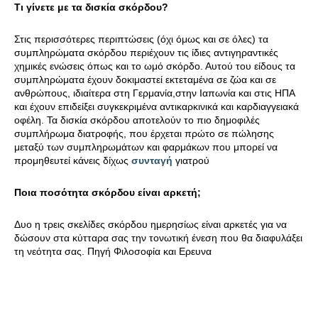
Τι γίνετε με τα δισκία σκόρδου?
Στις περισσότερες περιπτώσεις (όχι όμως και σε όλες) τα
συμπληρώματα σκόρδου περιέχουν τις ίδιες αντιγηραντικές
χημικές ενώσεις όπως και το ωμό σκόρδο. Αυτού του είδους τα
συμπληρώματα έχουν δοκιμαστεί εκτεταμένα σε ζώα και σε
ανθρώπους, ιδιαίτερα στη Γερμανία,στην Ιαπωνία και στις ΗΠΑ
και έχουν επιδείξει συγκεκριμένα αντικαρκινικά και καρδιαγγειακά
οφέλη. Τα δισκία σκόρδου αποτελούν το πιο δημοφιλές
συμπλήρωμα διατροφής, που έρχεται πρώτο σε πώλησης
μεταξύ των συμπληρωμάτων και φαρμάκων που μπορεί να
προμηθευτεί κάνεις δίχως
συνταγή
γιατρού
Ποια ποσότητα σκόρδου είναι αρκετή;
Δυο η τρεις σκελίδες σκόρδου ημερησίως είναι αρκετές για να
δώσουν στα κύτταρα σας την τονωτική ένεση που θα διαφυλάξει
τη νεότητα σας. Πηγή Φιλοσοφία και Ερευνα