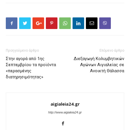
Προηγούμενο άρθρο
Επόμενο άρθρο
Στην αγορά από 1ης
Διεξαγωγή Κολυμβητικών
Σεπτεμβρίου τα προϊόντα
Αγώνων Αιγιαλείας σε
«περασμένης
Ανοικτή Θάλασσα
διατηρησιμότητας»
aigialeia24.gr
http://www.aigialeia24.gr