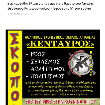
Σοκ και βαθιά θλίψη για τον αιφνίδιο θάνατο του Αιγιώτη
Θεόδωρου Κατσωνόπουλου – Έφυγε στα 51 του χρόνια
5 Αυγούστου 2026