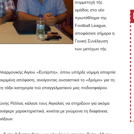
συμμετοχή τής
ομάδας στο νέο
πρωτάθλημα της
Football League,
αποφάσισε σήμερα η
Γενική Συνέλευση
των μετόχων τής
Φιλαρμονικής Αιγίου «Ευτέρπη», όπου υπήρξε νόμιμη απαρτία
εκριμένη απόφαση, ανοίγοντας ουσιαστικά το «δρόμο» για τη
η τάξει κατηγορία τού επαγγελματικού μας ποδοσφαίρου.
νης Ρέλλας κάλεσε τους Αιγιαλείς να στηρίξουν για ακόμα
νέφερε χαρακτηριστικά, κινείται με γνώμονα τη διαφάνεια,
ράξεων.