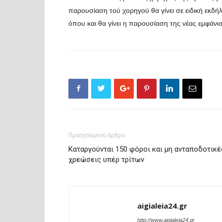
παρουσίαση τού χορηγού θα γίνει σε ειδική εκδή
όπου και θα γίνει η παρουσίαση της νέας εμφάνι
Προηγούμενο άρθρο
Καταργούνται 150 φόροι και μη ανταποδοτικέ
χρεώσεις υπέρ τρίτων
aigialeia24.gr
http://www.aigialeia24.gr