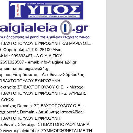
ΤΙΒΑΧΤΟΠΟΥΛΟΥ ΕΥΦΡΟΣΥΝΗ ΚΑΙ ΜΑΡΙΑ Ο.Ε.
. Φαραζουλή 41 Τ.Κ. 25100 Αίγιο
Φ.Μ.: 999893467 - Δ.Ο.Υ. ΑΙΓΙΟΥ
 2691023507 - email: info@aigialeia24.gr
main name: aigialeia24.gr
όμιμος Εκπρόσωπος - Διευθύνων Σύμβουλος:
ΤΙΒΑΧΤΟΠΟΥΛΟΥ ΕΥΦΡΟΣΥΝΗ
διοκτησία: ΣΤΙΒΑΧΤΟΠΟΥΛΟΥ Ο.Ε.. - Μέτοχοι:
ΤΙΒΑΧΤΟΠΟΥΛΟΥ ΕΥΦΡΟΣΥΝΗ - ΣΤΑΥΡΙΔΗΣ
ΤΑΥΡΟΣ
ικαιούχος Domain: ΣΤΙΒΑΧΤΟΠΟΥΛΟΥ Ο.Ε.. -
αχειριστής Domain - Διευθυντής Ιστοσελίδας:
ΤΙΒΑΧΤΟΠΟΥΛΟΥ ΕΥΦΡΟΣΥΝΗ
ιευθυντής Σύνταξης: ΣΤΙΒΑΧΤΟΠΟΥΛΟΥ ΜΑΡΙΑ
Ο www..aigialeia24.gr. ΣΥΜΜΟΡΦΩΝΕΤΑΙ ΜΕ ΤΗ