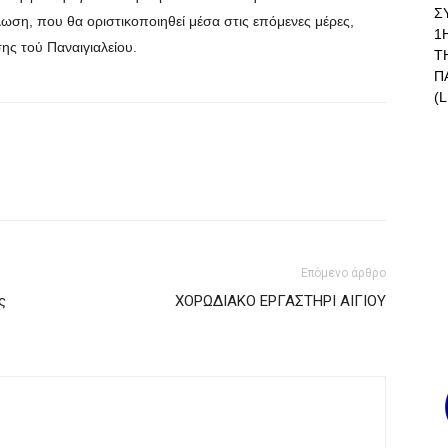
Σ
λωση, που θα οριστικοποιηθεί μέσα στις επόμενες μέρες,
1
σης τού Παναιγιαλείου.
Τ
Π
(L
Επόμενο άρθρο
ς
ΧΟΡΩΔΙΑΚΟ ΕΡΓΑΣΤΗΡΙ ΑΙΓΙΟΥ