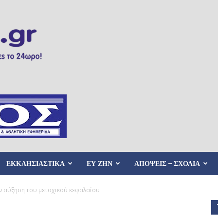
ΕΚΚΛΗΣΙΑΣΤΙΚΑ
ΕΥ ΖΗΝ
ΑΠΟΨΕΙΣ – ΣΧΟΛΙΑ
ν αύξηση του μετοχικού κεφαλαίου