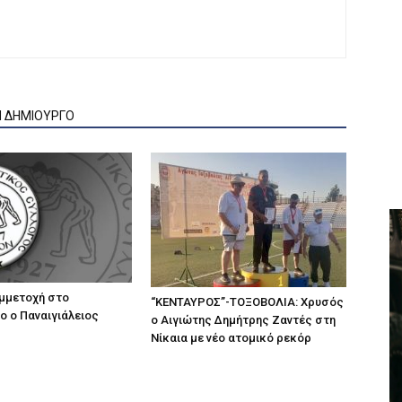
Ν ΔΗΜΙΟΥΡΓΟ
μμετοχή στο
“ΚΕΝΤΑΥΡΟΣ”-ΤΟΞΟΒΟΛΙΑ: Χρυσός
 ο Παναιγιάλειος
ο Αιγιώτης Δημήτρης Ζαντές στη
Νίκαια με νέο ατομικό ρεκόρ