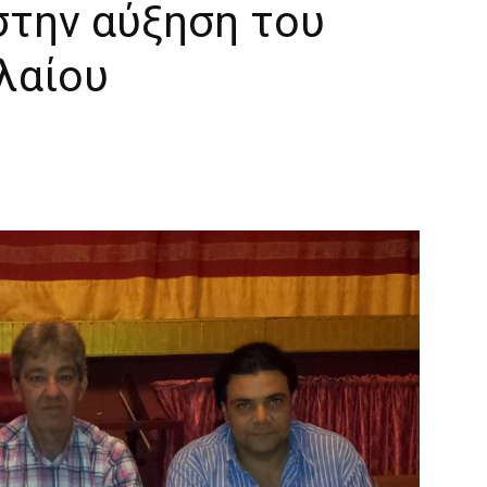
στην αύξηση του
λαίου