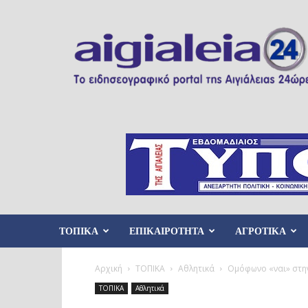
Aigialeia24
ΤΟΠΙΚΑ
ΕΠΙΚΑΙΡΟΤΗΤΑ
ΑΓΡΟΤΙΚΑ
Αρχική
ΤΟΠΙΚΑ
Αθλητικά
Ομόφωνο «ναι» στη
ΤΟΠΙΚΑ
Αθλητικά