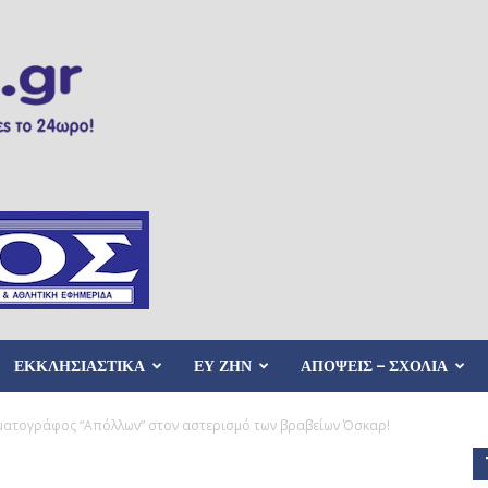
ΕΚΚΛΗΣΙΑΣΤΙΚΑ
ΕΥ ΖΗΝ
ΑΠΟΨΕΙΣ – ΣΧΟΛΙΑ
ματογράφος “Απόλλων” στον αστερισμό των βραβείων Όσκαρ!