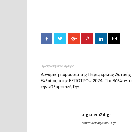
Προηγούμενο άρθρο
Δυναμική παρουσία της Περιφέρειας Δυτικής
Ελλάδας στην ΕΞΠΟΤΡΟΦ 2024: Προβάλλοντα
την «Ολυμπιακή Γη»
aigialeia24.gr
http://www.aigialeia24.gr