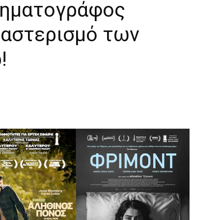
νηματογράφος
 αστερισμό των
!