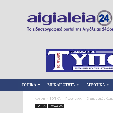
Aigialeia24
ΤΟΠΙΚΑ
ΕΠΙΚΑΙΡΟΤΗΤΑ
ΑΓΡΟΤΙΚΑ
Αρχική
ΤΟΠΙΚΑ
Πολιτισμός
O Δημοτικός Κινη
ΤΟΠΙΚΑ
Πολιτισμός