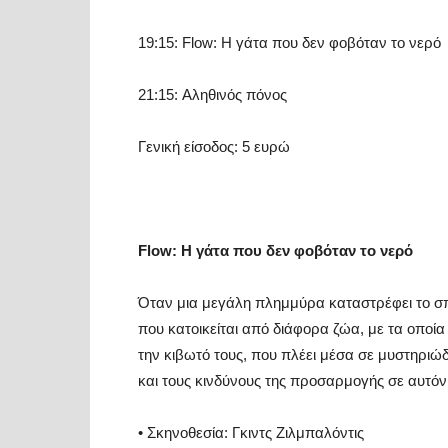
19:15:
Flow
: Η γάτα που δεν φοβόταν το νερό
21:15:
Αληθινός πόνος
Γενική είσοδος: 5 ευρώ
Flow
: Η γάτα που δεν φοβόταν το νερό
Όταν μια μεγάλη πλημμύρα καταστρέφει το σπί
που κατοικείται από διάφορα ζώα, με τα οποία
την κιβωτό τους, που πλέει μέσα σε μυστηριώ
και τους κινδύνους της προσαρμογής σε αυτόν 
•
Σκηνοθεσία:
Γκιντς Ζιλμπαλόντις