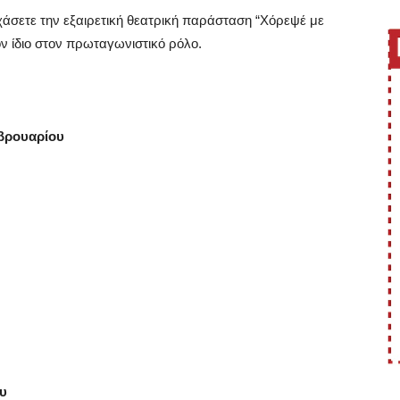
ν χάσετε την εξαιρετική θεατρική παράσταση “Χόρεψέ με
ν ίδιο στον πρωταγωνιστικό ρόλο.
εβρουαρίου
ου