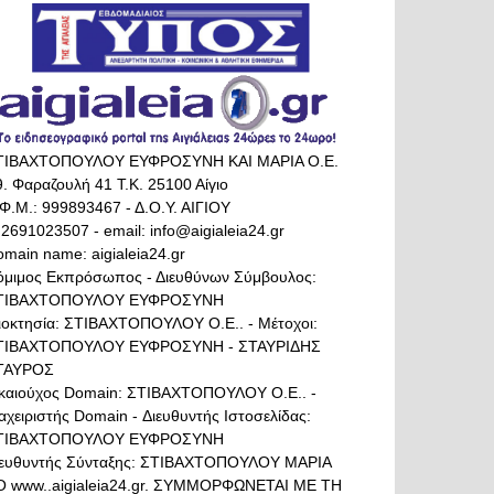
ΤΙΒΑΧΤΟΠΟΥΛΟΥ ΕΥΦΡΟΣΥΝΗ ΚΑΙ ΜΑΡΙΑ Ο.Ε.
. Φαραζουλή 41 Τ.Κ. 25100 Αίγιο
Φ.Μ.: 999893467 - Δ.Ο.Υ. ΑΙΓΙΟΥ
 2691023507 - email: info@aigialeia24.gr
main name: aigialeia24.gr
όμιμος Εκπρόσωπος - Διευθύνων Σύμβουλος:
ΤΙΒΑΧΤΟΠΟΥΛΟΥ ΕΥΦΡΟΣΥΝΗ
διοκτησία: ΣΤΙΒΑΧΤΟΠΟΥΛΟΥ Ο.Ε.. - Μέτοχοι:
ΤΙΒΑΧΤΟΠΟΥΛΟΥ ΕΥΦΡΟΣΥΝΗ - ΣΤΑΥΡΙΔΗΣ
ΤΑΥΡΟΣ
ικαιούχος Domain: ΣΤΙΒΑΧΤΟΠΟΥΛΟΥ Ο.Ε.. -
αχειριστής Domain - Διευθυντής Ιστοσελίδας:
ΤΙΒΑΧΤΟΠΟΥΛΟΥ ΕΥΦΡΟΣΥΝΗ
ιευθυντής Σύνταξης: ΣΤΙΒΑΧΤΟΠΟΥΛΟΥ ΜΑΡΙΑ
Ο www..aigialeia24.gr. ΣΥΜΜΟΡΦΩΝΕΤΑΙ ΜΕ ΤΗ