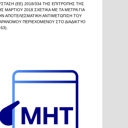
ΥΣΤΑΣΗ (ΕΕ) 2018/334 ΤΗΣ ΕΠΙΤΡΟΠΗΣ ΤΗΣ
ΗΣ ΜΑΡΤΙΟΥ 2018 ΣΧΕΤΙΚΑ ΜΕ ΤΑ ΜΕΤΡΑ ΓΙΑ
ΗΝ ΑΠΟΤΕΛΕΣΜΑΤΙΚΗ ΑΝΤΙΜΕΤΩΠΙΣΗ ΤΟΥ
ΑΡΑΝΟΜΟΥ ΠΕΡΙΕΧΟΜΕΝΟΥ ΣΤΟ ΔΙΑΔΙΚΤΥΟ
 63).