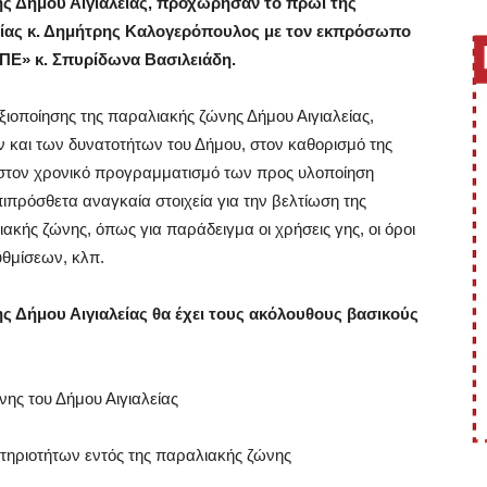
ης Δήμου Αιγιαλείας, προχώρησαν το πρωί της
είας κ. Δημήτρης Καλογερόπουλος με τον εκπρόσωπο
ΠΕ» κ. Σπυρίδωνα Βασιλειάδη.
αξιοποίησης της παραλιακής ζώνης Δήμου Αιγιαλείας,
και των δυνατοτήτων του Δήμου, στον καθορισμό της
 στον χρονικό προγραμματισμό των προς υλοποίηση
πρόσθετα αναγκαία στοιχεία για την βελτίωση της
ιακής ζώνης, όπως για παράδειγμα οι χρήσεις γης, οι όροι
υθμίσεων, κλπ.
 Δήμου Αιγιαλείας θα έχει τους ακόλουθους βασικούς
ης του Δήμου Αιγιαλείας
τηριοτήτων εντός της παραλιακής ζώνης