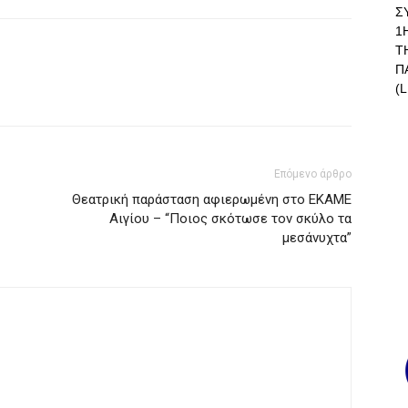
Σ
1
Τ
Π
(L
Επόμενο άρθρο
Θεατρική παράσταση αφιερωμένη στο ΕΚΑΜΕ
Αιγίου – “Ποιος σκότωσε τον σκύλο τα
μεσάνυχτα”