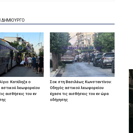
Ν ΔΗΜΙΟΥΡΓΟ
ίγιο: Κατέληξε ο
Σοκ στη Βασιλέως Κωνσταντίνου:
 αστικού λεωφορείου
Οδηγός αστικού λεωφορείου
τις αισθήσεις του εν
έχασε τις αισθήσεις του εν ώρα
σης
οδήγησης