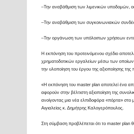
–
Την αναβάθμιση των λιμενικών υποδομών, οι
–
Την αναβάθμιση των συγκοινωνιακών συνδέ
–
Την οργάνωση των υπόλοιπων χρήσεων εντός
Η εκπόνηση του προτεινόμενου σχέδιο αποτελ
χρηματοδοτικών εργαλείων μέσω των οποίων θ
την υλοποίηση του έργου της αξιοποίησης της
«Η εκπόνηση του
master
plan
αποτελεί ένα α
αφορούν στην βέλτιστη αξιοποίηση της συνολικ
ανοίγοντας μια νέα ελπιδοφόρα «πόρτα» στο μ
Αιγιαλείας κ. Δημήτρης Καλογερόπουλος.
Στη σύμβαση προβλέπεται ότι το
master
plan
θ