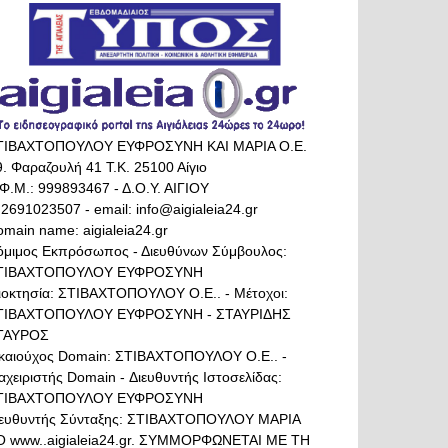
ΤΙΒΑΧΤΟΠΟΥΛΟΥ ΕΥΦΡΟΣΥΝΗ ΚΑΙ ΜΑΡΙΑ Ο.Ε.
. Φαραζουλή 41 Τ.Κ. 25100 Αίγιο
Φ.Μ.: 999893467 - Δ.Ο.Υ. ΑΙΓΙΟΥ
 2691023507 - email: info@aigialeia24.gr
main name: aigialeia24.gr
όμιμος Εκπρόσωπος - Διευθύνων Σύμβουλος:
ΤΙΒΑΧΤΟΠΟΥΛΟΥ ΕΥΦΡΟΣΥΝΗ
διοκτησία: ΣΤΙΒΑΧΤΟΠΟΥΛΟΥ Ο.Ε.. - Μέτοχοι:
ΤΙΒΑΧΤΟΠΟΥΛΟΥ ΕΥΦΡΟΣΥΝΗ - ΣΤΑΥΡΙΔΗΣ
ΤΑΥΡΟΣ
ικαιούχος Domain: ΣΤΙΒΑΧΤΟΠΟΥΛΟΥ Ο.Ε.. -
αχειριστής Domain - Διευθυντής Ιστοσελίδας:
ΤΙΒΑΧΤΟΠΟΥΛΟΥ ΕΥΦΡΟΣΥΝΗ
ιευθυντής Σύνταξης: ΣΤΙΒΑΧΤΟΠΟΥΛΟΥ ΜΑΡΙΑ
Ο www..aigialeia24.gr. ΣΥΜΜΟΡΦΩΝΕΤΑΙ ΜΕ ΤΗ