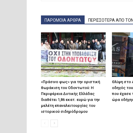
ΠΑΡΟΜΟΙΑ ΑΡΘΡΑ
ΠΕΡΙΣΣΟΤΕΡΑ ΑΠΟ ΤΟ
«Πράσινο φως» για την οριστική
Θλίψη στο Α
θωράκιση του Οδοντωτού: Η
οδηγός του
Περιφέρεια Δυτικής Ελλάδας
που έχασε 
διαθέτει 1,86 εκατ. ευρώ για την
ώρα οδήγη
μελέτη επαναλειτουργίας του
ιστορικού σιδηρόδρομου