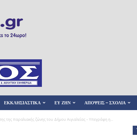
ΕΚΚΛΗΣΙΑΣΤΙΚΑ
ΕΥ ΖΗΝ
ΑΠΟΨΕΙΣ – ΣΧΟΛΙΑ
σης της παραλιακής ζώνης του Δήμου Αιγιαλείας – Υπεγράφη η...