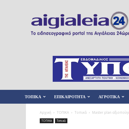
Aigialeia24
ΤΟΠΙΚΑ
ΕΠΙΚΑΙΡΟΤΗΤΑ
ΑΓΡΟΤΙΚΑ
Αρχική
ΤΟΠΙΚΑ
Τοπικά
Master plan αξιοποίη
ΤΟΠΙΚΑ
Τοπικά