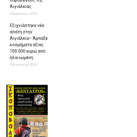
παραγωγούς της
Αιγιάλειας
4 Αυγούστου 2026
Εξιχνιάστηκε νέα
απάτη στην
Αιγιάλεια– Άρπαξε
κοσμήματα αξίας
100.000 ευρώ από
ηλικιωμένη
4 Αυγούστου 2026