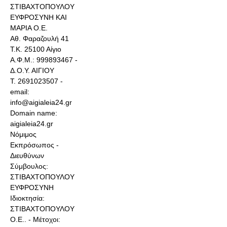
ΣΤΙΒΑΧΤΟΠΟΥΛΟΥ
ΕΥΦΡΟΣΥΝΗ ΚΑΙ
ΜΑΡΙΑ Ο.Ε.
Αθ. Φαραζουλή 41
Τ.Κ. 25100 Αίγιο
Α.Φ.Μ.: 999893467 -
Δ.Ο.Υ. ΑΙΓΙΟΥ
Τ. 2691023507 -
email:
info@aigialeia24.gr
Domain name:
aigialeia24.gr
Νόμιμος
Εκπρόσωπος -
Διευθύνων
Σύμβουλος:
ΣΤΙΒΑΧΤΟΠΟΥΛΟΥ
ΕΥΦΡΟΣΥΝΗ
Ιδιοκτησία:
ΣΤΙΒΑΧΤΟΠΟΥΛΟΥ
Ο.Ε.. - Μέτοχοι: