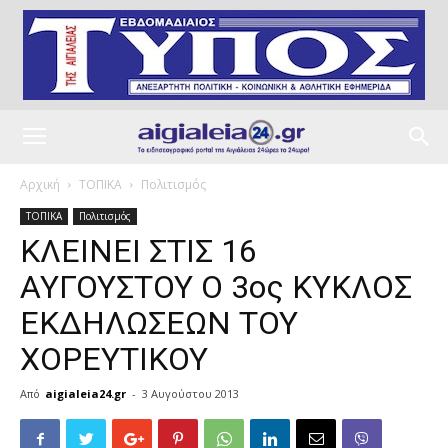
Αρχική
ΤΟΠΙΚΑ
Πολιτισμός
ΤΟΠΙΚΑ
Πολιτισμός
ΚΛΕΙΝΕΙ ΣΤΙΣ 16
ΑΥΓΟΥΣΤΟΥ Ο 3ος ΚΥΚΛΟΣ
ΕΚΔΗΛΩΣΕΩΝ ΤΟΥ
ΧΟΡΕΥΤΙΚΟΥ
Από
aigialeia24.gr
-
3 Αυγούστου 2013