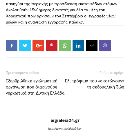
πανηγύρι της περιοχής με προσέλευση εκατοντάδων ατόμων.
Ακολουθούν 15νθήμερες διακοπές για όλα τα μέλη του
Χορευτικού πριν αρχίσουν τον Σεπτέμβριο οι εγγραφές νέων
μελών και η ανανέωση εγγρραφής παλαιών.
Προηγούμενο άρθρο
Επόμενο άρθρο
Εξαρθρώθηκε εγκληματική
Εξι τρόφιμα που «σκοτώνουν»
οργάνωση που διακινούσε
τη σεξουαλική ζώη
ναρκωτικά στη Δυτική Ελλάδα
aigialeia24.gr
http://www.aigialeia24.gr