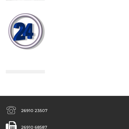
26910 23507
26910 68587