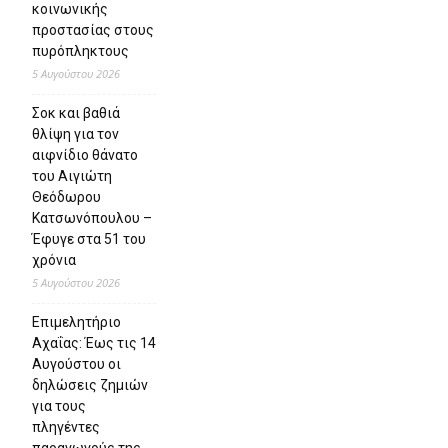
κοινωνικής
προστασίας στους
πυρόπληκτους
5 Αυγούστου 2026
Σοκ και βαθιά
θλίψη για τον
αιφνίδιο θάνατο
του Αιγιώτη
Θεόδωρου
Κατσωνόπουλου –
Έφυγε στα 51 του
χρόνια
5 Αυγούστου 2026
Επιμελητήριο
Αχαΐας: Έως τις 14
Αυγούστου οι
δηλώσεις ζημιών
για τους
πληγέντες