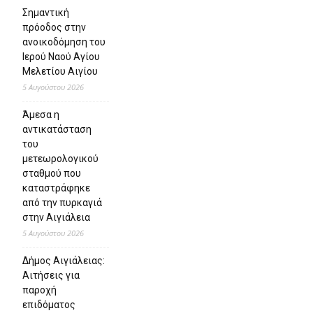
Σημαντική
πρόοδος στην
ανοικοδόμηση του
Ιερού Ναού Αγίου
Μελετίου Αιγίου
5 Αυγούστου 2026
Άμεσα η
αντικατάσταση
του
μετεωρολογικού
σταθμού που
καταστράφηκε
από την πυρκαγιά
στην Αιγιάλεια
5 Αυγούστου 2026
Δήμος Αιγιάλειας:
Αιτήσεις για
παροχή
επιδόματος