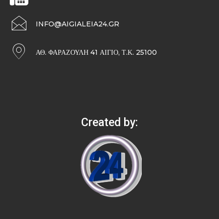
INFO@AIGIALEIA24.GR
ΑΘ. ΦΑΡΑΖΟΥΛΉ 41 ΑΊΓΙΟ, Τ.Κ. 25100
Created by: